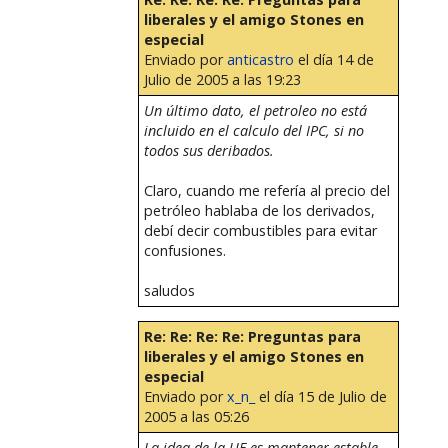
liberales y el amigo Stones en
especial
Enviado por
anticastro
el día 14 de
Julio de 2005 a las 19:23
Un último dato, el petroleo no está
incluido en el calculo del IPC, si no
todos sus deribados.
Claro, cuando me refería al precio del
petróleo hablaba de los derivados,
debí decir combustibles para evitar
confusiones.
saludos
Re: Re: Re: Re: Preguntas para
liberales y el amigo Stones en
especial
Enviado por
x_n_
el día 15 de Julio de
2005 a las 05:26
La idea de la UF es mantener estable