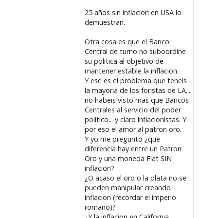
25 años sin inflacion en USA lo
demuestran.
Otra cosa es que el Banco
Central de turno no suboordine
su politica al objetivo de
mantener estable la inflacion.
Y ese es el problema que teneis
la mayoria de los foristas de LA...
no habeis visto mas que Bancos
Centrales al servicio del poder
politico... y claro inflacionistas. Y
por eso el amor al patron oro.
Y yo me pregunto ¿que
diferencia hay entre un Patron
Oro y una moneda Fiat SIN
inflacion?
¿O acaso el oro o la plata no se
pueden manipular creando
inflacion (recordar el imperio
romano)?
¿Y la inflacion en California