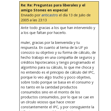
Re: Re: Preguntas para liberales y el
amigo Stones en especial
Enviado por
anticastro
el día 13 de Julio de
2005 a las 23:13
Ante todo gracias a los que han intervenido y
a los que faltan por hacerlo.
muler, gracias por la bienvenida y tu
respuesta. En cuanto al tema de la UF yo
conozco su objetivo y su forma de cálculo, de
hecho trabajo en una compañía de seguros y
créditos hipotecarios y tengo programado el
algoritmo para su cálculo, lo que me choca y
no entiendo es el principio de cálculo del IPC,
porque lo veo algo trucho y poco objetivo,
sobre todo porque se basa en el consumo y
no tanto en la cantidad productos
consumidos sino en el monto de los
productos consumidos, por lo que se cae en
un círculo vicioso que hace crecer
constantemente el IPC, y por consiguiente la