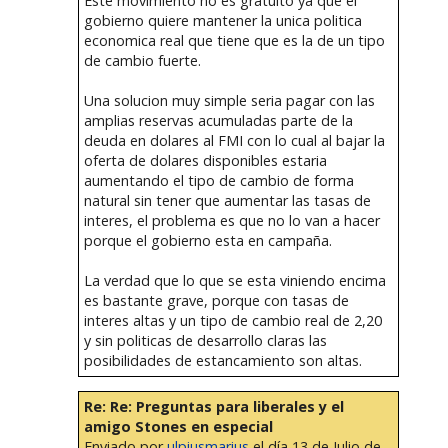
Este movimiento no es gratuito ya que el
gobierno quiere mantener la unica politica
economica real que tiene que es la de un tipo
de cambio fuerte.
Una solucion muy simple seria pagar con las
amplias reservas acumuladas parte de la
deuda en dolares al FMI con lo cual al bajar la
oferta de dolares disponibles estaria
aumentando el tipo de cambio de forma
natural sin tener que aumentar las tasas de
interes, el problema es que no lo van a hacer
porque el gobierno esta en campaña.
La verdad que lo que se esta viniendo encima
es bastante grave, porque con tasas de
interes altas y un tipo de cambio real de 2,20
y sin politicas de desarrollo claras las
posibilidades de estancamiento son altas.
Re: Re: Preguntas para liberales y el
amigo Stones en especial
Enviado por
ulpiusmarius
el día 13 de Julio de