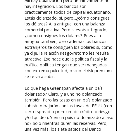
Allí hay dolarización pero definitivamente no
hay integración. Los bancos son
practicamente todos de capital ecuatoriano.
Estás dolarizado, sí, pero...¿cómo consigues
los dólares? A la antigua, con una balanza
comercial positiva. Pero si estás integrado,
¿cómo consigues los dólares? Pues a la
antigua también, pero además los bancos
extranjeros te consiguen los dólares si, como
ya dije, la relación riesgo/retorno les resulta
atractiva. Eso hace que la política fiscal y la
política política tengan que ser manejadas
con extrema pulcritud, o sino el risk premium
se te va a subir.
Lo que haga Greenspan afecta a un país
dolarizado? Claro, y a uno no dolarizado
también. Pero las tasas en un país dolarizado
subirán o bajarán con las tasas de EEUU (con
cierto spread o premium de crédito o riesgo
y/o liquidez). Y en un país no dolarizado acaso
no? Solo mientras duren las reservas. Pero,
una vez más, los siete sabios del Banco