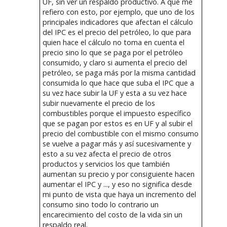
UF, sin ver un respaldo productivo. A que me
refiero con esto, por ejemplo, que uno de los
principales indicadores que afectan el cálculo
del IPC es el precio del petróleo, lo que para
quien hace el cálculo no toma en cuenta el
precio sino lo que se paga por el petróleo
consumido, y claro si aumenta el precio del
petróleo, se paga más por la misma cantidad
consumida lo que hace que suba el IPC que a
su vez hace subir la UF y esta a su vez hace
subir nuevamente el precio de los
combustibles porque el impuesto específico
que se pagan por estos es en UF y al subir el
precio del combustible con el mismo consumo
se vuelve a pagar más y así sucesivamente y
esto a su vez afecta el precio de otros
productos y servicios los que también
aumentan su precio y por consiguiente hacen
aumentar el IPC y ..., y eso no significa desde
mi punto de vista que haya un incremento del
consumo sino todo lo contrario un
encarecimiento del costo de la vida sin un
respaldo real.