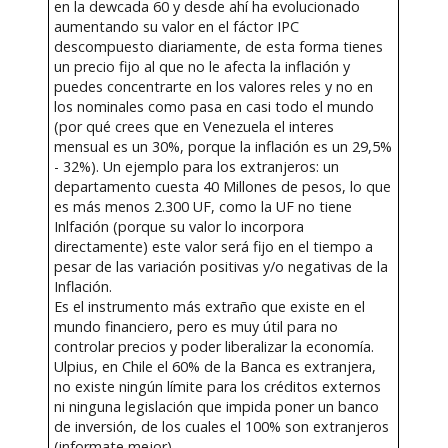
en la dewcada 60 y desde ahí ha evolucionado
aumentando su valor en el fáctor IPC
descompuesto diariamente, de esta forma tienes
un precio fijo al que no le afecta la inflación y
puedes concentrarte en los valores reles y no en
los nominales como pasa en casi todo el mundo
(por qué crees que en Venezuela el interes
mensual es un 30%, porque la inflación es un 29,5%
- 32%). Un ejemplo para los extranjeros: un
departamento cuesta 40 Millones de pesos, lo que
es más menos 2.300 UF, como la UF no tiene
Inlfación (porque su valor lo incorpora
directamente) este valor será fijo en el tiempo a
pesar de las variación positivas y/o negativas de la
Inflación.
Es el instrumento más extraño que existe en el
mundo financiero, pero es muy útil para no
controlar precios y poder liberalizar la economía.
Ulpius, en Chile el 60% de la Banca es extranjera,
no existe ningún límite para los créditos externos
ni ninguna legislación que impida poner un banco
de inversión, de los cuales el 100% son extranjeros
(informate mejor)