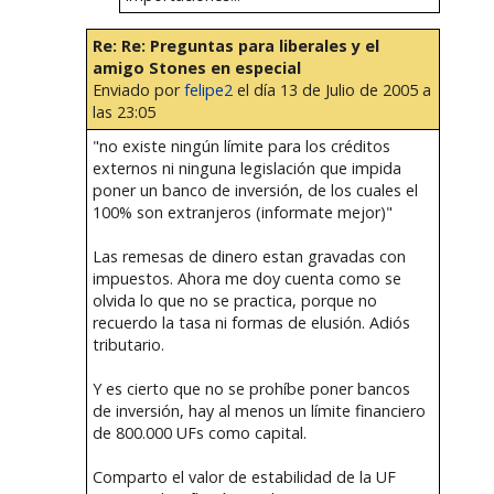
Re: Re: Preguntas para liberales y el
amigo Stones en especial
Enviado por
felipe2
el día 13 de Julio de 2005 a
las 23:05
"no existe ningún límite para los créditos
externos ni ninguna legislación que impida
poner un banco de inversión, de los cuales el
100% son extranjeros (informate mejor)"
Las remesas de dinero estan gravadas con
impuestos. Ahora me doy cuenta como se
olvida lo que no se practica, porque no
recuerdo la tasa ni formas de elusión. Adiós
tributario.
Y es cierto que no se prohíbe poner bancos
de inversión, hay al menos un límite financiero
de 800.000 UFs como capital.
Comparto el valor de estabilidad de la UF