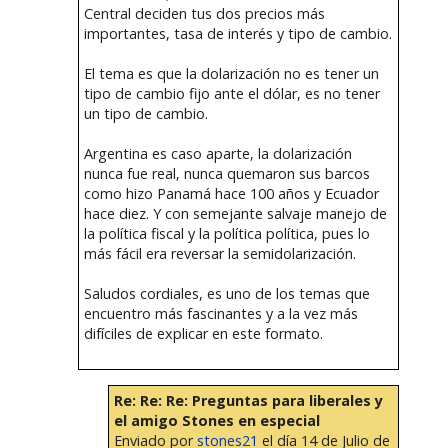
Central deciden tus dos precios más
importantes, tasa de interés y tipo de cambio.
El tema es que la dolarización no es tener un
tipo de cambio fijo ante el dólar, es no tener
un tipo de cambio.
Argentina es caso aparte, la dolarización
nunca fue real, nunca quemaron sus barcos
como hizo Panamá hace 100 años y Ecuador
hace diez. Y con semejante salvaje manejo de
la política fiscal y la política política, pues lo
más fácil era reversar la semidolarización.
Saludos cordiales, es uno de los temas que
encuentro más fascinantes y a la vez más
difíciles de explicar en este formato.
Re: Re: Re: Preguntas para liberales y
el amigo Stones en especial
Enviado por
stones21
el día 14 de Julio de