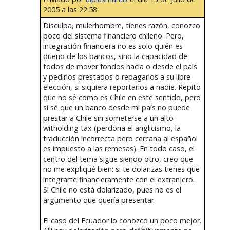
2005 a las 22:58
Disculpa, mulerhombre, tienes razón, conozco
poco del sistema financiero chileno. Pero,
integración financiera no es solo quién es
dueño de los bancos, sino la capacidad de
todos de mover fondos hacia o desde el país
y pedirlos prestados o repagarlos a su libre
elección, si siquiera reportarlos a nadie. Repito
que no sé como es Chile en este sentido, pero
sí sé que un banco desde mi país no puede
prestar a Chile sin someterse a un alto
witholding tax (perdona el anglicismo, la
traducción incorrecta pero cercana al español
es impuesto a las remesas). En todo caso, el
centro del tema sigue siendo otro, creo que
no me expliqué bien: si te dolarizas tienes que
integrarte financieramente con el extranjero.
Si Chile no está dolarizado, pues no es el
argumento que quería presentar.
El caso del Ecuador lo conozco un poco mejor.