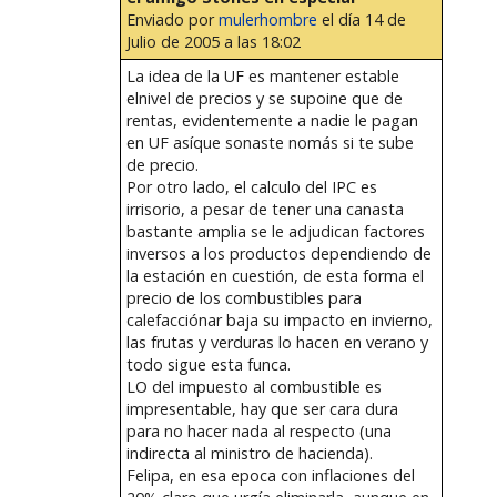
Enviado por
mulerhombre
el día 14 de
Julio de 2005 a las 18:02
La idea de la UF es mantener estable
elnivel de precios y se supoine que de
rentas, evidentemente a nadie le pagan
en UF asíque sonaste nomás si te sube
de precio.
Por otro lado, el calculo del IPC es
irrisorio, a pesar de tener una canasta
bastante amplia se le adjudican factores
inversos a los productos dependiendo de
la estación en cuestión, de esta forma el
precio de los combustibles para
calefacciónar baja su impacto en invierno,
las frutas y verduras lo hacen en verano y
todo sigue esta funca.
LO del impuesto al combustible es
impresentable, hay que ser cara dura
para no hacer nada al respecto (una
indirecta al ministro de hacienda).
Felipa, en esa epoca con inflaciones del