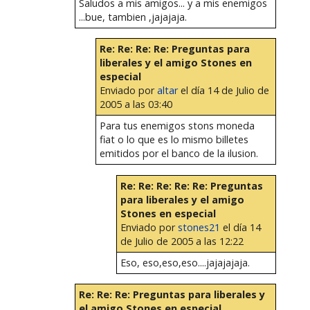
Saludos a mis amigos... y a mis enemigos
...bue, tambien ,jajajaja.
Re: Re: Re: Re: Preguntas para
liberales y el amigo Stones en
especial
Enviado por
altar
el día 14 de Julio de
2005 a las 03:40
Para tus enemigos stons moneda
fiat o lo que es lo mismo billetes
emitidos por el banco de la ilusion.
Re: Re: Re: Re: Re: Preguntas
para liberales y el amigo
Stones en especial
Enviado por
stones21
el día 14
de Julio de 2005 a las 12:22
Eso, eso,eso,eso....jajajajaja.
Re: Re: Re: Preguntas para liberales y
el amigo Stones en especial