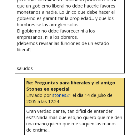
que un gobierno liberal no debe hacerle favores
monetarios a nadie. Lo único que debe hacer el
gobierno es garantizar la propiedad... y que los
hombres se las arreglen solos.
El gobierno no debe favorecer ni a los
empresarios, ni a los obreros.
[debemos revisar las funciones de un estado
liberal]
saludos
Re: Preguntas para liberales y el amigo
Stones en especial
Enviado por
stones21
el día 14 de Julio de
2005 a las 12:24
Gran verdad dante, tan dificil de entender
es??.Nada mas que eso,no quiero que me den
una mano,quiero que me saquen las manos
de encima...