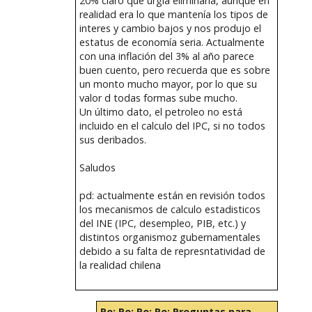
20% claro que urgía eliminarla, aunque en
realidad era lo que mantenía los tipos de
interes y cambio bajos y nos produjo el
estatus de economía seria. Actualmente
con una inflación del 3% al año parece
buen cuento, pero recuerda que es sobre
un monto mucho mayor, por lo que su
valor d todas formas sube mucho.
Un último dato, el petroleo no está
incluido en el calculo del IPC, si no todos
sus deribados.
Saludos
pd: actualmente están en revisión todos
los mecanismos de calculo estadisticos
del INE (IPC, desempleo, PIB, etc.) y
distintos organismoz gubernamentales
debido a su falta de represntatividad de
la realidad chilena
Re: Re: Re: Re: Preguntas para