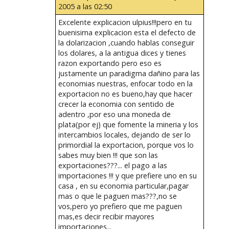
2005 a las 02:50
Excelente explicacion ulpius!!!pero en tu
buenisima explicacion esta el defecto de
la dolarizacion ,cuando hablas conseguir
los dolares, a la antigua dices y tienes
razon exportando pero eso es
justamente un paradigma dañino para las
economias nuestras, enfocar todo en la
exportacion no es bueno,hay que hacer
crecer la economia con sentido de
adentro ,por eso una moneda de
plata(por ej) que fomente la mineria y los
intercambios locales, dejando de ser lo
primordial la exportacion, porque vos lo
sabes muy bien !!! que son las
exportaciones???... el pago a las
importaciones !!! y que prefiere uno en su
casa , en su economia particular,pagar
mas o que le paguen mas???,no se
vos,pero yo prefiero que me paguen
mas,es decir recibir mayores
importaciones...