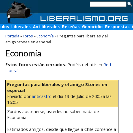
culos
Liberales
Antiliberales
Reseñas
Genocidio
Respuestas
Portada
»
Foros
»
Economía
»
Preguntas para liberales y el
amigo Stones en especial
Economía
Estos foros están cerrados.
Podéis debatir en
Red
Liberal
.
Preguntas para liberales y el amigo Stones en
especial
Enviado por
anticastro
el día 13 de Julio de 2005 a las
16:05
Zurdos abstenerse, ustedes no saben nada de
Economía.
Estimados amigos, desde que llegué a Chile comencé a