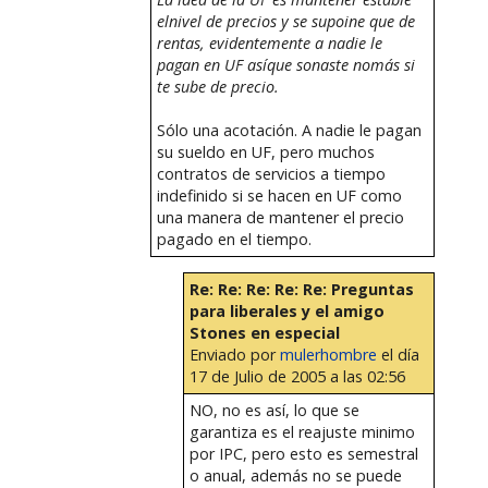
elnivel de precios y se supoine que de
rentas, evidentemente a nadie le
pagan en UF asíque sonaste nomás si
te sube de precio.
Sólo una acotación. A nadie le pagan
su sueldo en UF, pero muchos
contratos de servicios a tiempo
indefinido si se hacen en UF como
una manera de mantener el precio
pagado en el tiempo.
Re: Re: Re: Re: Re: Preguntas
para liberales y el amigo
Stones en especial
Enviado por
mulerhombre
el día
17 de Julio de 2005 a las 02:56
NO, no es así, lo que se
garantiza es el reajuste minimo
por IPC, pero esto es semestral
o anual, además no se puede