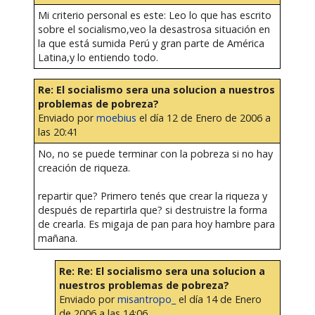
Mi criterio personal es este: Leo lo que has escrito
sobre el socialismo,veo la desastrosa situación en
la que está sumida Perú y gran parte de América
Latina,y lo entiendo todo.
Re: El socialismo sera una solucion a nuestros
problemas de pobreza?
Enviado por
moebius
el día 12 de Enero de 2006 a
las 20:41
No, no se puede terminar con la pobreza si no hay
creación de riqueza.
repartir que? Primero tenés que crear la riqueza y
después de repartirla que? si destruistre la forma
de crearla. Es migaja de pan para hoy hambre para
mañana.
Re: Re: El socialismo sera una solucion a
nuestros problemas de pobreza?
Enviado por
misantropo_
el día 14 de Enero
de 2006 a las 14:06