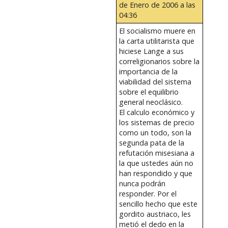
de Enero de 2006 a las
04:36
El socialismo muere en
la carta utilitarista que
hiciese Lange a sus
correligionarios sobre la
importancia de la
viabilidad del sistema
sobre el equilibrio
general neoclásico.
El calculo económico y
los sistemas de precio
como un todo, son la
segunda pata de la
refutación misesiana a
la que ustedes aún no
han respondido y que
nunca podrán
responder. Por el
sencillo hecho que este
gordito austriaco, les
metió el dedo en la