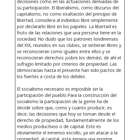
decisiones como en las actuaciones derivadas de
su participación. El liberalismo, como discurso del
capitalismo, no como exaltación del principio de
libertad, considera al individuo libre simplemente
por declararlo libre en los papeles. La libertad es
fruto de las relaciones que una persona tiene en la
sociedad. No dudo que los patrones londinenses
del XIX, reunidos en sus clubes, se sintieran libres y
se reconocieran como iguales entre ellos y se
reconocieran derechos ¡sobre los demás!, de ahí el
sufragio limitado por criterios de propiedad. Las
democracias hasta el presente han sido pactos de
los fuertes a costa de los debiles.
El socialismo necesario es imposible sin la
participación del pueblo.Para la construcción del
socialismo la participación de la gente ha de
decidir sobre que, como y cuanto producir, es
decir, las decisiones que hoy se toman desde el
derecho de propiedad, fundamentalmente de los
medios productivos o de capital. Este es
obviamente el inmenso escollo, ya sin atacar a la
propiedad, al capital, esta genera una enorme