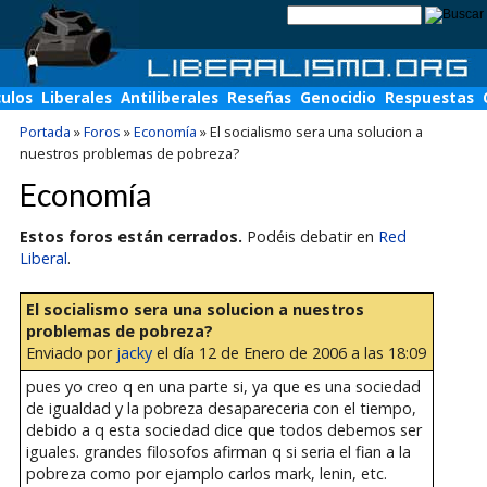
culos
Liberales
Antiliberales
Reseñas
Genocidio
Respuestas
Portada
»
Foros
»
Economía
»
El socialismo sera una solucion a
nuestros problemas de pobreza?
Economía
Estos foros están cerrados.
Podéis debatir en
Red
Liberal
.
El socialismo sera una solucion a nuestros
problemas de pobreza?
Enviado por
jacky
el día 12 de Enero de 2006 a las 18:09
pues yo creo q en una parte si, ya que es una sociedad
de igualdad y la pobreza desapareceria con el tiempo,
debido a q esta sociedad dice que todos debemos ser
iguales. grandes filosofos afirman q si seria el fian a la
pobreza como por ejamplo carlos mark, lenin, etc.