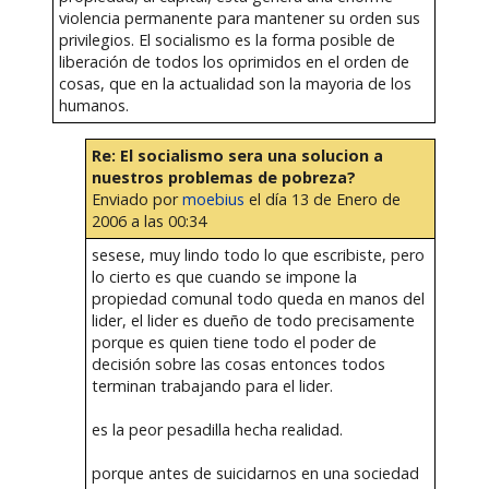
violencia permanente para mantener su orden sus
privilegios. El socialismo es la forma posible de
liberación de todos los oprimidos en el orden de
cosas, que en la actualidad son la mayoria de los
humanos.
Re: El socialismo sera una solucion a
nuestros problemas de pobreza?
Enviado por
moebius
el día 13 de Enero de
2006 a las 00:34
sesese, muy lindo todo lo que escribiste, pero
lo cierto es que cuando se impone la
propiedad comunal todo queda en manos del
lider, el lider es dueño de todo precisamente
porque es quien tiene todo el poder de
decisión sobre las cosas entonces todos
terminan trabajando para el lider.
es la peor pesadilla hecha realidad.
porque antes de suicidarnos en una sociedad