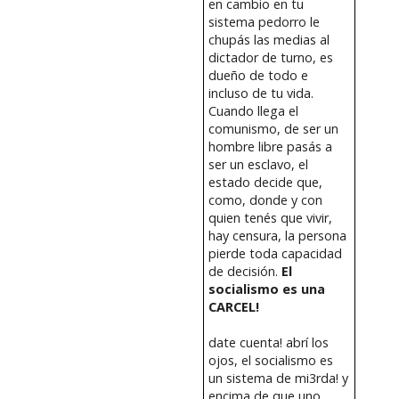
en cambio en tu
sistema pedorro le
chupás las medias al
dictador de turno, es
dueño de todo e
incluso de tu vida.
Cuando llega el
comunismo, de ser un
hombre libre pasás a
ser un esclavo, el
estado decide que,
como, donde y con
quien tenés que vivir,
hay censura, la persona
pierde toda capacidad
de decisión.
El
socialismo es una
CARCEL!
date cuenta! abrí los
ojos, el socialismo es
un sistema de mi3rda! y
encima de que uno