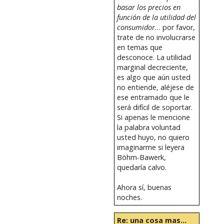
basar los precios en
función de la utilidad del
consumidor
… por favor,
trate de no involucrarse
en temas que
desconoce. La utilidad
marginal decreciente,
es algo que aún usted
no entiende, aléjese de
ese entramado que le
será difícil de soportar.
Si apenas le mencione
la palabra voluntad
usted huyo, no quiero
imaginarme si leyera
Böhm-Bawerk,
quedaría calvo.
Ahora sí, buenas
noches.
Re: una cosa mas...