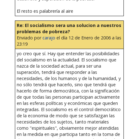
El resto es palabrería al aire
Re: El socialismo sera una solucion a nuestros
problemas de pobreza?
Enviado por
carajo
el día 12 de Enero de 2006 a las
23:19
yo creo que sí. Hay que entender las posibilidades
del socialismo en la actualidad. El socialismo que
nazca de la sociedad actual, para ser una
superación, tendrá que responder a las
necesidades, de los humanos y de la humanidad, y
no sólo tendrá que hacerlo, sino que tendrá que
hacerlo de forma democrática, con la significación
de que todas las personas participan activamente
en las esferas políticas y económicas que queden
integradas. El socialismo es el control democrático
de la economia de modo que se satisfazgan las
necesidades de los sujetos, tanto materiales
como "espirituales", obviamente mejor atendidas
en la medida en que participa tanto en la toma de