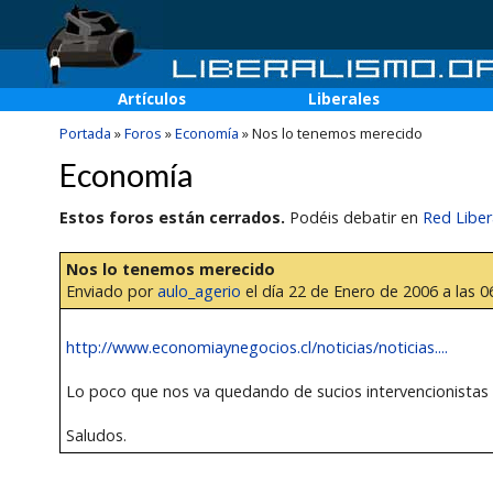
Artículos
Liberales
Portada
»
Foros
»
Economía
»
Nos lo tenemos merecido
Economía
Estos foros están cerrados.
Podéis debatir en
Red Liber
Nos lo tenemos merecido
Enviado por
aulo_agerio
el día 22 de Enero de 2006 a las 0
http://www.economiaynegocios.cl/noticias/noticias....
Lo poco que nos va quedando de sucios intervencionistas 
Saludos.