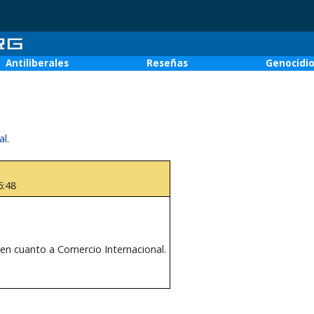
Antiliberales
Reseñas
Genocidi
al
.
6:48
en cuanto a Comercio Internacional.