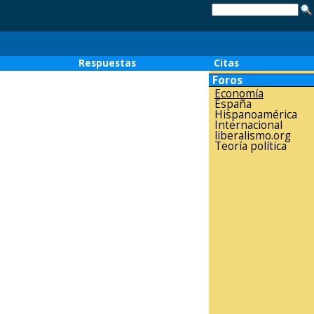
o
Respuestas
Citas
Foros
Economía
España
Hispanoamérica
Internacional
liberalismo.org
Teoría política