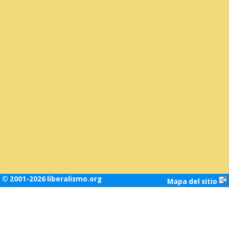
© 2001-2026 liberalismo.org
Mapa del sitio