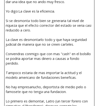
dar una idea que no ando muy fresco.
Yo digo:La clave es la eficiencia.
Si se desmonta todo bien se generaria tal nivel de
riqueza que el efecto corrector del estado se veria casi
reducido a cero.
La clave es desmontarlo todo y que haya seguridad
judicial de manera que no se creen carteles.
Convendras conmigo que con mas "cash" en el bolsillo
se podria aportar mas dinero a causas a fondo
perdido.
Tampoco estaria de mas importar la actitud y el
modelo americano de fundaciones beneficas.
No hay empresariucho, deportista de medio pelo o
famosete que no tenga una fundacion.
Lo primero es demontar, Latro (un tercer forero con
simpatias al liberalismo), despues corregir los