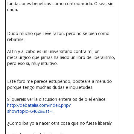
fundaciones benéficas como contrapartida. O sea, sin
nada.
Dudo mucho que lleve razon, pero no se bien como
rebatirle.
Al fin y al cabo es un universitario contra mi, un
metalurgico que jamas ha leido un libro de liberalismo,
pero eso si, muy intuitivo.
Este foro me parece estupendo, posteare a menudo
porque tengo muchas dudas e inquietudes.
Si quereis ver la discusion entera os dejo el enlace:
http://debatalia.com/index.php?
showtopic=64629&st=...
¿Como iba yo a nacer otra cosa que no fuese liberal?