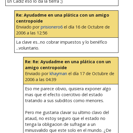
En Cadiz eso lo da la tierra ;)
Re: Ayudadme en una plática con un amigo
centropoide
Enviado por
prisionero6
el día 16 de Octubre de
2006 a las 12:56
La clave es...no cobrar impuestos y lo benéfico
...voluntario.
Re: Re: Ayudadme en una plática con un
amigo centropoide
Enviado por
khayman
el día 17 de Octubre de
2006 a las 04:39
Eso me parece obvio, quisiera exponer algo
mas que el efecto coercitivo del estado
tratando a sus subditos como menores.
Pero me gustaria clavar su ultimo clavo del
ataud, no estoy seguro que el estado no
tenga la obligacion de sufragar a un
minusvalido que este solo en el mundo. ¿De