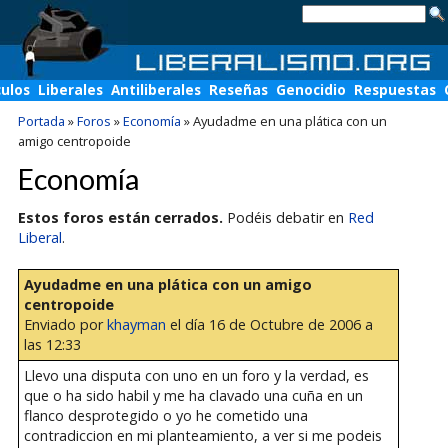
culos
Liberales
Antiliberales
Reseñas
Genocidio
Respuestas
Portada
»
Foros
»
Economía
»
Ayudadme en una plática con un
amigo centropoide
Economía
Estos foros están cerrados.
Podéis debatir en
Red
Liberal
.
Ayudadme en una plática con un amigo
centropoide
Enviado por
khayman
el día 16 de Octubre de 2006 a
las 12:33
Llevo una disputa con uno en un foro y la verdad, es
que o ha sido habil y me ha clavado una cuña en un
flanco desprotegido o yo he cometido una
contradiccion en mi planteamiento, a ver si me podeis