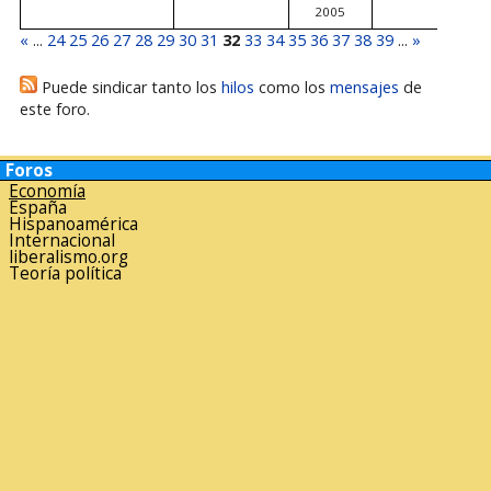
2005
«
...
24
25
26
27
28
29
30
31
32
33
34
35
36
37
38
39
...
»
Puede sindicar tanto los
hilos
como los
mensajes
de
este foro.
Foros
Economía
España
Hispanoamérica
Internacional
liberalismo.org
Teoría política