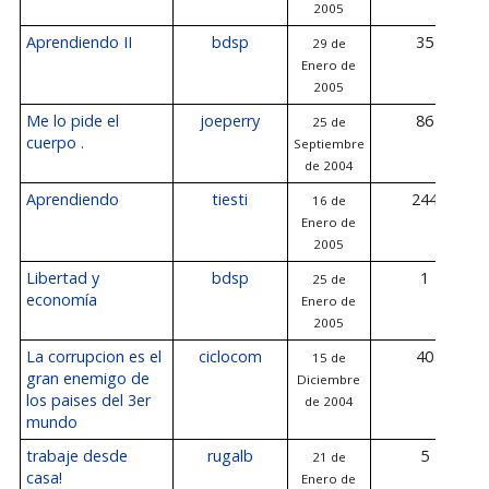
2005
Aprendiendo II
bdsp
35
29 de
Enero de
2005
Me lo pide el
joeperry
86
25 de
cuerpo .
Septiembre
de 2004
Aprendiendo
tiesti
244
16 de
Enero de
2005
Libertad y
bdsp
1
25 de
economía
Enero de
2005
La corrupcion es el
ciclocom
40
15 de
gran enemigo de
Diciembre
los paises del 3er
de 2004
mundo
trabaje desde
rugalb
5
21 de
casa!
Enero de