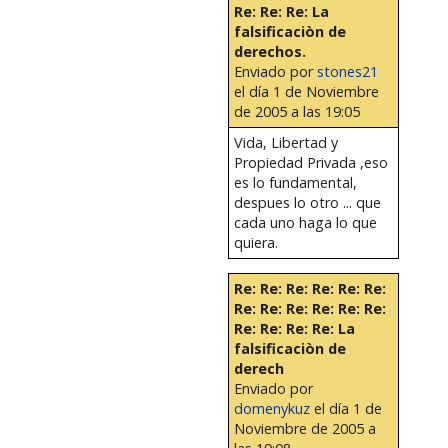
Re: Re: Re: La
falsificaciòn de
derechos.
Enviado por
stones21
el día 1 de Noviembre
de 2005 a las 19:05
Vida, Libertad y
Propiedad Privada ,eso
es lo fundamental,
despues lo otro ... que
cada uno haga lo que
quiera.
Re: Re: Re: Re: Re: Re:
Re: Re: Re: Re: Re: Re:
Re: Re: Re: Re: La
falsificaciòn de
derech
Enviado por
domenykuz
el día 1 de
Noviembre de 2005 a