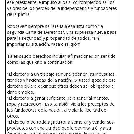
ese presidente le impuso al país, corrompiendo así los
valores de los héroes de la independencia y fundadores
de la patria.
Roosevelt siempre se refería a esa lista como “la
segunda Carta de Derechos”, una supuesta nueva base
para la seguridad y prosperidad de todos, “sin
importar su situación, raza o religión”.
Tales seudo-derechos incluían afirmaciones sin sentido
como las que cito a continuación:
“El derecho a un trabajo remunerador en las industrias,
tiendas y haciendas de la nación”. Si usted goza de ese
derecho quiere decir que otros deben ser obligados a
darle empleo.
“El derecho a ganar suficiente para tener alimentos,
ropa y recreación”. Eso también viola los preceptos de
los fundadores de la nación, al violar la libertad de
otros.
“El derecho de todo agricultor a sembrar y vender sus
productos con una utilidad que le permita a él y a su
familia una vida decente”. Esto quiere decir que los