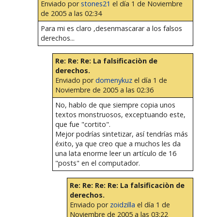
Enviado por
stones21
el día 1 de Noviembre
de 2005 a las 02:34
Para mi es claro ,desenmascarar a los falsos
derechos...
Re: Re: Re: La falsificaciòn de
derechos.
Enviado por
domenykuz
el día 1 de
Noviembre de 2005 a las 02:36
No, hablo de que siempre copia unos
textos monstruosos, exceptuando este,
que fue "cortito".
Mejor podrías sintetizar, así tendrías más
éxito, ya que creo que a muchos les da
una lata enorme leer un artículo de 16
"posts" en el computador.
Re: Re: Re: Re: La falsificaciòn de
derechos.
Enviado por
zoidzilla
el día 1 de
Noviembre de 2005 a las 03:22