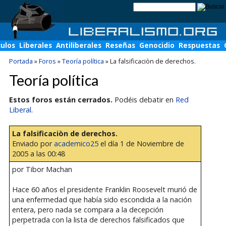
culos
Liberales
Antiliberales
Reseñas
Genocidio
Respuestas
Portada
»
Foros
»
Teoría política
»
La falsificaciòn de derechos.
Teoría política
Estos foros están cerrados.
Podéis debatir en
Red
Liberal
.
La falsificaciòn de derechos.
Enviado por
academico25
el día 1 de Noviembre de
2005 a las 00:48
por Tibor Machan
Hace 60 años el presidente Franklin Roosevelt murió de
una enfermedad que había sido escondida a la nación
entera, pero nada se compara a la decepción
perpetrada con la lista de derechos falsificados que