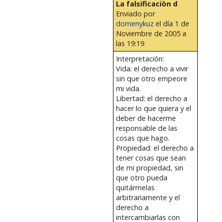
La falsificaciòn d
Enviado por
domenykuz
el día 1 de
Noviembre de 2005 a
las 19:19
Interpretación:
Vida: el derecho a vivir
sin que otro empeore
mi vida.
Libertad: el derecho a
hacer lo que quiera y el
deber de hacerme
responsable de las
cosas que hago.
Propiedad: el derecho a
tener cosas que sean
de mi propiedad, sin
que otro pueda
quitármelas
arbitrariamente y el
derecho a
intercambiarlas con