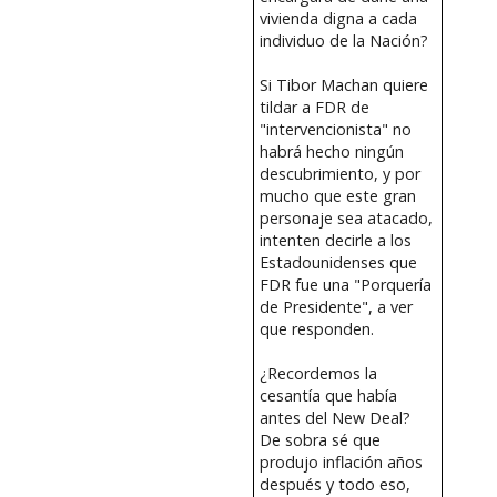
vivienda digna a cada
individuo de la Nación?
Si Tibor Machan quiere
tildar a FDR de
"intervencionista" no
habrá hecho ningún
descubrimiento, y por
mucho que este gran
personaje sea atacado,
intenten decirle a los
Estadounidenses que
FDR fue una "Porquería
de Presidente", a ver
que responden.
¿Recordemos la
cesantía que había
antes del New Deal?
De sobra sé que
produjo inflación años
después y todo eso,