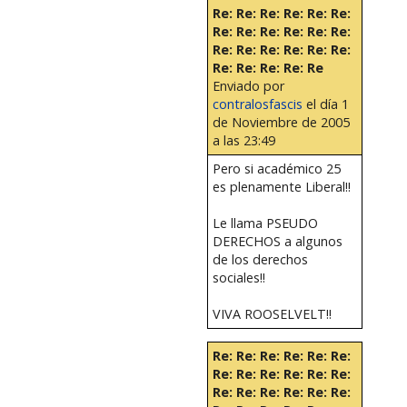
Re: Re: Re: Re: Re: Re:
Re: Re: Re: Re: Re: Re:
Re: Re: Re: Re: Re: Re:
Re: Re: Re: Re: Re
Enviado por
contralosfascis
el día 1
de Noviembre de 2005
a las 23:49
Pero si académico 25
es plenamente Liberal!!
Le llama PSEUDO
DERECHOS a algunos
de los derechos
sociales!!
VIVA ROOSELVELT!!
Re: Re: Re: Re: Re: Re:
Re: Re: Re: Re: Re: Re:
Re: Re: Re: Re: Re: Re: