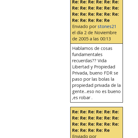
Re: Re: Re: Re: Re: Re:
Re: Re: Re: Re: Re: Re:
Re: Re: Re: Re: Re: Re:
Re: Re: Re: Re: Re
Enviado por
stones21
el día 2 de Noviembre
de 2005 a las 00:13
Hablamos de cosas
fundamentales
recuerdas?? Vida
Libertad y Propiedad
Privada, bueno FDR se
paso por las bolas la
propiedad privada de la
gente...eso no es bueno
,es robar .
Re: Re: Re: Re: Re: Re:
Re: Re: Re: Re: Re: Re:
Re: Re: Re: Re: Re: Re:
Re: Re: Re: Re: Re
Enviado por