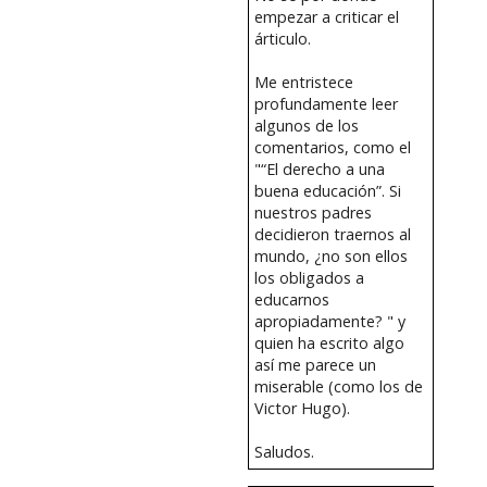
empezar a criticar el
árticulo.
Me entristece
profundamente leer
algunos de los
comentarios, como el
"“El derecho a una
buena educación”. Si
nuestros padres
decidieron traernos al
mundo, ¿no son ellos
los obligados a
educarnos
apropiadamente? " y
quien ha escrito algo
así me parece un
miserable (como los de
Victor Hugo).
Saludos.