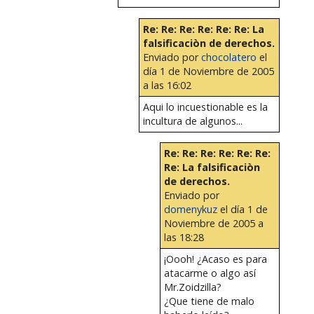
Re: Re: Re: Re: Re: Re: La
falsificaciòn de derechos.
Enviado por
chocolatero
el
día 1 de Noviembre de 2005
a las 16:02
Aqui lo incuestionable es la
incultura de algunos...
Re: Re: Re: Re: Re: Re:
Re: La falsificaciòn
de derechos.
Enviado por
domenykuz
el día 1 de
Noviembre de 2005 a
las 18:28
¡Oooh! ¿Acaso es para
atacarme o algo así
Mr.Zoidzilla?
¿Que tiene de malo