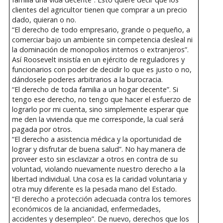
clientes del agricultor tienen que comprar a un precio
dado, quieran o no.
“El derecho de todo empresario, grande o pequeño, a
comerciar bajo un ambiente sin competencia desleal ni
la dominación de monopolios internos o extranjeros”.
Así Roosevelt insistía en un ejército de reguladores y
funcionarios con poder de decidir lo que es justo o no,
dándosele poderes arbitrarios a la burocracia.
“El derecho de toda familia a un hogar decente”. Si
tengo ese derecho, no tengo que hacer el esfuerzo de
lograrlo por mi cuenta, sino simplemente esperar que
me den la vivienda que me corresponde, la cual será
pagada por otros.
“El derecho a asistencia médica y la oportunidad de
lograr y disfrutar de buena salud”. No hay manera de
proveer esto sin esclavizar a otros en contra de su
voluntad, violando nuevamente nuestro derecho a la
libertad individual. Una cosa es la caridad voluntaria y
otra muy diferente es la pesada mano del Estado.
“El derecho a protección adecuada contra los temores
económicos de la ancianidad, enfermedades,
accidentes y desempleo”. De nuevo, derechos que los