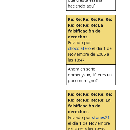
que cresta estaría
haciendo aquí.
Re: Re: Re: Re: Re: Re:
Re: Re: Re: Re: La
falsificaciòn de
derechos.
Enviado por
chocolatero
el día 1 de
Noviembre de 2005 a
las 18:47
Ahora en serio
domenykux, tú eres un
poco nerd ¿no?
Re: Re: Re: Re: Re: Re:
Re: Re: Re: Re: Re: La
falsificaciòn de
derechos.
Enviado por
stones21
el día 1 de Noviembre
de 2005 a las 18:56