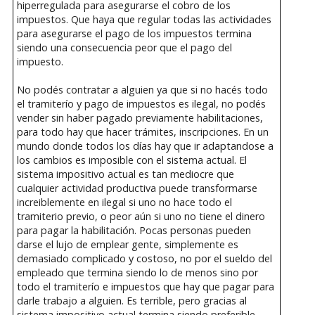
hiperregulada para asegurarse el cobro de los
impuestos. Que haya que regular todas las actividades
para asegurarse el pago de los impuestos termina
siendo una consecuencia peor que el pago del
impuesto.
No podés contratar a alguien ya que si no hacés todo
el tramiterío y pago de impuestos es ilegal, no podés
vender sin haber pagado previamente habilitaciones,
para todo hay que hacer trámites, inscripciones. En un
mundo donde todos los días hay que ir adaptandose a
los cambios es imposible con el sistema actual. El
sistema impositivo actual es tan mediocre que
cualquier actividad productiva puede transformarse
increiblemente en ilegal si uno no hace todo el
tramiterio previo, o peor aún si uno no tiene el dinero
para pagar la habilitación. Pocas personas pueden
darse el lujo de emplear gente, simplemente es
demasiado complicado y costoso, no por el sueldo del
empleado que termina siendo lo de menos sino por
todo el tramiterío e impuestos que hay que pagar para
darle trabajo a alguien. Es terrible, pero gracias al
sistema impositivo actual termina siendo preferible