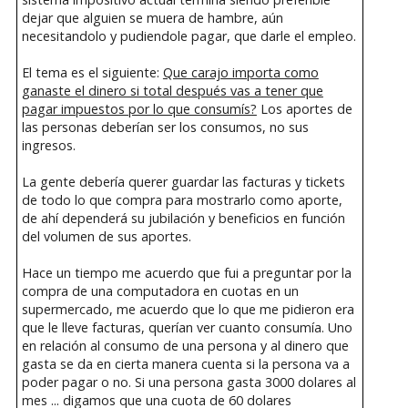
dejar que alguien se muera de hambre, aún
necesitandolo y pudiendole pagar, que darle el empleo.
El tema es el siguiente:
Que carajo importa como
ganaste el dinero si total después vas a tener que
pagar impuestos por lo que consumís?
Los aportes de
las personas deberían ser los consumos, no sus
ingresos.
La gente debería querer guardar las facturas y tickets
de todo lo que compra para mostrarlo como aporte,
de ahí dependerá su jubilación y beneficios en función
del volumen de sus aportes.
Hace un tiempo me acuerdo que fui a preguntar por la
compra de una computadora en cuotas en un
supermercado, me acuerdo que lo que me pidieron era
que le lleve facturas, querían ver cuanto consumía. Uno
en relación al consumo de una persona y al dinero que
gasta se da en cierta manera cuenta si la persona va a
poder pagar o no. Si una persona gasta 3000 dolares al
mes ... digamos que una cuota de 60 dolares