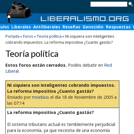
culos
Liberales
Antiliberales
Reseñas
Genocidio
Respuestas
Portada
»
Foros
»
Teoría política
»
Ni siquiera son inteligentes
cobrando impuestos. La reforma impositiva ¿Cuanto gastás?
Teoría política
Estos foros están cerrados.
Podéis debatir en
Red
Liberal
.
Ni siquiera son inteligentes cobrando impuestos.
La reforma impositiva ¿Cuanto gastás?
Enviado por
moebius
el día 18 de Noviembre de 2005 a
las 07:14
La reforma impositiva ¿Cuanto gastás?
El sistema tributario actual es terriblemente perjudicial
para la economía, ya que necesita de una economía