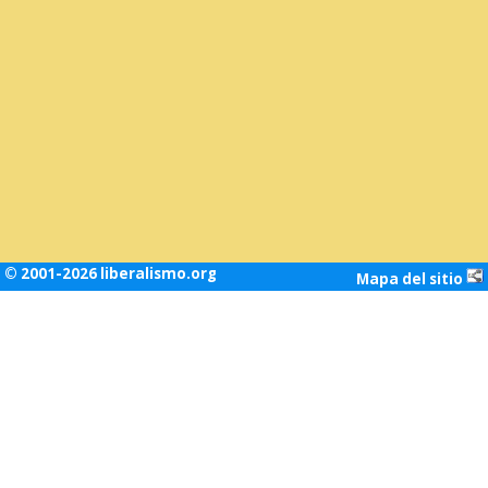
© 2001-2026 liberalismo.org
Mapa del sitio