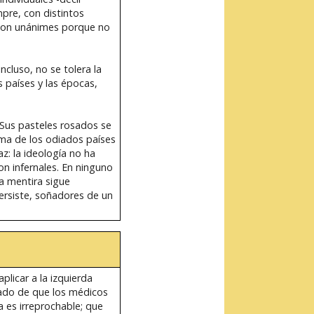
pre, con distintos
 son unánimes porque no
ncluso, no se tolera la
 países y las épocas,
 Sus pasteles rosados se
ima de los odiados países
z: la ideología no ha
n infernales. En ninguno
la mentira sigue
ersiste, soñadores de un
plicar a la izquierda
sado de que los médicos
 es irreprochable; que