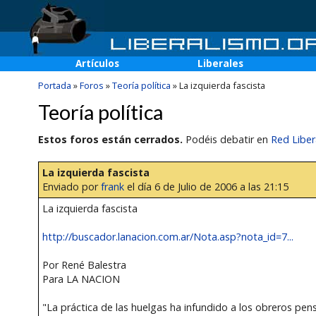
Artículos
Liberales
Portada
»
Foros
»
Teoría política
»
La izquierda fascista
Teoría política
Estos foros están cerrados.
Podéis debatir en
Red Liber
La izquierda fascista
Enviado por
frank
el día 6 de Julio de 2006 a las 21:15
La izquierda fascista
http://buscador.lanacion.com.ar/Nota.asp?nota_id=7...
Por René Balestra
Para LA NACION
"La práctica de las huelgas ha infundido a los obreros pen