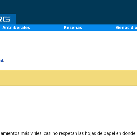
Antiliberales
Reseñas
Genocidi
al
.
samientos más viriles: casi no respetan las hojas de papel en donde 