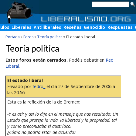
culos
Liberales
Antiliberales
Reseñas
Genocidio
Respuestas
Portada
»
Foros
»
Teoría política
»
El estado liberal
Teoría política
Estos foros están cerrados.
Podéis debatir en
Red
Liberal
.
El estado liberal
Enviado por
fedro_
el día 27 de Septiembre de 2006 a
las 20:56
Esta es la reflexión de la de Bremen:
-Y es así; y así lo dije en el mensaje que has resaltado: Un
Estado que proteja la vida, la libertad y la propiedad, tal
y como preconizaba el austríaco.
¿Cómo no podría estar de acuerdo?