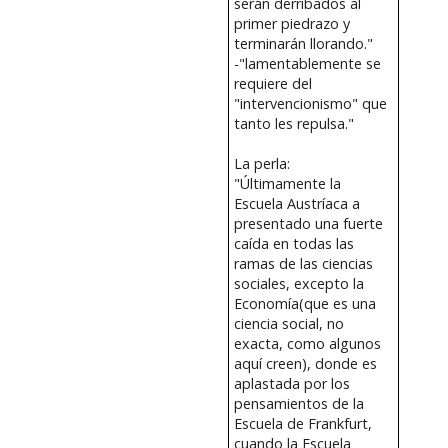
serán derribados al
primer piedrazo y
terminarán llorando."
-"lamentablemente se
requiere del
"intervencionismo" que
tanto les repulsa."
La perla:
"Últimamente la
Escuela Austríaca a
presentado una fuerte
caída en todas las
ramas de las ciencias
sociales, excepto la
Economía(que es una
ciencia social, no
exacta, como algunos
aquí creen), donde es
aplastada por los
pensamientos de la
Escuela de Frankfurt,
cuando la Escuela