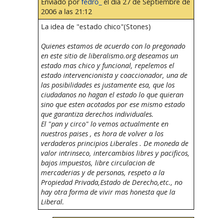
Enviado por
fedro_
el día 27 de Septiembre de
2006 a las 21:12
La idea de "estado chico"(Stones)
Quienes estamos de acuerdo con lo pregonado
en este sitio de liberalismo.org deseamos un
estado mas chico y funcional, repelemos el
estado intervencionista y coaccionador, una de
las posibilidades es justamente esa, que los
ciudadanos no hagan el estado lo que quieran
sino que esten acotados por ese mismo estado
que garantiza derechos individuales.
El "pan y circo" lo vemos actualmente en
nuestros paises , es hora de volver a los
verdaderos principios Liberales . De moneda de
valor intrinseco, intercambios libres y pacificos,
bajos impuestos, libre circulacion de
mercaderias y de personas, respeto a la
Propiedad Privada,Estado de Derecho,etc., no
hay otra forma de vivir mas honesta que la
Liberal.