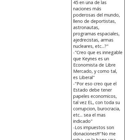
45 en una de las
naciones más
poderosas del mundo,
lleno de deportistas,
astronautas,
programas espaciales,
ajedrecistas, armas
nucleares, etc...?"
-"Creo que es innegable
que Keynes es un
Economista de Libre
Mercado, y como tal,
es Liberal"
-"Por eso creo que el
Estado debe tener
papeles economicos,
tal vez EL, con toda su
corrupcion, burocracia,
etc... sea el mas
indicado"
-Los impuestos son
donaciones!!!"No me
roba, yo le hago una