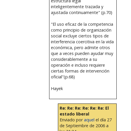
estructura legal
inteligentemente trazada y
ajustada continuamente" (p.70)
"El uso eficaz de la competencia
como principio de organización
social excluye ciertos tipos de
interferencia coercitiva en la vida
económica, pero admite otros
que a veces pueden ayudar muy
considerablemente a su
operación e incluso requiere
ciertas formas de intervención
oficial"(p.68)
Hayek
Re: Re: Re: Re: Re: Re: El
estado liberal
Enviado por
aquel
el día 27
de Septiembre de 2006 a