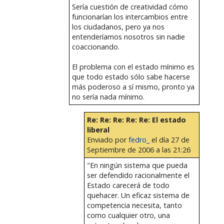
Sería cuestión de creatividad cómo
funcionarían los intercambios entre
los ciudadanos, pero ya nos
entenderíamos nosotros sin nadie
coaccionando.
El problema con el estado mínimo es
que todo estado sólo sabe hacerse
más poderoso a sí mismo, pronto ya
no sería nada mínimo.
Re: Re: Re: Re: Re: El estado
liberal
Enviado por
fedro_
el día 27 de
Septiembre de 2006 a las 21:26
"En ningún sistema que pueda
ser defendido racionalmente el
Estado carecerá de todo
quehacer. Un eficaz sistema de
competencia necesita, tanto
como cualquier otro, una