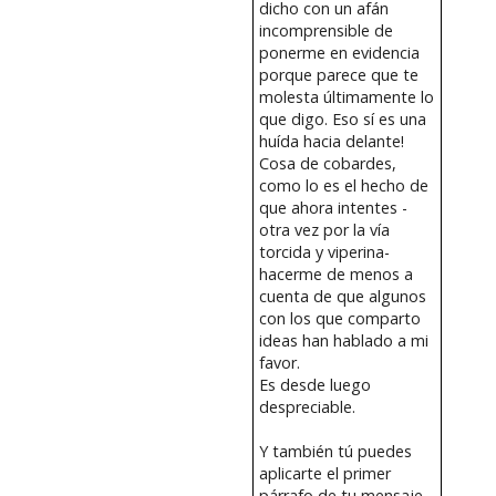
dicho con un afán
incomprensible de
ponerme en evidencia
porque parece que te
molesta últimamente lo
que digo. Eso sí es una
huída hacia delante!
Cosa de cobardes,
como lo es el hecho de
que ahora intentes -
otra vez por la vía
torcida y viperina-
hacerme de menos a
cuenta de que algunos
con los que comparto
ideas han hablado a mi
favor.
Es desde luego
despreciable.
Y también tú puedes
aplicarte el primer
párrafo de tu mensaje.