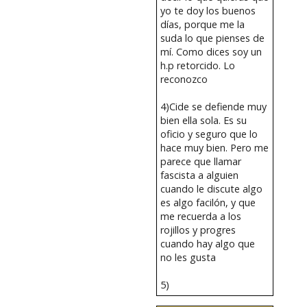
yo te doy los buenos
días, porque me la
suda lo que pienses de
mí. Como dices soy un
h.p retorcido. Lo
reconozco
4)Cide se defiende muy
bien ella sola. Es su
oficio y seguro que lo
hace muy bien. Pero me
parece que llamar
fascista a alguien
cuando le discute algo
es algo facilón, y que
me recuerda a los
rojillos y progres
cuando hay algo que
no les gusta
5)