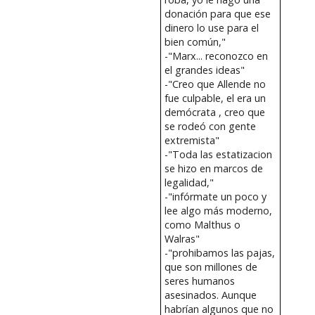
donación para que ese
dinero lo use para el
bien común,"
-"Marx... reconozco en
el grandes ideas"
-"Creo que Allende no
fue culpable, el era un
demócrata , creo que
se rodeó con gente
extremista"
-"Toda las estatizacion
se hizo en marcos de
legalidad,"
-"infórmate un poco y
lee algo más moderno,
como Malthus o
Walras"
-"prohibamos las pajas,
que son millones de
seres humanos
asesinados. Aunque
habrían algunos que no