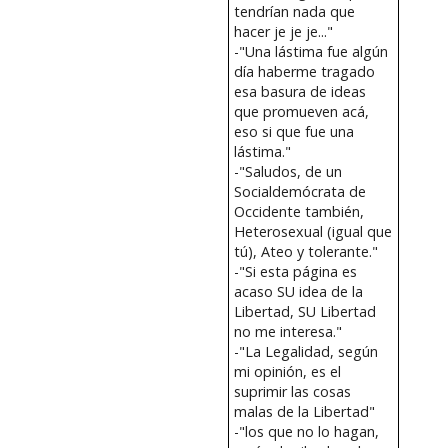
tendrían nada que
hacer je je je..."
-"Una lástima fue algún
día haberme tragado
esa basura de ideas
que promueven acá,
eso si que fue una
lástima."
-"Saludos, de un
Socialdemócrata de
Occidente también,
Heterosexual (igual que
tú), Ateo y tolerante."
-"Si esta página es
acaso SU idea de la
Libertad, SU Libertad
no me interesa."
-"La Legalidad, según
mi opinión, es el
suprimir las cosas
malas de la Libertad"
-"los que no lo hagan,