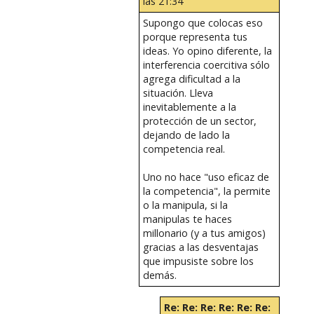
las 21:34
Supongo que colocas eso
porque representa tus
ideas. Yo opino diferente, la
interferencia coercitiva sólo
agrega dificultad a la
situación. Lleva
inevitablemente a la
protección de un sector,
dejando de lado la
competencia real.
Uno no hace "uso eficaz de
la competencia", la permite
o la manipula, si la
manipulas te haces
millonario (y a tus amigos)
gracias a las desventajas
que impusiste sobre los
demás.
Re: Re: Re: Re: Re: Re: