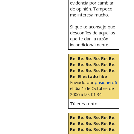
evidencia por cambiar
de opinión. Tampoco
me interesa mucho.
Sí que te aconsejo que
desconfíes de aquellos
que te dan la razón
incondicionalmente.
Re: Re: Re: Re: Re: Re:
Re: Re: Re: Re: Re: Re:
Re: Re: Re: Re: Re: Re:
Re: El estado libe
Enviado por
prisionero6
el día 1 de Octubre de
2006 a las 01:34
Tú eres tonto.
Re: Re: Re: Re: Re: Re:
Re: Re: Re: Re: Re: Re:
Re: Re: Re: Re: Re: Re: