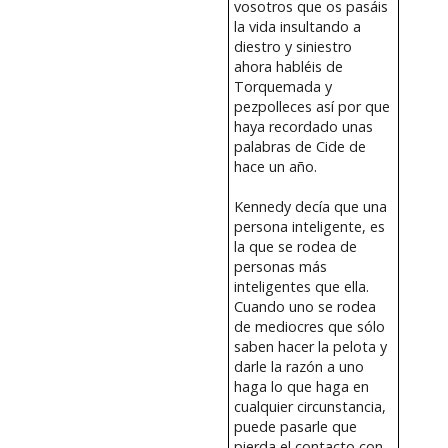
vosotros que os pasáis
la vida insultando a
diestro y siniestro
ahora habléis de
Torquemada y
pezpolleces así por que
haya recordado unas
palabras de Cide de
hace un año.
Kennedy decía que una
persona inteligente, es
la que se rodea de
personas más
inteligentes que ella.
Cuando uno se rodea
de mediocres que sólo
saben hacer la pelota y
darle la razón a uno
haga lo que haga en
cualquier circunstancia,
puede pasarle que
pierda el contacto con