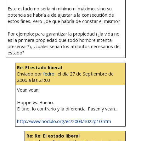
Este estado no sería ni mínimo ni máximo, sino su
potencia se habría a de ajustar a la consecución de
estos fines. Pero ¿de que habría de constar el mismo?
Por ejemplo: para garantizar la propiedad (¿la vida no
es la primera propiedad que todo hombre intenta
preservar?), ¿cuáles serían los atributos necesarios del
estado?
Re: El estado liberal
Enviado por
fedro_
el día 27 de Septiembre de
2006 a las 21:03
Vean,vean:
Hoppe vs. Bueno.
El uno, lo contrario y la diferencia. Pasen y vean...
http://www.nodulo.org/ec/2003/n022p10.htm
Re: Re: El estado liberal