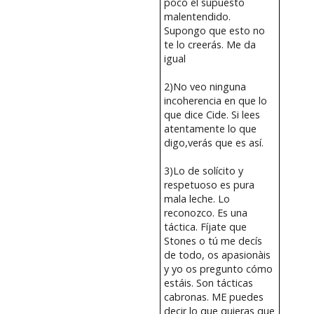
poco el supuesto
malentendido.
Supongo que esto no
te lo creerás. Me da
igual
2)No veo ninguna
incoherencia en que lo
que dice Cide. Si lees
atentamente lo que
digo,verás que es así.
3)Lo de solícito y
respetuoso es pura
mala leche. Lo
reconozco. Es una
táctica. Fíjate que
Stones o tú me decís
de todo, os apasionàis
y yo os pregunto cómo
estáis. Son tácticas
cabronas. ME puedes
decir lo que quieras que