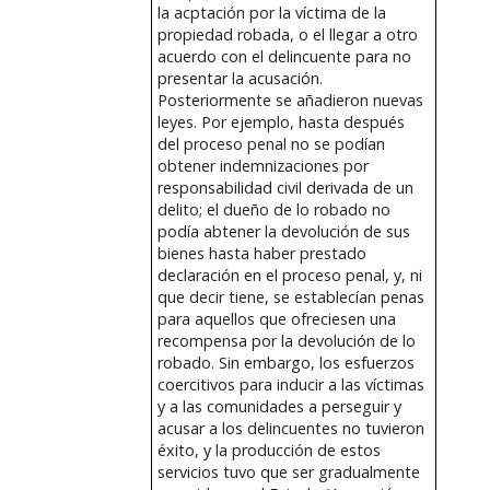
la acptación por la víctima de la
propiedad robada, o el llegar a otro
acuerdo con el delincuente para no
presentar la acusación.
Posteriormente se añadieron nuevas
leyes. Por ejemplo, hasta después
del proceso penal no se podían
obtener indemnizaciones por
responsabilidad civil derivada de un
delito; el dueño de lo robado no
podía abtener la devolución de sus
bienes hasta haber prestado
declaración en el proceso penal, y, ni
que decir tiene, se establecían penas
para aquellos que ofreciesen una
recompensa por la devolución de lo
robado. Sin embargo, los esfuerzos
coercitivos para inducir a las víctimas
y a las comunidades a perseguir y
acusar a los delincuentes no tuvieron
éxito, y la producción de estos
servicios tuvo que ser gradualmente