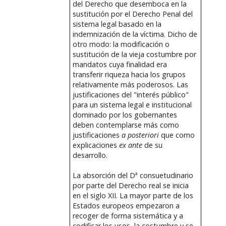
del Derecho que desemboca en la
sustitución por el Derecho Penal del
sistema legal basado en la
indemnización de la víctima. Dicho de
otro modo: la modificación o
sustitución de la vieja costumbre por
mandatos cuya finalidad era
transferir riqueza hacia los grupos
relativamente más poderosos. Las
justificaciones del "interés público"
para un sistema legal e institucional
dominado por los gobernantes
deben contemplarse más como
justificaciones
a posteriori
que como
explicaciones
ex ante
de su
desarrollo.
La absorción del Dª consuetudinario
por parte del Derecho real se inicia
en el siglo XII. La mayor parte de los
Estados europeos empezaron a
recoger de forma sistemática y a
codificar los usos, la costumbre y se