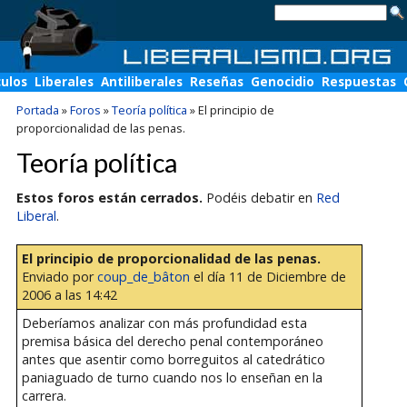
culos
Liberales
Antiliberales
Reseñas
Genocidio
Respuestas
Portada
»
Foros
»
Teoría política
»
El principio de
proporcionalidad de las penas.
Teoría política
Estos foros están cerrados.
Podéis debatir en
Red
Liberal
.
El principio de proporcionalidad de las penas.
Enviado por
coup_de_bâton
el día 11 de Diciembre de
2006 a las 14:42
Deberíamos analizar con más profundidad esta
premisa básica del derecho penal contemporáneo
antes que asentir como borreguitos al catedrático
paniaguado de turno cuando nos lo enseñan en la
carrera.