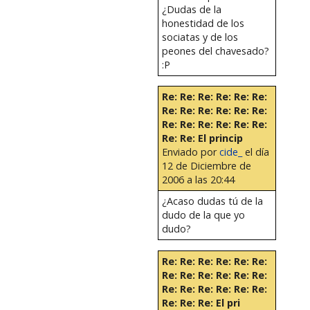
¿Dudas de la
honestidad de los
sociatas y de los
peones del chavesado?
:P
Re: Re: Re: Re: Re: Re:
Re: Re: Re: Re: Re: Re:
Re: Re: Re: Re: Re: Re:
Re: Re: El princip
Enviado por
cide_
el día
12 de Diciembre de
2006 a las 20:44
¿Acaso dudas tú de la
dudo de la que yo
dudo?
Re: Re: Re: Re: Re: Re:
Re: Re: Re: Re: Re: Re:
Re: Re: Re: Re: Re: Re:
Re: Re: Re: El pri