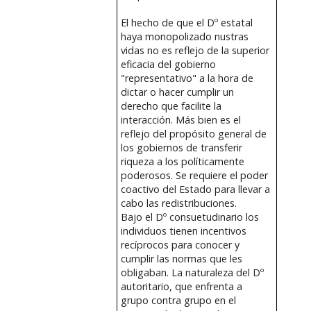
El hecho de que el Dº estatal
haya monopolizado nustras
vidas no es reflejo de la superior
eficacia del gobierno
"representativo" a la hora de
dictar o hacer cumplir un
derecho que facilite la
interacción. Más bien es el
reflejo del propósito general de
los gobiernos de transferir
riqueza a los políticamente
poderosos. Se requiere el poder
coactivo del Estado para llevar a
cabo las redistribuciones.
Bajo el Dº consuetudinario los
individuos tienen incentivos
recíprocos para conocer y
cumplir las normas que les
obligaban. La naturaleza del Dº
autoritario, que enfrenta a
grupo contra grupo en el