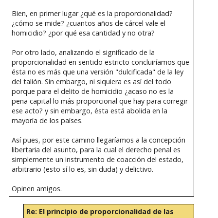
Bien, en primer lugar ¿qué es la proporcionalidad?
¿cómo se mide? ¿cuantos años de cárcel vale el
homicidio? ¿por qué esa cantidad y no otra?
Por otro lado, analizando el significado de la
proporcionalidad en sentido estricto concluiríamos que
ésta no es más que una versión "dulcificada" de la ley
del talión. Sin embargo, ni siquiera es así del todo
porque para el delito de homicidio ¿acaso no es la
pena capital lo más proporcional que hay para corregir
ese acto? y sin embargo, ésta está abolida en la
mayoría de los países.
Así pues, por este camino llegaríamos a la concepción
libertaria del asunto, para la cual el derecho penal es
simplemente un instrumento de coacción del estado,
arbitrario (esto sí lo es, sin duda) y delictivo.
Opinen amigos.
Re: El principio de proporcionalidad de las