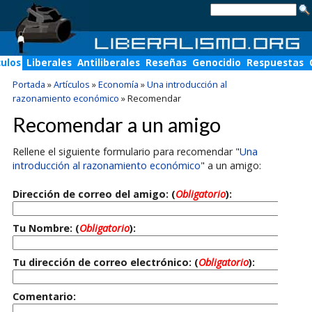
culos
Liberales
Antiliberales
Reseñas
Genocidio
Respuestas
Portada
»
Artículos
»
Economía
»
Una introducción al
razonamiento económico
»
Recomendar
Recomendar a un amigo
Rellene el siguiente formulario para recomendar "
Una
introducción al razonamiento económico
" a un amigo:
Dirección de correo del amigo: (
Obligatorio
):
Tu Nombre: (
Obligatorio
):
Tu dirección de correo electrónico: (
Obligatorio
):
Comentario: