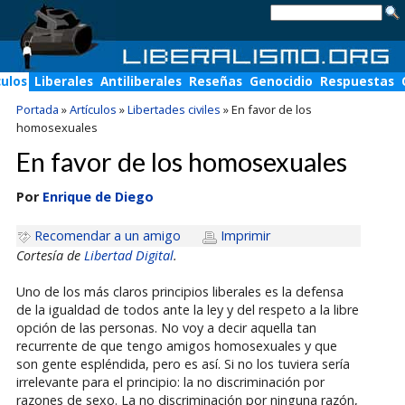
culos
Liberales
Antiliberales
Reseñas
Genocidio
Respuestas
Portada
»
Artículos
»
Libertades civiles
»
En favor de los
homosexuales
En favor de los homosexuales
Por
Enrique de Diego
Recomendar a un amigo
Imprimir
Cortesía de
Libertad Digital
.
Uno de los más claros principios liberales es la defensa
de la igualdad de todos ante la ley y del respeto a la libre
opción de las personas. No voy a decir aquella tan
recurrente de que tengo amigos homosexuales y que
son gente espléndida, pero es así. Si no los tuviera sería
irrelevante para el principio: la no discriminación por
razones de sexo. La no discriminación por ninguna razón,