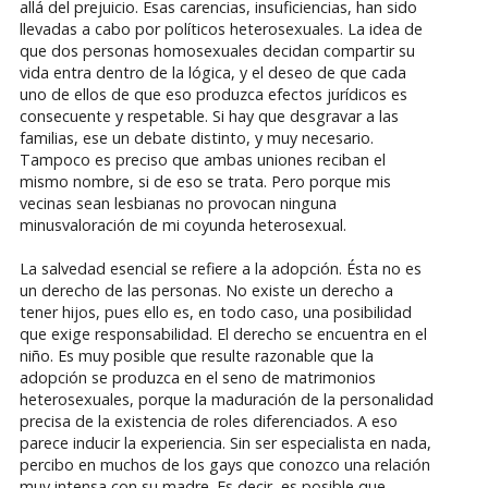
allá del prejuicio. Esas carencias, insuficiencias, han sido
llevadas a cabo por políticos heterosexuales. La idea de
que dos personas homosexuales decidan compartir su
vida entra dentro de la lógica, y el deseo de que cada
uno de ellos de que eso produzca efectos jurídicos es
consecuente y respetable. Si hay que desgravar a las
familias, ese un debate distinto, y muy necesario.
Tampoco es preciso que ambas uniones reciban el
mismo nombre, si de eso se trata. Pero porque mis
vecinas sean lesbianas no provocan ninguna
minusvaloración de mi coyunda heterosexual.
La salvedad esencial se refiere a la adopción. Ésta no es
un derecho de las personas. No existe un derecho a
tener hijos, pues ello es, en todo caso, una posibilidad
que exige responsabilidad. El derecho se encuentra en el
niño. Es muy posible que resulte razonable que la
adopción se produzca en el seno de matrimonios
heterosexuales, porque la maduración de la personalidad
precisa de la existencia de roles diferenciados. A eso
parece inducir la experiencia. Sin ser especialista en nada,
percibo en muchos de los gays que conozco una relación
muy intensa con su madre. Es decir, es posible que