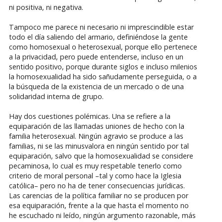
ni positiva, ni negativa.
Tampoco me parece ni necesario ni imprescindible estar
todo el día saliendo del armario, definiéndose la gente
como homosexual o heterosexual, porque ello pertenece
a la privacidad, pero puede entenderse, incluso en un
sentido positivo, porque durante siglos e incluso milenios
la homosexualidad ha sido sañudamente perseguida, o a
la búsqueda de la existencia de un mercado o de una
solidaridad interna de grupo.
Hay dos cuestiones polémicas. Una se refiere a la
equiparación de las llamadas uniones de hecho con la
familia heterosexual. Ningún agravio se produce a las
familias, ni se las minusvalora en ningún sentido por tal
equiparación, salvo que la homosexualidad se considere
pecaminosa, lo cual es muy respetable tenerlo como
criterio de moral personal –tal y como hace la Iglesia
católica– pero no ha de tener consecuencias jurídicas.
Las carencias de la política familiar no se producen por
esa equiparación, frente a la que hasta el momento no
he escuchado ni leído, ningún argumento razonable, más