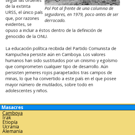
seguir las órdenes
de la extinta
Pol Pot al frente de una columna de
URSS, el único país
seguidores, en 1979, poco antes de ser
que, por razones
derrocado.
evidentes, se
opuso a incluir a éstos dentro de la definición de
genocidio de la ONU.
La educación política recibida del Partido Comunista de
Kampuchea persiste aún en Camboya. Los valores
humanos han sido sustituidos por un cinismo y egoísmo
que comprometen cualquier tipo de desarrollo. Aún
persisten jemeres rojos parapetados tras campos de
minas, lo que ha convertido a este país en el que posee
mayor número de mutilados, sobre todo en
adolescentes y niños.
Masacres
Camboya
Irak
Etiopía
Ucrania
Alemania