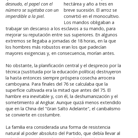
desnudo, el papel con el
hectárea y año a tres en
número se sujetaba con un
breve sucesión. El arroz se
imperdible a la piel.
convirtió en el monocultivo.
Los mandos obligaban a
trabajar sin descanso a los esclavos a su mando, para
mejorar su reputación entre sus superiores. En algunos
extremos se llegaba a jornadas de 18 horas, en la que
los hombres más robustos eran los que padecían
mayores exigencias y, en consecuencia, morían antes.
No obstante, la planificación central y el desprecio por la
técnica (sustituida por la educación política) destruyeron
la hasta entonces siempre próspera cosecha arrocera
camboyana. Para finales del 76 se calculaba que la
superficie cultivada era la mitad que antes del 75. El
hambre era inevitable y, con él, la deshumanización y el
sometimiento al Angkar. Aunque quizá menos extendido
que en la China del "Gran Salto Adelante", el canibalismo
se convierte en costumbre.
La familia era considerada una forma de resistencia
natural al poder absoluto del Partido, que debía llevar al