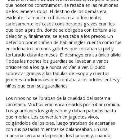
que nosotros construimos", se rezaba en las reuniones
de los jemeres rojos. El destino de los demás era
evidente. La muerte cotidiana era lo frecuente;
curiosamente los casos considerados graves eran los
que iban a prisión, donde se obligaba con tortura a la
delación y, finalmente, se ejecutaba a los presos. Un
detenido por el crimen de hablar inglés cuenta como fue
encadenado con unos grilletes que cortaban la piel y
torturado durante meses. El desmayo era su único alivio.
Todas las noches los guardias se llevaban a varios
prisioneros a los que nunca volvían a ver. Él pudo
sobrevivir gracias a las fábulas de Esopo y cuentos
jemeres tradicionales que contaba a los adolescentes y
niños que eran sus guardianes.
Los niños no se libraban de la crueldad del sistema
carcelario. Muchos eran encarcelados por robar comida.
Los guardianes los golpeaban y daban patadas hasta
que morían. Los convertían en juguetes vivos,
colgándolos de los pies, luego trataban de acertarles
con sus patadas mientras se balanceaban. En una
marisma cercana a la prisión, los hundían y, cuando