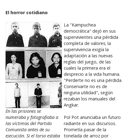
El horror cotidiano
La "Kampuchea
democrática" dejó en sus
supervivientes una pérdida
completa de valores; la
supervivencia exigía la
adaptación a las nuevas
reglas del juego, de las
cuales la primera era el
desprecio a la vida humana.
"Perderte no es una pérdida.
Conservarte no es de
ninguna utilidad", según
rezaban los manuales del
Angkar.
En las prisiones se
numeraba y fotografiaba a
Pol Pot anunciaba un futuro
las víctimas del Partido
radiante en sus discursos.
Comunista antes de su
Prometía pasar de la
ejecución. Si el torso estaba
tonelada de arroz por