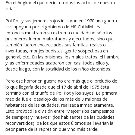
Era el Angkar el que decidía todos los actos de nuestra
vida"
Pol Pot y sus jemeres rojos iniciaron en 1970 una guerra
civil apoyada por el gobierno de Hô Chi Minh. Ya
entonces mostraron su extrema crueldad: no sólo los
prisioneros fueron maltratados y ejecutados, sino que
también fueron encarcelados sus familias, reales o
inventadas, monjes budistas, gente sospechosa en
general, etc.. En las prisiones, los malos tratos, el hambre
y las enfermedades acabaron con casi todos ellos y,
desde luego, con la totalidad de los niños detenidos.
Pero ese horror en guerra no era más que el preludio de
lo que llegaría desde que el 17 de abril de 1975 ésta
terminó con el triunfo de Pol Pot y los suyos. La primera
medida fue el desalojo de los más de 3 millones de
habitantes de las ciudades, realizada inmediatamente.
Esto provocó la división entre "viejos" (los campesinos
de siempre) y "nuevos" (los habitantes de las ciudades
reconvertidos), de los que estos últimos se llevarían la
peor parte de la represión que vino más tarde.