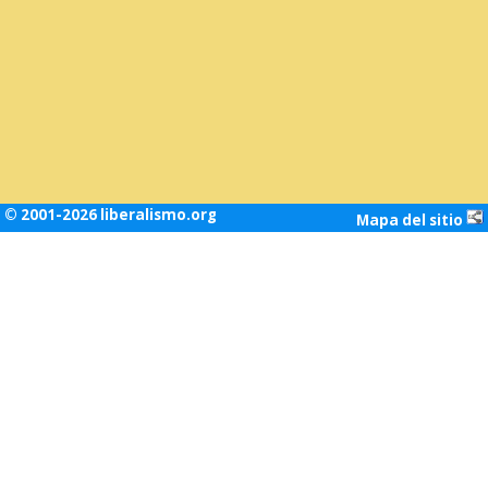
© 2001-2026 liberalismo.org
Mapa del sitio