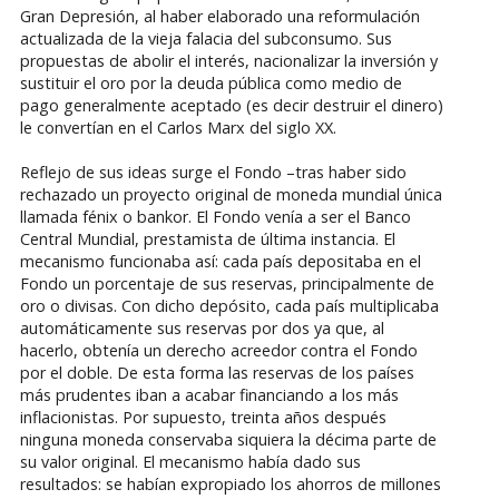
Gran Depresión, al haber elaborado una reformulación
actualizada de la vieja falacia del subconsumo. Sus
propuestas de abolir el interés, nacionalizar la inversión y
sustituir el oro por la deuda pública como medio de
pago generalmente aceptado (es decir destruir el dinero)
le convertían en el Carlos Marx del siglo XX.
Reflejo de sus ideas surge el Fondo –tras haber sido
rechazado un proyecto original de moneda mundial única
llamada fénix o bankor. El Fondo venía a ser el Banco
Central Mundial, prestamista de última instancia. El
mecanismo funcionaba así: cada país depositaba en el
Fondo un porcentaje de sus reservas, principalmente de
oro o divisas. Con dicho depósito, cada país multiplicaba
automáticamente sus reservas por dos ya que, al
hacerlo, obtenía un derecho acreedor contra el Fondo
por el doble. De esta forma las reservas de los países
más prudentes iban a acabar financiando a los más
inflacionistas. Por supuesto, treinta años después
ninguna moneda conservaba siquiera la décima parte de
su valor original. El mecanismo había dado sus
resultados: se habían expropiado los ahorros de millones