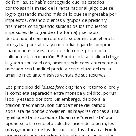
de familias, se había conseguido que los estados
controlasen la mitad de la renta nacional (algo que se
logró gastando mucho más de lo que se ingresaba por
impuestos, creando clientes y grupos de presión y
finalmente consiguiendo subidas de los impuestos
imposibles de lograr de otra forma) y se había
despojado al consumidor de la soberanía que el oro le
otorgaba, pues ahora ya no podía dejar de comprar
cuando no estuviese de acuerdo con el precio o la
calidad de la producción. El Fondo en la actualidad dirige
la guerra contra el oro, amenazando constantemente al
mercado con hundir el precio a corto plazo del metal
amarillo mediante masivas ventas de sus reservas.
Los principios del
laissez faire
exigirían el retorno al oro y
la completa separación entre moneda y crédito, por un
lado, y estado por otro. Sin embargo, debido a la
traición friedmanita, son curiosamente del campo
socialista de donde provienen las mayores críticas al FMI.
Igual que Stalin acusaba a Bujarin de “derechista” por
oponerse a la completa colectivización de la tierra, los
más ignorantes de los destruccionistas atacan al Fondo
por no entregar incondicionalmente sus recursos a los