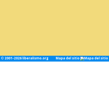
© 2001-2026 liberalismo.org
Mapa del sitio