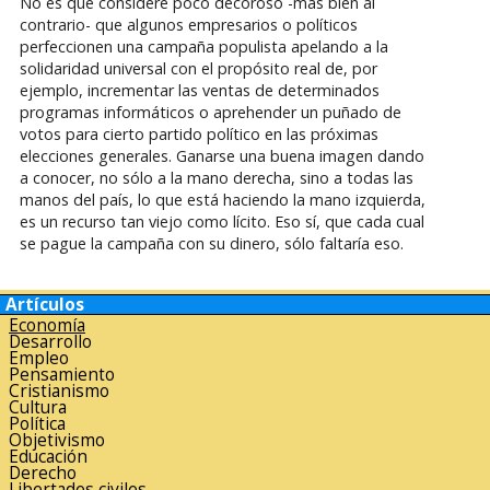
No es que considere poco decoroso -más bien al
contrario- que algunos empresarios o políticos
perfeccionen una campaña populista apelando a la
solidaridad universal con el propósito real de, por
ejemplo, incrementar las ventas de determinados
programas informáticos o aprehender un puñado de
votos para cierto partido político en las próximas
elecciones generales. Ganarse una buena imagen dando
a conocer, no sólo a la mano derecha, sino a todas las
manos del país, lo que está haciendo la mano izquierda,
es un recurso tan viejo como lícito. Eso sí, que cada cual
se pague la campaña con su dinero, sólo faltaría eso.
Artículos
Economía
Desarrollo
Empleo
Pensamiento
Cristianismo
Cultura
Política
Objetivismo
Educación
Derecho
Libertades civiles