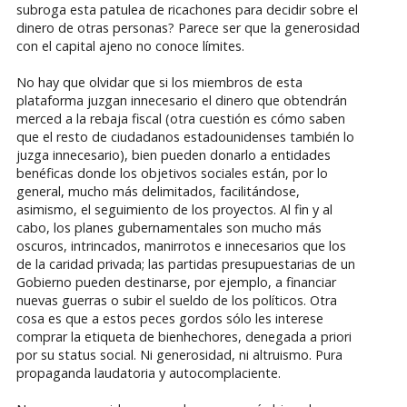
subroga esta patulea de ricachones para decidir sobre el
dinero de otras personas? Parece ser que la generosidad
con el capital ajeno no conoce límites.
No hay que olvidar que si los miembros de esta
plataforma juzgan innecesario el dinero que obtendrán
merced a la rebaja fiscal (otra cuestión es cómo saben
que el resto de ciudadanos estadounidenses también lo
juzga innecesario), bien pueden donarlo a entidades
benéficas donde los objetivos sociales están, por lo
general, mucho más delimitados, facilitándose,
asimismo, el seguimiento de los proyectos. Al fin y al
cabo, los planes gubernamentales son mucho más
oscuros, intrincados, manirrotos e innecesarios que los
de la caridad privada; las partidas presupuestarias de un
Gobierno pueden destinarse, por ejemplo, a financiar
nuevas guerras o subir el sueldo de los políticos. Otra
cosa es que a estos peces gordos sólo les interese
comprar la etiqueta de bienhechores, denegada a priori
por su status social. Ni generosidad, ni altruismo. Pura
propaganda laudatoria y autocomplaciente.