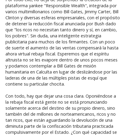
plataforma yankee "Responsible Wealth", integrada por
varios multimillonarios como Bill Gates, Jimmy Carter, Bill
Clinton y diversas esferas empresariales, con el propósito
de detener la reducción fiscal anunciada por Bush dado
que "los ricos no necesitan tanto dinero y sí, en cambio,
los pobres". Sin duda, una inteligente estrategia
publicitaria para muchos de los firmantes. Con un poco
de suerte el aumento de las ventas compensará la hasta
ahora virtual rebaja fiscal. Esperemos que el espíritu
altruista no se les evapore dentro de unos pocos meses
y podamos contemplar a Bill Gates de misión
humanitaria en Calculta en lugar de deslizándose por las
laderas de una de las múltiples pistas de esquí que
contiene su particular chocita.
Con todo, hay que dejar una cosa clara. Oponiéndose a
la rebaja fiscal está gente no se está pronunciando
solamente acerca del destino de su propio dinero, sino
también del de millones de norteamericanos, ricos y no
tan ricos, que están aguardando la devolución de una
diminuta parte de la confiscación tributaria practicada
compulsivamente por el Estado. ¿Con qué capacidad se