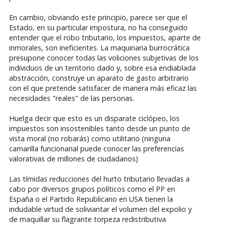
En cambio, obviando este principio, parece ser que el
Estado, en su particular impostura, no ha conseguido
entender que el robo tributario, los impuestos, aparte de
inmorales, son ineficientes. La maquinaria burrocrática
presupone conocer todas las voliciones subjetivas de los
individuos de un territorio dado y, sobre esa endiablada
abstracción, construye un aparato de gasto arbitrario
con el que pretende satisfacer de manera más eficaz las
necesidades "reales" de las personas.
Huelga decir que esto es un disparate ciclópeo, los
impuestos son insostenibles tanto desde un punto de
vista moral (no robarás) como utilitario (ninguna
camarilla funcionarial puede conocer las preferencias
valorativas de millones de ciudadanos)
Las tímidas reducciones del hurto tributario llevadas a
cabo por diversos grupos políticos como el PP en
España o el Partido Republicano en USA tienen la
indudable virtud de soliviantar el volumen del expolio y
de maquillar su flagrante torpeza redistributiva