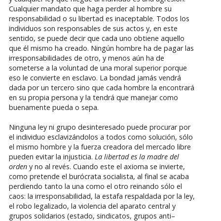
Cualquier mandato que haga perder al hombre su
responsabilidad o su libertad es inaceptable. Todos los
individuos son responsables de sus actos y, en este
sentido, se puede decir que cada uno obtiene aquello
que él mismo ha creado. Ningún hombre ha de pagar las
irresponsabilidades de otro, y menos aún ha de
someterse a la voluntad de una moral superior porque
eso le convierte en esclavo. La bondad jamás vendrá
dada por un tercero sino que cada hombre la encontrará
en su propia persona y la tendrá que manejar como
buenamente pueda o sepa.
Ninguna ley ni grupo desinteresado puede procurar por
el individuo esclavizándolos a todos como solución, sólo
el mismo hombre y la fuerza creadora del mercado libre
pueden evitar la injusticia.
La libertad es la madre del
orden
y no al revés. Cuando este el axioma se invierte,
como pretende el burócrata socialista, al final se acaba
perdiendo tanto la una como el otro reinando sólo el
caos: la irresponsabilidad, la estafa respaldada por la ley,
el robo legalizado, la violencia del aparato central y
grupos solidarios (estado, sindicatos, grupos anti–