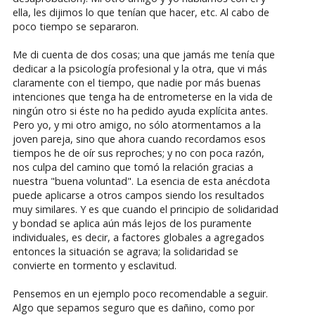
ella, les dijimos lo que tenían que hacer, etc. Al cabo de
poco tiempo se separaron.
Me di cuenta de dos cosas; una que jamás me tenía que
dedicar a la psicología profesional y la otra, que vi más
claramente con el tiempo, que nadie por más buenas
intenciones que tenga ha de entrometerse en la vida de
ningún otro si éste no ha pedido ayuda explícita antes.
Pero yo, y mi otro amigo, no sólo atormentamos a la
joven pareja, sino que ahora cuando recordamos esos
tiempos he de oír sus reproches; y no con poca razón,
nos culpa del camino que tomó la relación gracias a
nuestra "buena voluntad". La esencia de esta anécdota
puede aplicarse a otros campos siendo los resultados
muy similares. Y es que cuando el principio de solidaridad
y bondad se aplica aún más lejos de los puramente
individuales, es decir, a factores globales a agregados
entonces la situación se agrava; la solidaridad se
convierte en tormento y esclavitud.
Pensemos en un ejemplo poco recomendable a seguir.
Algo que sepamos seguro que es dañino, como por