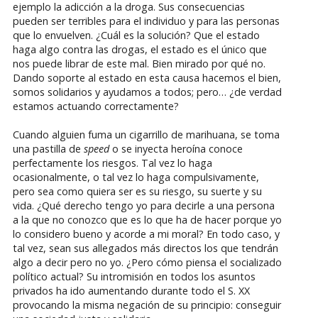
ejemplo la adicción a la droga. Sus consecuencias
pueden ser terribles para el individuo y para las personas
que lo envuelven. ¿Cuál es la solución? Que el estado
haga algo contra las drogas, el estado es el único que
nos puede librar de este mal. Bien mirado por qué no.
Dando soporte al estado en esta causa hacemos el bien,
somos solidarios y ayudamos a todos; pero… ¿de verdad
estamos actuando correctamente?
Cuando alguien fuma un cigarrillo de marihuana, se toma
una pastilla de
speed
o se inyecta heroína conoce
perfectamente los riesgos. Tal vez lo haga
ocasionalmente, o tal vez lo haga compulsivamente,
pero sea como quiera ser es su riesgo, su suerte y su
vida. ¿Qué derecho tengo yo para decirle a una persona
a la que no conozco que es lo que ha de hacer porque yo
lo considero bueno y acorde a mi moral? En todo caso, y
tal vez, sean sus allegados más directos los que tendrán
algo a decir pero no yo. ¿Pero cómo piensa el socializado
político actual? Su intromisión en todos los asuntos
privados ha ido aumentando durante todo el S. XX
provocando la misma negación de su principio: conseguir