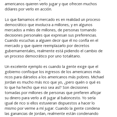
americanos quieren verlo jugar y que ofrecen muchos
dólares por verlo en acción.
Lo que llamamos el mercado es en realidad un proceso
democrático que involucra a millones, y en algunos
mercados a miles de millones, de personas tomando
decisiones personales que expresan sus preferencias.
Cuando escuchas a alguien decir que él no confía en el
mercado y que quiere reemplazarlo por decretos
gubernamentales, realmente está pidiendo el cambio de
un proceso democrático por uno totalitario.
Un excelente ejemplo es cuando la gente exige que el
gobierno confisque los ingresos de los americanos más
ricos para dárselos a los americanos más pobres. Michael
Jordan es mucho más rico que yo, ¿pero quién o qué es
lo que ha hecho que eso sea así? Son decisiones
tomadas por millones de personas que prefieren aflojar
su dinero para verlo a él jugar al baloncesto. Yo sería
igual de rico si ellos estuvieran dispuestos a hacer lo
mismo por verme a mí jugar. Cuando la gente condena
las ganancias de Jordan, realmente están condenando