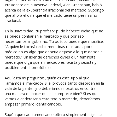
Presidente de la Reserva Federal, Alan Greenspan, habló
acerca de la exuberancia irracional del mercado. Supongo
que ahora él diría que el mercado tiene un pesimismo
irracional.
En la universidad, tu profesor pudo haberte dicho que no
se puede confiar en el mercado y que por eso
necesitamos al gobierno. Tu político puede que moralice:
"A quién le tocará recibir medicinas recetadas por un
médico no es algo que debería dejarse a lo que decida el
mercado." Un líder de derechos civiles o un feminista
puede que diga que el mercado es racista y sexista y
posiblemente homofóbico.
Aquí está mi pregunta: ¿quién es este tipo al que
llamamos el mercado? Si él provoca tanto desorden en la
vida de la gente, ¿no deberíamos nosotros encontrar
una manera de hacer que se comporte bien? Si es que
vamos a enderezar a este tipo o mercado, deberíamos
empezar primero identificándolo.
Supón que cada americano soltero simplemente siguiese