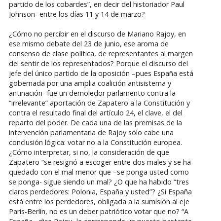
partido de los cobardes”, en decir del historiador Paul
Johnson- entre los días 11 y 14 de marzo?
¿Cómo no percibir en el discurso de Mariano Rajoy, en
ese mismo debate del 23 de junio, ese aroma de
consenso de clase política, de representantes al margen
del sentir de los representados? Porque el discurso del
jefe del único partido de la oposición –pues España está
gobernada por una amplia coalición antisistema y
antinación- fue un demoledor parlamento contra la
“irrelevante” aportación de Zapatero a la Constitución y
contra el resultado final del artículo 24, el clave, el del
reparto del poder. De cada una de las premisas de la
intervención parlamentaria de Rajoy sólo cabe una
conclusión lógica: votar no a la Constitución europea.
¿Cómo interpretar, si no, la consideración de que
Zapatero “se resignó a escoger entre dos males y se ha
quedado con el mal menor que –se ponga usted como
se ponga- sigue siendo un mal? ¿O que ha habido “tres
claros perdedores: Polonia, España y usted”? ¿Si España
está entre los perdedores, obligada a la sumisión al eje
París-Berlín, no es un deber patriótico votar que no? “A