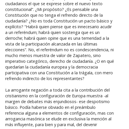
ciudadanos el que se exprese sobre el nuevo texto
constitucional”. ¿Mi propósito? ¿Es pensable una
Constitución que no tenga el refrendo directo de la
ciudadanía? ¿No es toda Constitución un pacto básico y
explícito? “Habrá quien piense que es innecesario acudir
a un referéndum; habrá quien sostenga que es un
derroche; habrá quien opine que es una temeridad a la
vista de la participación alcanzada en las últimas
elecciones”. No, el referéndum no es condescendencia, ni
mucho menos muestra de valor de Zapatero, sino
imperativo categórico, derecho de ciudadanía. ¿O en qué
quedarían la ciudadanía europea y la democracia
participativa con una Constitución a la trágala, con mero
refrendo indirecto de los representantes?
La arrogante negación a toda cita a la contribución del
cristianismo en la configuración de Europa muestra -al
margen de debates más enjundiosos- ese despotismo
básico. Podía haberse obviado en el preámbulo
referencia alguna a elementos de configuración, mas con
arrogancia masónica se elude en exclusiva la mención al
más influyente, para bien y para mal, del devenir