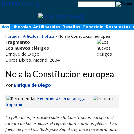
culos
Liberales
Antiliberales
Reseñas
Genocidio
Respuestas
Portada
»
Artículos
»
Política
»
No a la Constitución europea
Fragmento
Los nuevos clérigos
Enrique de Diego
Libros Libres
, Madrid, 2004
No a la Constitución europea
Por
Enrique de Diego
Recomendar a un amigo
Imprimir
La falta de información sobre la Constitución europea, el
intento de hacer pasar el referéndum como un plebiscito a
favor de José Luis Rodríguez Zapatero, hace necesario abrir