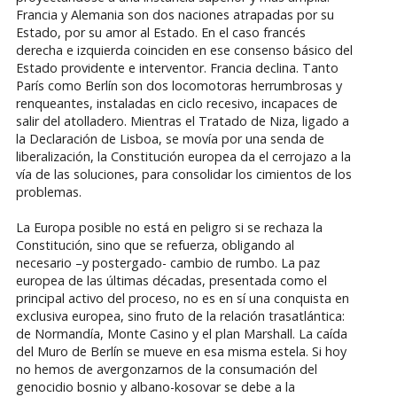
Francia y Alemania son dos naciones atrapadas por su
Estado, por su amor al Estado. En el caso francés
derecha e izquierda coinciden en ese consenso básico del
Estado providente e interventor. Francia declina. Tanto
París como Berlín son dos locomotoras herrumbrosas y
renqueantes, instaladas en ciclo recesivo, incapaces de
salir del atolladero. Mientras el Tratado de Niza, ligado a
la Declaración de Lisboa, se movía por una senda de
liberalización, la Constitución europea da el cerrojazo a la
vía de las soluciones, para consolidar los cimientos de los
problemas.
La Europa posible no está en peligro si se rechaza la
Constitución, sino que se refuerza, obligando al
necesario –y postergado- cambio de rumbo. La paz
europea de las últimas décadas, presentada como el
principal activo del proceso, no es en sí una conquista en
exclusiva europea, sino fruto de la relación trasatlántica:
de Normandía, Monte Casino y el plan Marshall. La caída
del Muro de Berlín se mueve en esa misma estela. Si hoy
no hemos de avergonzarnos de la consumación del
genocidio bosnio y albano-kosovar se debe a la