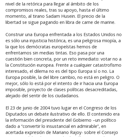
nivel de la retórica para llegar al ámbito de los
compromisos reales, tras su apoyo, hasta el último
momento, al tirano Sadam Husein. El precio de la
libertad se sigue pagando en libra de carne de marine.
Construir una Europa enfrentada a los Estados Unidos no
es sólo una injusticia histórica, es una peligrosa miopía, a
la que los demócratas europeístas hemos de
enfrentarnos sin medias tintas. Eso pasa por una
cuestión bien concreta, por un reto inmediato: votar no a
la Constitución europea. Frente a cualquier catastrofismo
interesado, el dilema no es del tipo Europa sí o no. La
Europa posible, la del libre cambio, no está en peligro. O
mejor, sólo lo está por el intento de ir hacia una Europa
imposible, proyecto de clases políticas desacreditadas,
alejado del sentir de los ciudadanos.
El 23 de junio de 2004 tuvo lugar en el Congreso de los
Diputados un debate ilustrativo de ello. El contenido era
la información del presidente del Gobierno –un político
dado a “convertir lo insustancial en admirable”, en
acertada expresión de Mariano Rajoy- sobre el Consejo