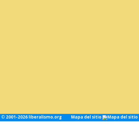
© 2001-2026 liberalismo.org
Mapa del sitio