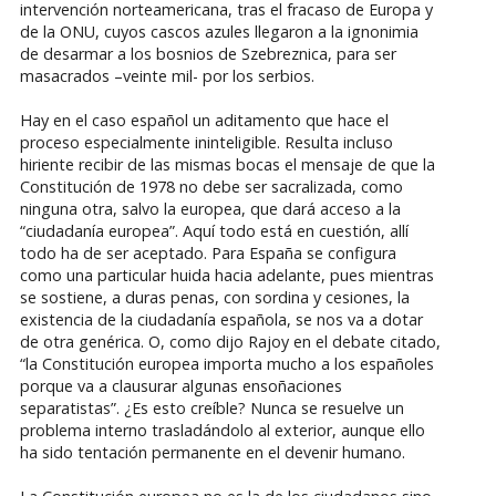
intervención norteamericana, tras el fracaso de Europa y
de la ONU, cuyos cascos azules llegaron a la ignonimia
de desarmar a los bosnios de Szebreznica, para ser
masacrados –veinte mil- por los serbios.
Hay en el caso español un aditamento que hace el
proceso especialmente ininteligible. Resulta incluso
hiriente recibir de las mismas bocas el mensaje de que la
Constitución de 1978 no debe ser sacralizada, como
ninguna otra, salvo la europea, que dará acceso a la
“ciudadanía europea”. Aquí todo está en cuestión, allí
todo ha de ser aceptado. Para España se configura
como una particular huida hacia adelante, pues mientras
se sostiene, a duras penas, con sordina y cesiones, la
existencia de la ciudadanía española, se nos va a dotar
de otra genérica. O, como dijo Rajoy en el debate citado,
“la Constitución europea importa mucho a los españoles
porque va a clausurar algunas ensoñaciones
separatistas”. ¿Es esto creíble? Nunca se resuelve un
problema interno trasladándolo al exterior, aunque ello
ha sido tentación permanente en el devenir humano.