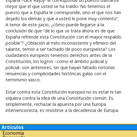
España –dice Rajoy- le corresponde un puesto bastante
mejor que el que usted se ha traído. No tenemos el
puesto que a España le corresponde, sino el que nos han
dejado los demás y que a usted le pone muy contento”.
A tenor de este juicio, ¿cómo puede llegarse a la
conclusión de que “de lo que se trata ahora es de que
España refrende esta Constitución con el mayor respaldo
posible”? ¿Oblación al mito inconsistente y efímero del
talante, temor a ser tachado de poco europeísta? Los
ciudadanos europeos tenemos derechos antes de la
Constitución, los logros –como el ámbito judicial y
policial- son anteriores, sin que hayan faltado notorias
renuencias y complicidades históricas galas con el
terrorismo vasco.
Estar contra esta Constitución europea no es estar ni tan
siquiera contra la idea de una Constitución común. Es,
simplemente, rechazar la apuesta por una Europa
intervencionista, es resistirse a la decadencia de Europa.
Artículos
Economía