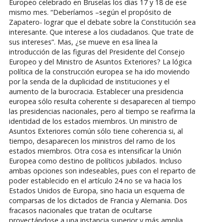
Europeo celebrado en Bruselas los días 17 y 18 de ese
mismo mes. “Deberíamos –según el propósito de
Zapatero- lograr que el debate sobre la Constitución sea
interesante. Que interese a los ciudadanos. Que trate de
sus intereses”. Mas, ¿se mueve en esa línea la
introducción de las figuras del Presidente del Consejo
Europeo y del Ministro de Asuntos Exteriores? La lógica
política de la construcción europea se ha ido moviendo
por la senda de la duplicidad de instituciones y el
aumento de la burocracia. Establecer una presidencia
europea sólo resulta coherente si desaparecen al tiempo
las presidencias nacionales, pero al tiempo se reafirma la
identidad de los estados miembros. Un ministro de
Asuntos Exteriores común sólo tiene coherencia si, al
tiempo, desaparecen los ministros del ramo de los
estados miembros. Otra cosa es intensificar la Unión
Europea como destino de políticos jubilados. Incluso
ambas opciones son indeseables, pues con el reparto de
poder establecido en el artículo 24 no se va hacia los
Estados Unidos de Europa, sino hacia un esquema de
comparsas de los dictados de Francia y Alemania. Dos
fracasos nacionales que tratan de ocultarse
proyectándose a una instancia superior y más amplia.