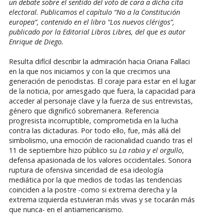
un debate sobre el sentido del voto de cara a dicha cita
electoral. Publicamos el capítulo “No a la Constitución
europea”, contenido en el libro “Los nuevos clérigos”,
publicado por la Editorial Libros Libres, del que es autor
Enrique de Diego.
Resulta difícil describir la admiración hacia Oriana Fallaci
en la que nos iniciamos y con la que crecimos una
generación de periodistas. El coraje para estar en el lugar
de la noticia, por arriesgado que fuera, la capacidad para
acceder al personaje clave y la fuerza de sus entrevistas,
género que dignificó sobremanera. Referencia
progresista incorruptible, comprometida en la lucha
contra las dictaduras. Por todo ello, fue, más allá del
simbolismo, una emoción de racionalidad cuando tras el
11 de septiembre hizo público su
La rabia y el orgullo
,
defensa apasionada de los valores occidentales. Sonora
ruptura de ofensiva sinceridad de esa ideología
mediática por la que medios de todas las tendencias
coinciden a la postre -como si extrema derecha y la
extrema izquierda estuvieran más vivas y se tocarán más
que nunca- en el antiamericanismo.