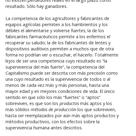
no existen perdedores reales en el largo plazo como
resultado. Sólo hay ganadores.
La competencia de los agricultores y fabricantes de
equipos agrícolas permiten a los hambrientos y los
débiles el alimentarse y volverse fuertes; la de los
fabricantes farmacéuticos permite a los enfermos el
recuperar su saludo; la de los fabricantes de lentes y
dispositivos auditivos permiten a muchos que de otra
forma no podrían ver o escuchar, el hacerlo. Totalmente
lejos de ser una competencia cuyo resultado es “la
supervivencia del más fuerte”, la competencia del
Capitalismo puede ser descrita con más precisión como
una cuyo resultado es la supervivencia de todos o al
menos de cada vez más y más personas, hasta una
mayor edad y en mejores condiciones de vida. El único
sentido en que sólo los más “fuertes” o “aptos”
sobreviven, es que son los
productos
más aptos y los
más sólidos
métodos de producción
los que sobreviven,
hasta ser reemplazados por aún más aptos productos y
métodos productivos, con los efectos sobre la
supervivencia humana antes descritos.