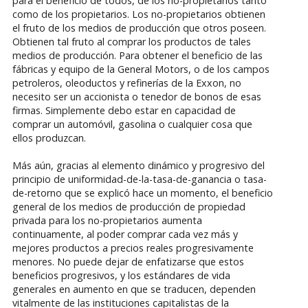
para el beneficio de todos, de los no-propietarios tanto
como de los propietarios. Los no-propietarios obtienen
el fruto de los medios de producción que otros poseen.
Obtienen tal fruto al comprar los productos de tales
medios de producción. Para obtener el beneficio de las
fábricas y equipo de la General Motors, o de los campos
petroleros, oleoductos y refinerías de la Exxon, no
necesito ser un accionista o tenedor de bonos de esas
firmas. Simplemente debo estar en capacidad de
comprar un automóvil, gasolina o cualquier cosa que
ellos produzcan.
Más aún, gracias al elemento dinámico y progresivo del
principio de uniformidad-de-la-tasa-de-ganancia o tasa-
de-retorno que se explicó hace un momento, el beneficio
general de los medios de producción de propiedad
privada para los no-propietarios aumenta
continuamente, al poder comprar cada vez más y
mejores productos a precios reales progresivamente
menores. No puede dejar de enfatizarse que estos
beneficios progresivos, y los estándares de vida
generales en aumento en que se traducen, dependen
vitalmente de las instituciones capitalistas de la