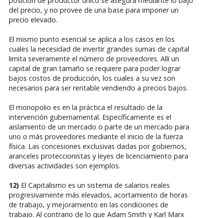
posición de productor único se asegura mediante lo bajo
del precio, y no provee de una base para imponer un
precio elevado.
El mismo punto esencial se aplica a los casos en los
cuales la necesidad de invertir grandes sumas de capital
limita severamente el número de proveedores. Allí un
capital de gran tamaño se requiere para poder lograr
bajos costos de producción, los cuales a su vez son
necesarios para ser rentable vendiendo a precios bajos.
El monopolio es en la práctica el resultado de la
intervención gubernamental. Específicamente es el
aislamiento de un mercado o parte de un mercado para
uno o más proveedores mediante el inicio de la fuerza
física. Las concesiones exclusivas dadas por gobiernos,
aranceles proteccionistas y leyes de licenciamiento para
diversas actividades son ejemplos.
12)
El Capitalismo es un sistema de salarios reales
progresivamente más elevados, acortamiento de horas
de trabajo, y mejoramiento en las condiciones de
trabajo. Al contrario de lo que Adam Smith y Karl Marx