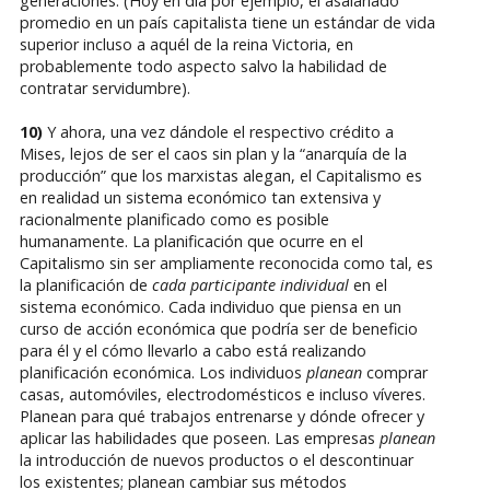
generaciones. (Hoy en día por ejemplo, el asalariado
promedio en un país capitalista tiene un estándar de vida
superior incluso a aquél de la reina Victoria, en
probablemente todo aspecto salvo la habilidad de
contratar servidumbre).
10)
Y ahora, una vez dándole el respectivo crédito a
Mises, lejos de ser el caos sin plan y la “anarquía de la
producción” que los marxistas alegan, el Capitalismo es
en realidad un sistema económico tan extensiva y
racionalmente planificado como es posible
humanamente. La planificación que ocurre en el
Capitalismo sin ser ampliamente reconocida como tal, es
la planificación de
cada participante individual
en el
sistema económico. Cada individuo que piensa en un
curso de acción económica que podría ser de beneficio
para él y el cómo llevarlo a cabo está realizando
planificación económica. Los individuos
planean
comprar
casas, automóviles, electrodomésticos e incluso víveres.
Planean para qué trabajos entrenarse y dónde ofrecer y
aplicar las habilidades que poseen. Las empresas
planean
la introducción de nuevos productos o el descontinuar
los existentes; planean cambiar sus métodos