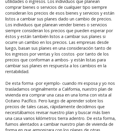
utilidades o ingresos. Los individuos que planean
comprar bienes o servicios de cualquier tipo siempre
consideran los precios de esos bienes y servicios y están
listos a cambiar sus planes dado un cambio de precios.
Los individuos que planean vender bienes o servicios
siempre consideran los precios que pueden esperar por
éstos y están también listos a cambiar sus planes si
ocurre un cambio en los precios. Las empresas desde
luego, basan sus planes en una consideración tanto de
los ingresos por ventas y los costos -por tanto de los
precios que conforman a ambos- y están listas para
cambiar sus planes en respuesta a los cambios en la
rentabilidad.
De esta forma -por ejemplo- cuando mi esposa y yo nos
trasladamos originalmente a California, nuestro plan de
vivienda era comprar una casa en una loma con vista al
Océano Pacífico. Pero luego de aprender sobre los
precios de tales casas, rápidamente decidimos que
necesitábamos revisar nuestro plan y buscar más bien
una casa varios kilómetros tierra adentro. De esta forma,
fuimos alentados a cambiar nuestro plan de vivienda de
forma en que armonizara con los planes de otras