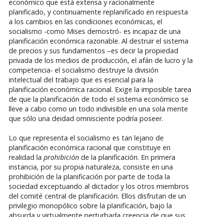
económico que está extensa y racionalmente
planificado, y continuamente replanificado en respuesta
a los cambios en las condiciones económicas, el
socialismo -como Mises demostró- es incapaz de una
planificación económica razonable. Al destruir el sistema
de precios y sus fundamentos –es decir la propiedad
privada de los medios de producción, el afán de lucro y la
competencia- el socialismo destruye la división
intelectual del trabajo que es esencial para la
planificación económica racional. Exige la imposible tarea
de que la planificación de todo el sistema económico se
lleve a cabo como un todo indivisible en una sola mente
que sólo una deidad omnisciente podría poseer.
Lo que representa el socialismo es tan lejano de
planificación económica racional que constituye en
realidad la
prohibición
de la planificación. En primera
instancia, por su propia naturaleza, consiste en una
prohibición de la planificación por parte de toda la
sociedad exceptuando al dictador y los otros miembros
del comité central de planificación. Ellos disfrutan de un
privilegio monopólico sobre la planificación, bajo la
absurda y virtualmente perturbada creencia de que sus