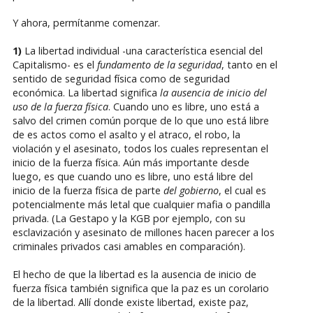
Y ahora, permítanme comenzar.
1)
La libertad individual -una característica esencial del
Capitalismo- es el
fundamento de la seguridad
, tanto en el
sentido de seguridad física como de seguridad
económica. La libertad significa
la ausencia de inicio del
uso de la fuerza física
. Cuando uno es libre, uno está a
salvo del crimen común porque de lo que uno está libre
de es actos como el asalto y el atraco, el robo, la
violación y el asesinato, todos los cuales representan el
inicio de la fuerza física. Aún más importante desde
luego, es que cuando uno es libre, uno está libre del
inicio de la fuerza física de parte
del gobierno
, el cual es
potencialmente más letal que cualquier mafia o pandilla
privada. (La Gestapo y la KGB por ejemplo, con su
esclavización y asesinato de millones hacen parecer a los
criminales privados casi amables en comparación).
El hecho de que la libertad es la ausencia de inicio de
fuerza física también significa que la paz es un corolario
de la libertad. Allí donde existe libertad, existe paz,