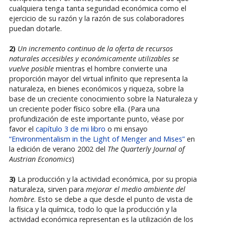
cualquiera tenga tanta seguridad económica como el
ejercicio de su razón y la razón de sus colaboradores
puedan dotarle.
2)
Un incremento continuo de la oferta de recursos
naturales accesibles y económicamente utilizables se
vuelve posible
mientras el hombre convierte una
proporción mayor del virtual infinito que representa la
naturaleza, en bienes económicos y riqueza, sobre la
base de un creciente conocimiento sobre la Naturaleza y
un creciente poder físico sobre ella. (Para una
profundización de este importante punto, véase por
favor el
capítulo 3 de mi libro
o mi ensayo
“Environmentalism in the Light of Menger and Mises”
en
la edición de verano 2002 del
The Quarterly Journal of
Austrian Economics
)
3)
La producción y la actividad económica, por su propia
naturaleza, sirven para
mejorar el medio ambiente del
hombre
. Esto se debe a que desde el punto de vista de
la física y la química, todo lo que la producción y la
actividad económica representan es la utilización de los