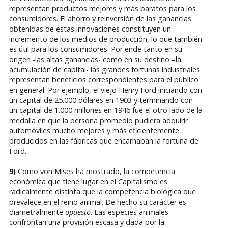
representan productos mejores y más baratos para los
consumidores. El ahorro y reinversión de las ganancias
obtenidas de estas innovaciones constituyen un
incremento de los medios de producción, lo que también
es útil para los consumidores. Por ende tanto en su
origen -las altas ganancias- como en su destino –la
acumulación de capital- las grandes fortunas industriales
representan beneficios correspondientes para el público
en general. Por ejemplo, el viejo Henry Ford iniciando con
un capital de 25.000 dólares en 1903 y terminando con
un capital de 1.000 millones en 1946 fue el otro lado de la
medalla en que la persona promedio pudiera adquirir
automóviles mucho mejores y más eficientemente
producidos en las fábricas que encarnaban la fortuna de
Ford.
9)
Como von Mises ha mostrado, la competencia
económica que tiene lugar en el Capitalismo es
radicalmente distinta que la competencia biológica que
prevalece en el reino animal. De hecho su carácter es
diametralmente
opuesto
. Las especies animales
confrontan una provisión escasa y dada por la