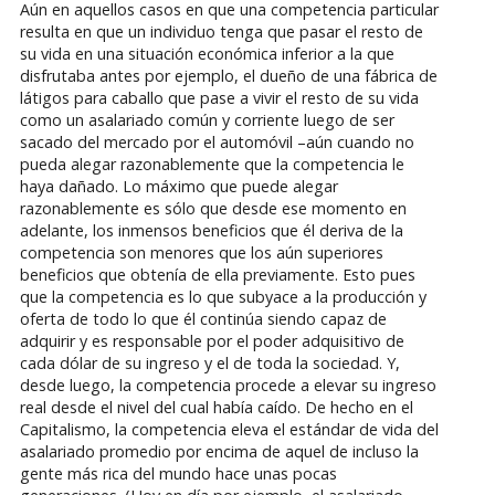
Aún en aquellos casos en que una competencia particular
resulta en que un individuo tenga que pasar el resto de
su vida en una situación económica inferior a la que
disfrutaba antes por ejemplo, el dueño de una fábrica de
látigos para caballo que pase a vivir el resto de su vida
como un asalariado común y corriente luego de ser
sacado del mercado por el automóvil –aún cuando no
pueda alegar razonablemente que la competencia le
haya dañado. Lo máximo que puede alegar
razonablemente es sólo que desde ese momento en
adelante, los inmensos beneficios que él deriva de la
competencia son menores que los aún superiores
beneficios que obtenía de ella previamente. Esto pues
que la competencia es lo que subyace a la producción y
oferta de todo lo que él continúa siendo capaz de
adquirir y es responsable por el poder adquisitivo de
cada dólar de su ingreso y el de toda la sociedad. Y,
desde luego, la competencia procede a elevar su ingreso
real desde el nivel del cual había caído. De hecho en el
Capitalismo, la competencia eleva el estándar de vida del
asalariado promedio por encima de aquel de incluso la
gente más rica del mundo hace unas pocas