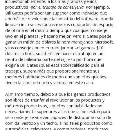
incuestionablemente, a los más grandes genios
productivos -
por el trabajo de conserjería
. Por ejemplo,
Bill Gates podría ser tan superior como individuo que
además de revolucionar la industria del software, podría
limpiar cinco veces tantos metros cuadrados de espacio
de oficina en el mismo tiempo que cualquier conserje
vivo en el planeta, y hacerlo mejor. Pero si Gates puede
ganar un millón de dólares la hora manejando Microsoft,
y los conserjes pueden trabajar por –digamos- $10
dólares la hora, su interés en hacer el trabajo en un
ciento de milésima parte del ingreso por hora que
exigiría Bill Gates (pues está sobrecalificado para el
trabajo), supera más que proporcionalmente sus
menores habilidades de modo que son ellos quienes
tienen la clara primacía y ventaja en este caso.
Al mismo tiempo, debido a que los genios productivos
son libres de triunfar al revolucionar los productos y
métodos productivos, aquellos con habilidades no
necesariamente superiores a las que se necesitan para
ser conserje se vuelven capaces de disfrutar no sólo de
comida, vestido y un techo, si no tales productos como
automóviles, televisores, y computadores, productos