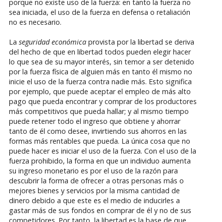
porque no existe uso de la fuerza: en tanto la fuerza no
sea iniciada, el uso de la fuerza en defensa o retaliación
no es necesario.
La
seguridad económica
provista por la libertad se deriva
del hecho de que en libertad todos pueden elegir hacer
lo que sea de su mayor interés, sin temor a ser detenido
por la fuerza física de alguien más en tanto él mismo no
inicie el uso de la fuerza contra nadie más. Esto significa
por ejemplo, que puede aceptar el empleo de más alto
pago que pueda encontrar y comprar de los productores
más competitivos que pueda hallar; y al mismo tiempo
puede retener todo el ingreso que obtiene y ahorrar
tanto de él como desee, invirtiendo sus ahorros en las
formas más rentables que pueda. La única cosa que no
puede hacer es iniciar el uso de la fuerza. Con el uso de la
fuerza prohibido, la forma en que un individuo aumenta
su ingreso monetario es por el uso de la razón para
descubrir la forma de ofrecer a otras personas más o
mejores bienes y servicios por la misma cantidad de
dinero debido a que este es el medio de inducirles a
gastar más de sus fondos en comprar de él y no de sus
competidores. Por tanto, la libertad es la base de que