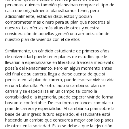
personas, quienes también planeaban comprar el tipo de
casa que originalmente planeábamos tener, pero
adicionalmente, estaban dispuestos y podían
comprometer más dinero para su plan que nosotros al
nuestro. Las ofertas más altas de otros y nuestra
consideración de aquellas generó una armonización de
nuestro plan de vivienda con el de ellos.
Similarmente, un cándido estudiante de primeros años
de universidad puede tener planes de estudios que le
llevarían a especializarse en literatura francesa medieval o
poesía del Renacimiento. Pero en algún momento antes
del final de su carrera, llega a darse cuenta de que si
persiste en tal plan de carrera, puede esperar vivir su vida
en una buhardilla. Por otro lado si cambia su plan de
carrera y se especializa en un campo tal como la
contabilidad o la ingeniería, puede esperar vivir de forma
bastante confortable. De esa forma entonces cambia su
plan de carrera y especialidad. Al cambiar su plan sobre la
base de un ingreso futuro esperado, el estudiante está
haciendo un cambio que concuerda mejor con los planes
de otros en la sociedad. Esto se debe a que la ejecución