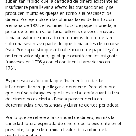
suben tan rápido que la cantidad de dinero existente es
insuficiente para llevar a efecto las transacciones, y se
producen múltiples quejas en torno a la “escasez” de
dinero. Por ejemplo en las últimas fases de la inflación
alemana de 1923, el volumen total de papel moneda, a
pesar de tener un valor facial billones de veces mayor,
tenía un valor de mercado en términos de oro de tan
solo una sesentava parte del que tenía antes de iniciarse
ésta. Por supuesto que al final el marco de papel llegó a
no tener valor alguno, igual que ocurrió con los asignats
franceses en 1796 y con el continental americano en
1781.
Es por esta razón por la que finalmente todas las
inflaciones tienen que llegar a detenerse. Pero el punto
que aquí se subraya es que la estricta teoría cuantitativa
del dinero no es cierta. (Pese a parecer cierta en
determinadas circunstancias y durante ciertos periodos).
Por lo que se refiere a la cantidad de dinero, es más la
cantidad futura esperada de dinero que la existente en el
presente, la que determina el valor de cambio de la
unidad monetaria.