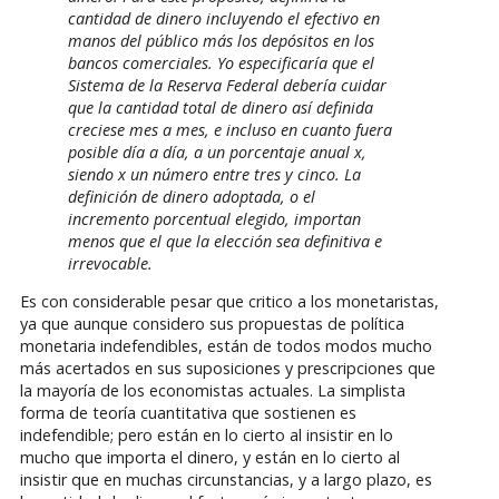
cantidad de dinero incluyendo el efectivo en
manos del público más los depósitos en los
bancos comerciales. Yo especificaría que el
Sistema de la Reserva Federal debería cuidar
que la cantidad total de dinero así definida
creciese mes a mes, e incluso en cuanto fuera
posible día a día, a un porcentaje anual x,
siendo x un número entre tres y cinco. La
definición de dinero adoptada, o el
incremento porcentual elegido, importan
menos que el que la elección sea definitiva e
irrevocable.
Es con considerable pesar que critico a los monetaristas,
ya que aunque considero sus propuestas de política
monetaria indefendibles, están de todos modos mucho
más acertados en sus suposiciones y prescripciones que
la mayoría de los economistas actuales. La simplista
forma de teoría cuantitativa que sostienen es
indefendible; pero están en lo cierto al insistir en lo
mucho que importa el dinero, y están en lo cierto al
insistir que en muchas circunstancias, y a largo plazo, es