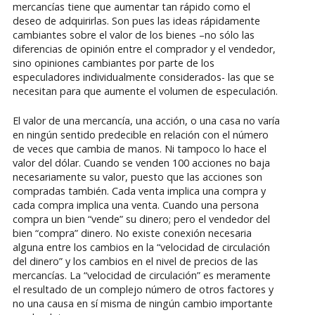
mercancías tiene que aumentar tan rápido como el
deseo de adquirirlas. Son pues las ideas rápidamente
cambiantes sobre el valor de los bienes –no sólo las
diferencias de opinión entre el comprador y el vendedor,
sino opiniones cambiantes por parte de los
especuladores individualmente considerados- las que se
necesitan para que aumente el volumen de especulación.
El valor de una mercancía, una acción, o una casa no varía
en ningún sentido predecible en relación con el número
de veces que cambia de manos. Ni tampoco lo hace el
valor del dólar. Cuando se venden 100 acciones no baja
necesariamente su valor, puesto que las acciones son
compradas también. Cada venta implica una compra y
cada compra implica una venta. Cuando una persona
compra un bien “vende” su dinero; pero el vendedor del
bien “compra” dinero. No existe conexión necesaria
alguna entre los cambios en la “velocidad de circulación
del dinero” y los cambios en el nivel de precios de las
mercancías. La “velocidad de circulación” es meramente
el resultado de un complejo número de otros factores y
no una causa en sí misma de ningún cambio importante