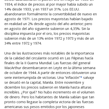
1934, el índice de precios al por mayor había subido un
14% desde 1933, y en 1937 un 31%. Los EE.UU.
abandonaron formalmente la convertibilidad de nuevo en
agosto de 1971. Los precios mayoristas habían bajado
en realidad un 2% desde agosto del año anterior; pero
en agosto del año siguiente subieron un 4,35%. Sin la
disciplina impuesta por el oro, los precios mayoristas
subieron más de un 13% entre 1972 y 1973 y más de un
34% entre 1972 y 1974.
Una de las ilustraciones más notables de la importancia
de la calidad del circulante ocurrió en Las Filipinas hacía
finales de la II Guerra Mundial. Las fuerzas del general
MacArthur desembarcaron en Leyte en la última semana
de octubre de 1944. A partir de entonces obtuvieron una
serie ininterrumpida de victorias. Una “inflación”
*
salvaje
se desató en la capital, Manila. Entre noviembre y
diciembre los precios subieron en Manila hasta alturas
increíbles. ¿Por qué? No hubo incremento en el volumen
de dinero. Pero los habitantes de Manila sabían que tan
pronto como llegase la completa victoria de las fuerzas
americanas sus pesos emitidos por los japoneses