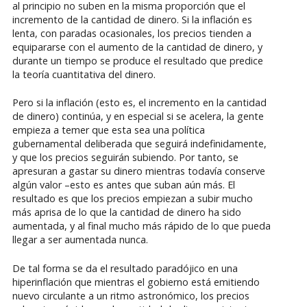
al principio no suben en la misma proporción que el
incremento de la cantidad de dinero. Si la inflación es
lenta, con paradas ocasionales, los precios tienden a
equipararse con el aumento de la cantidad de dinero, y
durante un tiempo se produce el resultado que predice
la teoría cuantitativa del dinero.
Pero si la inflación (esto es, el incremento en la cantidad
de dinero) continúa, y en especial si se acelera, la gente
empieza a temer que esta sea una política
gubernamental deliberada que seguirá indefinidamente,
y que los precios seguirán subiendo. Por tanto, se
apresuran a gastar su dinero mientras todavía conserve
algún valor –esto es antes que suban aún más. El
resultado es que los precios empiezan a subir mucho
más aprisa de lo que la cantidad de dinero ha sido
aumentada, y al final mucho más rápido de lo que pueda
llegar a ser aumentada nunca.
De tal forma se da el resultado paradójico en una
hiperinflación que mientras el gobierno está emitiendo
nuevo circulante a un ritmo astronómico, los precios