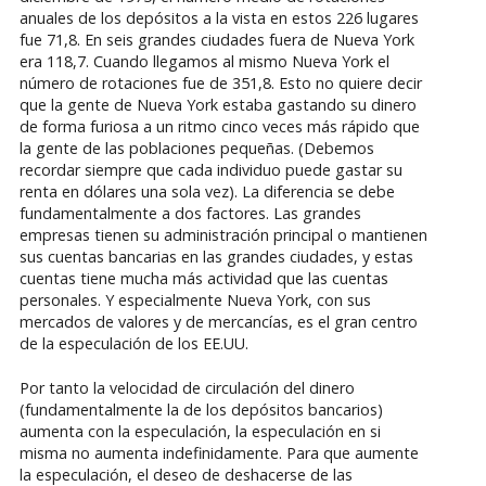
anuales de los depósitos a la vista en estos 226 lugares
fue 71,8. En seis grandes ciudades fuera de Nueva York
era 118,7. Cuando llegamos al mismo Nueva York el
número de rotaciones fue de 351,8. Esto no quiere decir
que la gente de Nueva York estaba gastando su dinero
de forma furiosa a un ritmo cinco veces más rápido que
la gente de las poblaciones pequeñas. (Debemos
recordar siempre que cada individuo puede gastar su
renta en dólares una sola vez). La diferencia se debe
fundamentalmente a dos factores. Las grandes
empresas tienen su administración principal o mantienen
sus cuentas bancarias en las grandes ciudades, y estas
cuentas tiene mucha más actividad que las cuentas
personales. Y especialmente Nueva York, con sus
mercados de valores y de mercancías, es el gran centro
de la especulación de los EE.UU.
Por tanto la velocidad de circulación del dinero
(fundamentalmente la de los depósitos bancarios)
aumenta con la especulación, la especulación en si
misma no aumenta indefinidamente. Para que aumente
la especulación, el deseo de deshacerse de las