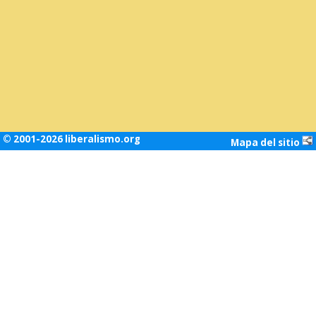
© 2001-2026 liberalismo.org
Mapa del sitio