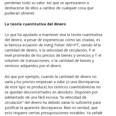
perderían todo su valor. Así que se apresuraron a
deshacerse de ellos a cambio de cualquier cosa que
pudieran obtener.
La teoría cuantitativa del dinero
Lo que ha ayudado a mantener viva la teoría cuantitativa
del dinero, a pesar de experiencias como las citadas, es
la famosa ecuación de Irving Fisher: MV=PT, siendo M la
cantidad de dinero, V la velocidad de circulación, P el
nivel promedio de los precios de bienes y servicios y T el
volumen de transacciones, o la cantidad de bienes y
servicios adquiridos por el dinero.
Así que por ejemplo, cuando la cantidad de dinero no
varía y los precios empiezan a subir (o una discrepancia
de este tipo se produce) los teóricos cuantitativistas no
se quedan desconcertados en absoluto. Disponen por
adelantado de una fácil excusa: “la velocidad de
circulación” del dinero ha debido variar lo suficiente para
justificar la aparente discrepancia. Bien es verdad, que
esto requiere ciertas presuposiciones notables. Ya señalé