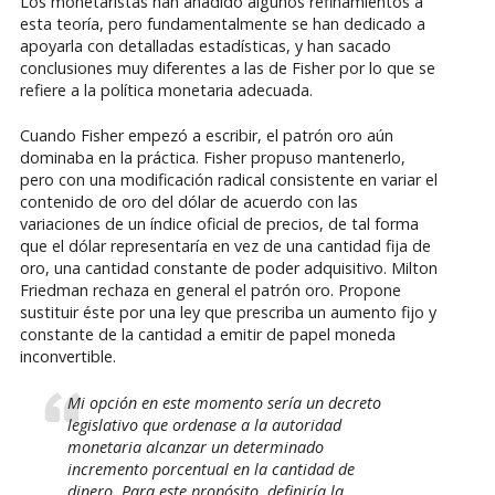
Los monetaristas han añadido algunos refinamientos a
esta teoría, pero fundamentalmente se han dedicado a
apoyarla con detalladas estadísticas, y han sacado
conclusiones muy diferentes a las de Fisher por lo que se
refiere a la política monetaria adecuada.
Cuando Fisher empezó a escribir, el patrón oro aún
dominaba en la práctica. Fisher propuso mantenerlo,
pero con una modificación radical consistente en variar el
contenido de oro del dólar de acuerdo con las
variaciones de un índice oficial de precios, de tal forma
que el dólar representaría en vez de una cantidad fija de
oro, una cantidad constante de poder adquisitivo. Milton
Friedman rechaza en general el patrón oro. Propone
sustituir éste por una ley que prescriba un aumento fijo y
constante de la cantidad a emitir de papel moneda
inconvertible.
Mi opción en este momento sería un decreto
legislativo que ordenase a la autoridad
monetaria alcanzar un determinado
incremento porcentual en la cantidad de
dinero. Para este propósito, definiría la