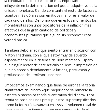
la cantidad de dinero el factor más importante e
influyente en la determinación del poder adquisitivo de la
unidad monetaria. Siendo constante el resto de factores,
cuantos más dólares son emitidos menor es el valor de
cada uno de ellos. De forma que en estos momentos los
monetaristas son unos opositores de la inflación más
efectivos que la gran cantidad de políticos y
economistas putativos que siguen sin reconocer esta
verdad básica.
También debo añadir que siento entrar en discusión con
Milton Friedman, con el que estoy muy de acuerdo
especialmente en la defensa del libre mercado. Espero
que ningún lector de este artículo se lleve la impresión de
que no aprecio debidamente la lucidez, persuasión y
profundidad del Profesor Friedman.
Empecemos examinando que tiene de errónea la teoría
cuantitativa del dinero –que mejor debería llamarse la
estricta o mecánica teoría cuantitativa del dinero-. Esta
teoría se basa en unos presupuestos supersimplificados.
Como la formuló Davanzati en 1558, el volumen total de
dinero existente tiene siempre que comprar todo el