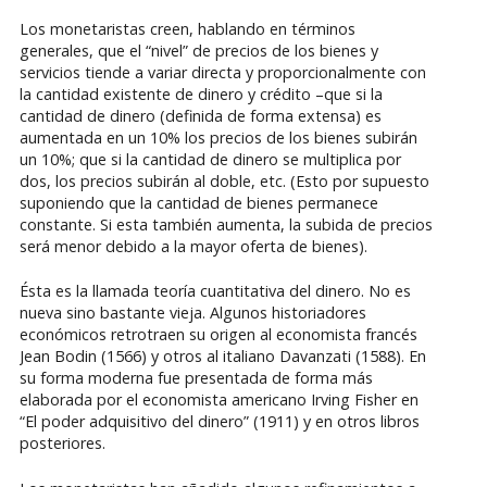
Los monetaristas creen, hablando en términos
generales, que el “nivel” de precios de los bienes y
servicios tiende a variar directa y proporcionalmente con
la cantidad existente de dinero y crédito –que si la
cantidad de dinero (definida de forma extensa) es
aumentada en un 10% los precios de los bienes subirán
un 10%; que si la cantidad de dinero se multiplica por
dos, los precios subirán al doble, etc. (Esto por supuesto
suponiendo que la cantidad de bienes permanece
constante. Si esta también aumenta, la subida de precios
será menor debido a la mayor oferta de bienes).
Ésta es la llamada teoría cuantitativa del dinero. No es
nueva sino bastante vieja. Algunos historiadores
económicos retrotraen su origen al economista francés
Jean Bodin (1566) y otros al italiano Davanzati (1588). En
su forma moderna fue presentada de forma más
elaborada por el economista americano Irving Fisher en
“El poder adquisitivo del dinero” (1911) y en otros libros
posteriores.