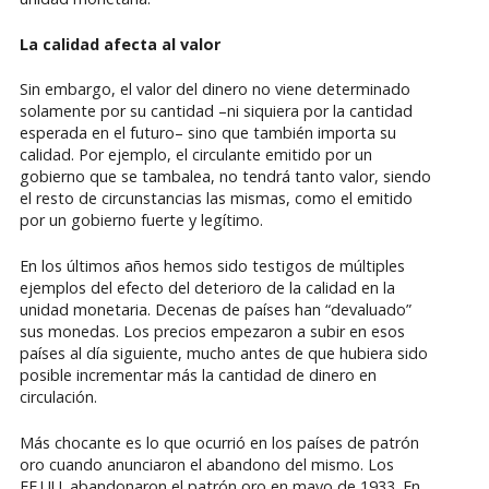
La calidad afecta al valor
Sin embargo, el valor del dinero no viene determinado
solamente por su cantidad –ni siquiera por la cantidad
esperada en el futuro– sino que también importa su
calidad. Por ejemplo, el circulante emitido por un
gobierno que se tambalea, no tendrá tanto valor, siendo
el resto de circunstancias las mismas, como el emitido
por un gobierno fuerte y legítimo.
En los últimos años hemos sido testigos de múltiples
ejemplos del efecto del deterioro de la calidad en la
unidad monetaria. Decenas de países han “devaluado”
sus monedas. Los precios empezaron a subir en esos
países al día siguiente, mucho antes de que hubiera sido
posible incrementar más la cantidad de dinero en
circulación.
Más chocante es lo que ocurrió en los países de patrón
oro cuando anunciaron el abandono del mismo. Los
EE.UU. abandonaron el patrón oro en mayo de 1933. En