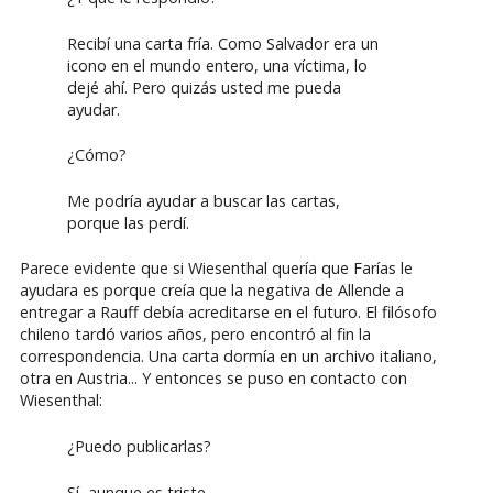
Recibí una carta fría. Como Salvador era un
icono en el mundo entero, una víctima, lo
dejé ahí. Pero quizás usted me pueda
ayudar.
¿Cómo?
Me podría ayudar a buscar las cartas,
porque las perdí.
Parece evidente que si Wiesenthal quería que Farías le
ayudara es porque creía que la negativa de Allende a
entregar a Rauff debía acreditarse en el futuro. El filósofo
chileno tardó varios años, pero encontró al fin la
correspondencia. Una carta dormía en un archivo italiano,
otra en Austria... Y entonces se puso en contacto con
Wiesenthal:
¿Puedo publicarlas?
Sí, aunque es triste.