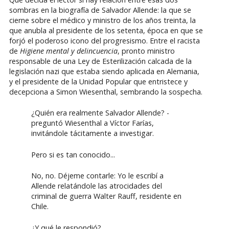
sombras en la biografía de Salvador Allende: la que se
cierne sobre el médico y ministro de los años treinta, la
que anubla al presidente de los setenta, época en que se
forjó el poderoso icono del progresismo. Entre el racista
de
Higiene mental y delincuencia
, pronto ministro
responsable de una Ley de Esterilización calcada de la
legislación nazi que estaba siendo aplicada en Alemania,
y el presidente de la Unidad Popular que entristece y
decepciona a Simon Wiesenthal, sembrando la sospecha.
¿Quién era realmente Salvador Allende? -
preguntó Wiesenthal a Víctor Farías,
invitándole tácitamente a investigar.
Pero si es tan conocido...
No, no. Déjeme contarle: Yo le escribí a
Allende relatándole las atrocidades del
criminal de guerra Walter Rauff, residente en
Chile.
¿Y qué le respondió?