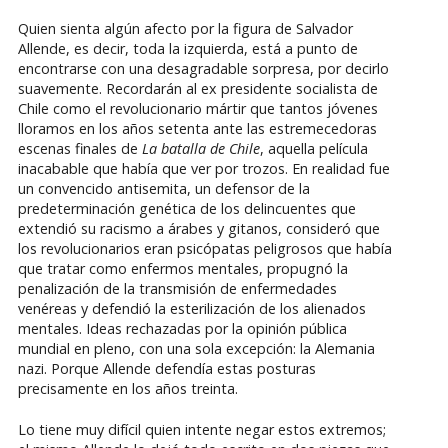
Quien sienta algún afecto por la figura de Salvador
Allende, es decir, toda la izquierda, está a punto de
encontrarse con una desagradable sorpresa, por decirlo
suavemente. Recordarán al ex presidente socialista de
Chile como el revolucionario mártir que tantos jóvenes
lloramos en los años setenta ante las estremecedoras
escenas finales de
La batalla de Chile
, aquella película
inacabable que había que ver por trozos. En realidad fue
un convencido antisemita, un defensor de la
predeterminación genética de los delincuentes que
extendió su racismo a árabes y gitanos, consideró que
los revolucionarios eran psicópatas peligrosos que había
que tratar como enfermos mentales, propugnó la
penalización de la transmisión de enfermedades
venéreas y defendió la esterilización de los alienados
mentales. Ideas rechazadas por la opinión pública
mundial en pleno, con una sola excepción: la Alemania
nazi. Porque Allende defendía estas posturas
precisamente en los años treinta.
Lo tiene muy difícil quien intente negar estos extremos;