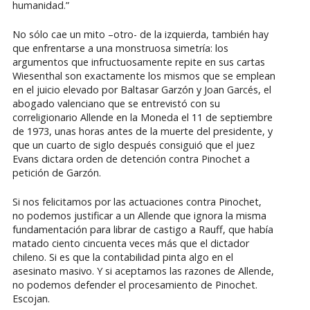
humanidad.”
No sólo cae un mito –otro- de la izquierda, también hay
que enfrentarse a una monstruosa simetría: los
argumentos que infructuosamente repite en sus cartas
Wiesenthal son exactamente los mismos que se emplean
en el juicio elevado por Baltasar Garzón y Joan Garcés, el
abogado valenciano que se entrevistó con su
correligionario Allende en la Moneda el 11 de septiembre
de 1973, unas horas antes de la muerte del presidente, y
que un cuarto de siglo después consiguió que el juez
Evans dictara orden de detención contra Pinochet a
petición de Garzón.
Si nos felicitamos por las actuaciones contra Pinochet,
no podemos justificar a un Allende que ignora la misma
fundamentación para librar de castigo a Rauff, que había
matado ciento cincuenta veces más que el dictador
chileno. Si es que la contabilidad pinta algo en el
asesinato masivo. Y si aceptamos las razones de Allende,
no podemos defender el procesamiento de Pinochet.
Escojan.