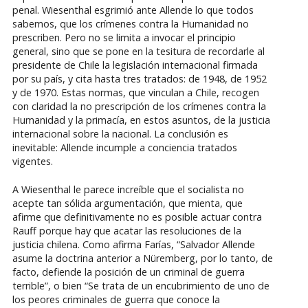
penal. Wiesenthal esgrimió ante Allende lo que todos
sabemos, que los crímenes contra la Humanidad no
prescriben. Pero no se limita a invocar el principio
general, sino que se pone en la tesitura de recordarle al
presidente de Chile la legislación internacional firmada
por su país, y cita hasta tres tratados: de 1948, de 1952
y de 1970. Estas normas, que vinculan a Chile, recogen
con claridad la no prescripción de los crímenes contra la
Humanidad y la primacía, en estos asuntos, de la justicia
internacional sobre la nacional. La conclusión es
inevitable: Allende incumple a conciencia tratados
vigentes.
A Wiesenthal le parece increíble que el socialista no
acepte tan sólida argumentación, que mienta, que
afirme que definitivamente no es posible actuar contra
Rauff porque hay que acatar las resoluciones de la
justicia chilena. Como afirma Farías, “Salvador Allende
asume la doctrina anterior a Nüremberg, por lo tanto, de
facto, defiende la posición de un criminal de guerra
terrible”, o bien “Se trata de un encubrimiento de uno de
los peores criminales de guerra que conoce la