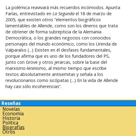
La polémica reavivará más recuerdos incómodos. Apunta
Farías, entrevistado en
La Segunda
el 18 de marzo de
2005, que existen otros “elementos biográficos
lamentables de Allende, como son los dineros que trata
de obtener de forma subrepticia de la Alemania
Democrática, o los grandes negocios con conocidos
personajes del mundo económico, como los Urenda de
Valparaíso (...) Existen en él desfases fundamentales,
porque afirma que es uno de los fundadores del PS,
junto con Grove y otros jerarcas, sobre la base del
marxismo-leninismo, al mismo tiempo que escribe
textos absolutamente antisemitas y señala a los
revolucionarios como sicópatas (...) En la vida de Allende
hay casi sólo incoherencias”.
Reseñas
Novelas
Economía
Historia
Política
Biografías
Otros