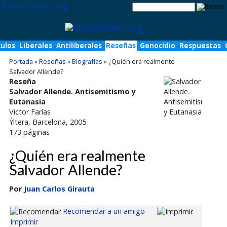
culos
Liberales
Antiliberales
Reseñas
Genocidio
Respuestas
Portada
»
Reseñas
»
Biografías
»
¿Quién era realmente
Salvador Allende?
Reseña
Salvador Allende. Antisemitismo y
Eutanasia
Victor Farías
Ýltera
, Barcelona, 2005
173
páginas
¿Quién era realmente
Salvador Allende?
Por
Juan Carlos Girauta
Recomendar a un amigo
Imprimir