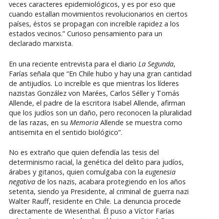
veces caracteres epidemiológicos, y es por eso que
cuando estallan movimientos revolucionarios en ciertos
países, éstos se propagan con increíble rapidez a los
estados vecinos.” Curioso pensamiento para un
declarado marxista.
En una reciente entrevista para el diario
La Segunda
,
Farías señala que “En Chile hubo y hay una gran cantidad
de antijudíos. Lo increíble es que mientras los líderes
nazistas González von Marées, Carlos Séller y Tomás
Allende, el padre de la escritora Isabel Allende, afirman
que los judíos son un daño, pero reconocen la pluralidad
de las razas, en su
Memoria
Allende se muestra como
antisemita en el sentido biológico”.
No es extraño que quien defendía las tesis del
determinismo racial, la genética del delito para judíos,
árabes y gitanos, quien comulgaba con la
eugenesia
negativa
de los nazis, acabara protegiendo en los años
setenta, siendo ya Presidente, al criminal de guerra nazi
Walter Rauff, residente en Chile. La denuncia procede
directamente de Wiesenthal. Él puso a Víctor Farías