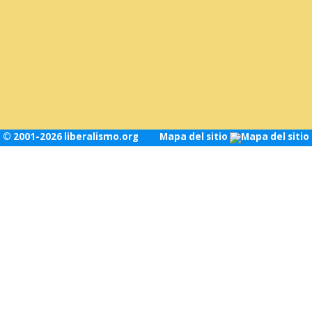
© 2001-2026 liberalismo.org
Mapa del sitio