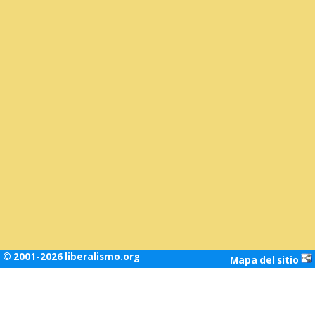
© 2001-2026 liberalismo.org
Mapa del sitio