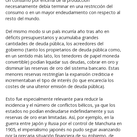
Un consumo por encima de la producción
necesariamente debía terminar en una restricción del
consumo o en un mayor endeudamiento con respecto al
resto del mundo.
Del mismo modo si un país incurría año tras año en
déficits presupuestarios y acumulaba grandes
cantidades de deuda pública, los acreedores del
gobierno (tanto los propietarios de deuda pública como,
en un sentido más lato, los tenedores de papel moneda
convertible) podían liquidar sus deudas, cobrar en oro y
disminuir las reservas de oro del sistema bancario. Estas
menores reservas restringían la expansión crediticia e
incrementaban el tipo de interés (lo que encarecía los
costes de una ulterior emisión de deuda pública).
Esto fue especialmente relevante para reducir la
incidencia y el número de conflictos bélicos, ya que los
estados no podían endeudarse indefinidamente y sus
reservas de oro eran limitadas. Así, por ejemplo, en la
guerra entre Japón y Rusia por el control de Manchuria en
1905, el imperialismo japonés no pudo seguir avanzando
por la precaria situación financiera de su gobierno, de