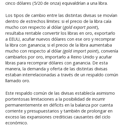
cinco dólares (5/20 de onza) equivaldrían a una libra.
Los tipos de cambio entre las distintas divisas se movían
dentro de estrechos límites: si el precio de la libra caía
mucho con respecto al dólar (
gold export point
),
resultaba rentable convertir los libras en oro, exportarlo
a EEUU, acuñar nuevos dólares con ese oro y recomprar
la libra con ganancia; si el precio de la libra aumentaba
mucho con respecto al dólar
(gold import point
), convenía
cambiarlos por oro, importarlo a Reino Unido y acuñar
libras para recomprar dólares con ganancia. De esta
manera, la demanda y oferta de las distintas divisas
estaban interrelacionadas a través de un respaldo común
llamado oro.
Este respaldo común de las divisas establecía asimismo
portentosas limitaciones a la posibilidad de incurrir
permanentemente en déficits en la balanza por cuenta
corriente y presupuestarios y también de prolongar en
exceso las expansiones crediticias causantes del ciclo
económico.