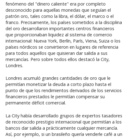
fenómeno del "dinero caliente" era por completo
desconocido para aquellas monedas que seguían el
patrón oro, tales como la libra, el dólar, el marco o el
franco. Precisamente, los países sometidos a la disciplina
del oro desarrollaron importantes centros financieros
que proporcionaban liquidez al sistema de comercio
internacional: Nueva York, Berlín, París, Viena, Suiza o los
países nórdicos se convirtieron en lugares de referencia
para todos aquellos que quisieran dar salida a sus
mercancías. Pero sobre todos ellos destacó la City,
Londres.
Londres acumuló grandes cantidades de oro que le
permitían monetizar la deuda a corto plazo hasta el
punto de que los rendimientos derivados de los servicios
financieros prestados le permitían compensar su
permanente déficit comercial.
La City había desarrollado grupos de expertos tasadores
de reconocido prestigio internacional que permitían a los
bancos dar salida a prácticamente cualquier mercancía.
Así, por ejemplo, si un brasileño quería venderle café a un