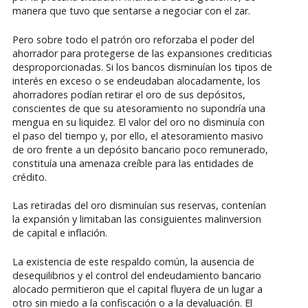
manera que tuvo que sentarse a negociar con el zar.
Pero sobre todo el patrón oro reforzaba el poder del
ahorrador para protegerse de las expansiones crediticias
desproporcionadas. Si los bancos disminuían los tipos de
interés en exceso o se endeudaban alocadamente, los
ahorradores podían retirar el oro de sus depósitos,
conscientes de que su atesoramiento no supondría una
mengua en su liquidez. El valor del oro no disminuía con
el paso del tiempo y, por ello, el atesoramiento masivo
de oro frente a un depósito bancario poco remunerado,
constituía una amenaza creíble para las entidades de
crédito.
Las retiradas del oro disminuían sus reservas, contenían
la expansión y limitaban las consiguientes malinversion
de capital e inflación.
La existencia de este respaldo común, la ausencia de
desequilibrios y el control del endeudamiento bancario
alocado permitieron que el capital fluyera de un lugar a
otro sin miedo a la confiscación o a la devaluación. El