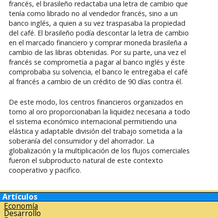
francés, el brasileño redactaba una letra de cambio que
tenía como librado no al vendedor francés, sino a un
banco inglés, a quien a su vez traspasaba la propiedad
del café. El brasileño podía descontar la letra de cambio
en el marcado financiero y comprar moneda brasileña a
cambio de las libras obtenidas. Por su parte, una vez el
francés se comprometía a pagar al banco inglés y éste
comprobaba su solvencia, el banco le entregaba el café
al francés a cambio de un crédito de 90 días contra él.
De este modo, los centros financieros organizados en
torno al oro proporcionaban la liquidez necesaria a todo
el sistema económico internacional permitiendo una
elástica y adaptable división del trabajo sometida a la
soberanía del consumidor y del ahorrador. La
globalización y la multiplicación de los flujos comerciales
fueron el subproducto natural de este contexto
cooperativo y pacifico.
Artículos
Economía
Desarrollo