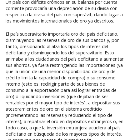
Un país con déficits crónicos en su balanza por cuenta
corriente provocaría una depreciación de su divisa con
respecto a la divisa del país con superávit, dando lugar a
los movimientos internacionales de oro ya descritos.
El país superavitario importaría oro del país deficitario,
disminuyendo las reservas de oro de sus bancos y, por
tanto, presionando al alza los tipos de interés del
deficitario y disminuyendo los del superavitario. Esto
animaba a los ciudadanos del país deficitario a aumentar
sus ahorros, ya fuera restringiendo las importaciones (ya
que la unión de una menor disponibilidad de oro y de
crédito limita la capacidad de compra) o su consumo
interno (esto es, redirigir parte de sus bienes de
consumo a la exportación para así lograr entradas de
oro) o liquidando inversiones (que dejaban de ser
rentables por el mayor tipo de interés), a depositar sus
atesoramientos de oro en el sistema crediticio
(incrementando las reservas y reduciendo el tipo de
interés), a repatriar el oro en depósitos extranjeros o, en
todo caso, a que la inversión extranjera acudiera al país
deficitario en búsqueda de los mayores tipos de interés.