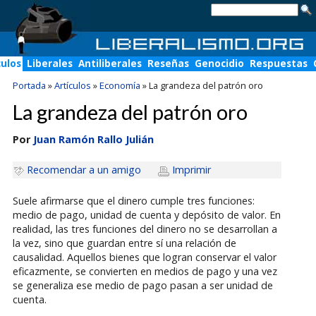
culos
Liberales
Antiliberales
Reseñas
Genocidio
Respuestas
Portada
»
Artículos
»
Economía
»
La grandeza del patrón oro
La grandeza del patrón oro
Por
Juan Ramón Rallo Julián
Recomendar a un amigo
Imprimir
Suele afirmarse que el dinero cumple tres funciones:
medio de pago, unidad de cuenta y depósito de valor. En
realidad, las tres funciones del dinero no se desarrollan a
la vez, sino que guardan entre sí una relación de
causalidad. Aquellos bienes que logran conservar el valor
eficazmente, se convierten en medios de pago y una vez
se generaliza ese medio de pago pasan a ser unidad de
cuenta.