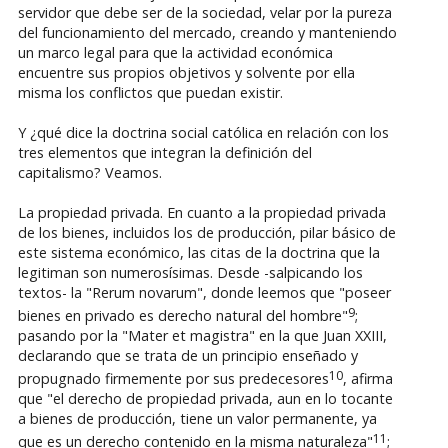
servidor que debe ser de la sociedad, velar por la pureza
del funcionamiento del mercado, creando y manteniendo
un marco legal para que la actividad económica
encuentre sus propios objetivos y solvente por ella
misma los conflictos que puedan existir.
Y ¿qué dice la doctrina social católica en relación con los
tres elementos que integran la definición del
capitalismo? Veamos.
La propiedad privada. En cuanto a la propiedad privada
de los bienes, incluidos los de producción, pilar básico de
este sistema económico, las citas de la doctrina que la
legitiman son numerosísimas. Desde -salpicando los
textos- la "Rerum novarum", donde leemos que "poseer
9
bienes en privado es derecho natural del hombre"
;
pasando por la "Mater et magistra" en la que Juan XXIII,
declarando que se trata de un principio enseñado y
10
propugnado firmemente por sus predecesores
, afirma
que "el derecho de propiedad privada, aun en lo tocante
a bienes de producción, tiene un valor permanente, ya
11
que es un derecho contenido en la misma naturaleza"
;