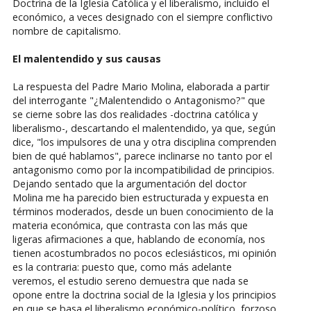
Doctrina de la Iglesia Católica y el liberalismo, incluido el
económico, a veces designado con el siempre conflictivo
nombre de capitalismo.
El malentendido y sus causas
La respuesta del Padre Mario Molina, elaborada a partir
del interrogante "¿Malentendido o Antagonismo?" que
se cierne sobre las dos realidades -doctrina católica y
liberalismo-, descartando el malentendido, ya que, según
dice, "los impulsores de una y otra disciplina comprenden
bien de qué hablamos", parece inclinarse no tanto por el
antagonismo como por la incompatibilidad de principios.
Dejando sentado que la argumentación del doctor
Molina me ha parecido bien estructurada y expuesta en
términos moderados, desde un buen conocimiento de la
materia económica, que contrasta con las más que
ligeras afirmaciones a que, hablando de economía, nos
tienen acostumbrados no pocos eclesiásticos, mi opinión
es la contraria: puesto que, como más adelante
veremos, el estudio sereno demuestra que nada se
opone entre la doctrina social de la Iglesia y los principios
en que se basa el liberalismo económico-político, forzoso