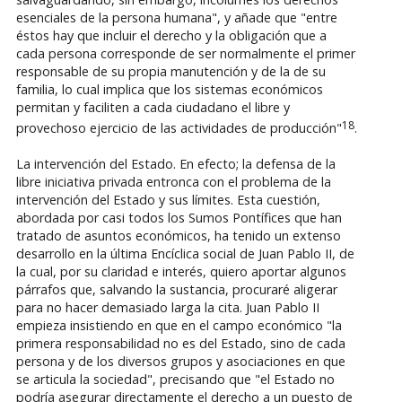
esenciales de la persona humana", y añade que "entre
éstos hay que incluir el derecho y la obligación que a
cada persona corresponde de ser normalmente el primer
responsable de su propia manutención y de la de su
familia, lo cual implica que los sistemas económicos
permitan y faciliten a cada ciudadano el libre y
18
provechoso ejercicio de las actividades de producción"
.
La intervención del Estado. En efecto; la defensa de la
libre iniciativa privada entronca con el problema de la
intervención del Estado y sus límites. Esta cuestión,
abordada por casi todos los Sumos Pontífices que han
tratado de asuntos económicos, ha tenido un extenso
desarrollo en la última Encíclica social de Juan Pablo II, de
la cual, por su claridad e interés, quiero aportar algunos
párrafos que, salvando la sustancia, procuraré aligerar
para no hacer demasiado larga la cita. Juan Pablo II
empieza insistiendo en que en el campo económico "la
primera responsabilidad no es del Estado, sino de cada
persona y de los diversos grupos y asociaciones en que
se articula la sociedad", precisando que "el Estado no
podría asegurar directamente el derecho a un puesto de