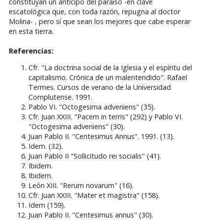
constituyan un anticipo del paraíso -en clave
escatológica que, con toda razón, repugna al doctor
Molina- , pero sí que sean los mejores que cabe esperar
en esta tierra.
Referencias:
Cfr. "La doctrina social de la Iglesia y el espíritu del
capitalismo. Crónica de un malentendido". Rafael
Termes. Cursos de verano de la Universidad
Complutense. 1991.
Pablo VI. "Octogesima adveniens" (35).
Cfr. Juan XXIII. "Pacem in terris" (292) y Pablo VI.
"Octogesima adveniens" (30).
Juan Pablo II. "Centesimus Annus". 1991. (13).
Idem. (32).
Juan Pablo II "Sollicitudo rei socialis" (41).
Ibidem.
Ibidem.
León XIII. "Rerum novarum" (16).
Cfr. Juan XXIII. "Mater et magistra" (158).
Idem (159).
Juan Pablo II. "Centesimus annus" (30).