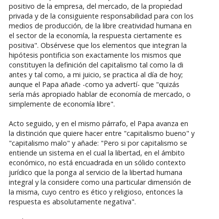
positivo de la empresa, del mercado, de la propiedad
privada y de la consiguiente responsabilidad para con los
medios de producción, de la libre creatividad humana en
el sector de la economía, la respuesta ciertamente es
positiva". Obsérvese que los elementos que integran la
hipótesis pontificia son exactamente los mismos que
constituyen la definición del capitalismo tal como la di
antes y tal como, a mi juicio, se practica al día de hoy;
aunque el Papa añade -como ya advertí- que "quizás
sería más apropiado hablar de economía de mercado, o
simplemente de economía libre".
Acto seguido, y en el mismo párrafo, el Papa avanza en
la distinción que quiere hacer entre "capitalismo bueno" y
"capitalismo malo" y añade: "Pero si por capitalismo se
entiende un sistema en el cual la libertad, en el ámbito
económico, no está encuadrada en un sólido contexto
jurídico que la ponga al servicio de la libertad humana
integral y la considere como una particular dimensión de
la misma, cuyo centro es ético y religioso, entonces la
respuesta es absolutamente negativa".