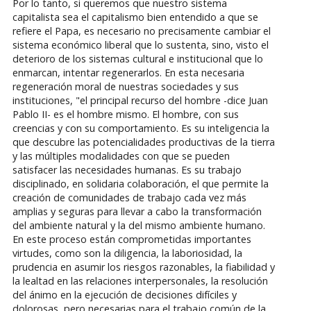
Por lo tanto, si queremos que nuestro sistema
capitalista sea el capitalismo bien entendido a que se
refiere el Papa, es necesario no precisamente cambiar el
sistema económico liberal que lo sustenta, sino, visto el
deterioro de los sistemas cultural e institucional que lo
enmarcan, intentar regenerarlos. En esta necesaria
regeneración moral de nuestras sociedades y sus
instituciones, "el principal recurso del hombre -dice Juan
Pablo II- es el hombre mismo. El hombre, con sus
creencias y con su comportamiento. Es su inteligencia la
que descubre las potencialidades productivas de la tierra
y las múltiples modalidades con que se pueden
satisfacer las necesidades humanas. Es su trabajo
disciplinado, en solidaria colaboración, el que permite la
creación de comunidades de trabajo cada vez más
amplias y seguras para llevar a cabo la transformación
del ambiente natural y la del mismo ambiente humano.
En este proceso están comprometidas importantes
virtudes, como son la diligencia, la laboriosidad, la
prudencia en asumir los riesgos razonables, la fiabilidad y
la lealtad en las relaciones interpersonales, la resolución
del ánimo en la ejecución de decisiones difíciles y
dolorosas, pero necesarias para el trabajo común de la