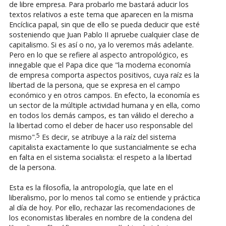
de libre empresa. Para probarlo me bastará aducir los
textos relativos a este tema que aparecen en la misma
Encíclica papal, sin que de ello se pueda deducir que esté
sosteniendo que Juan Pablo II apruebe cualquier clase de
capitalismo. Si es así o no, ya lo veremos más adelante.
Pero en lo que se refiere al aspecto antropológico, es
innegable que el Papa dice que "la moderna economía
de empresa comporta aspectos positivos, cuya raíz es la
libertad de la persona, que se expresa en el campo
económico y en otros campos. En efecto, la economía es
un sector de la múltiple actividad humana y en ella, como
en todos los demás campos, es tan válido el derecho a
la libertad como el deber de hacer uso responsable del
5
mismo".
Es decir, se atribuye a la raíz del sistema
capitalista exactamente lo que sustancialmente se echa
en falta en el sistema socialista: el respeto a la libertad
de la persona.
Esta es la filosofía, la antropología, que late en el
liberalismo, por lo menos tal como se entiende y práctica
al día de hoy. Por ello, rechazar las recomendaciones de
los economistas liberales en nombre de la condena del