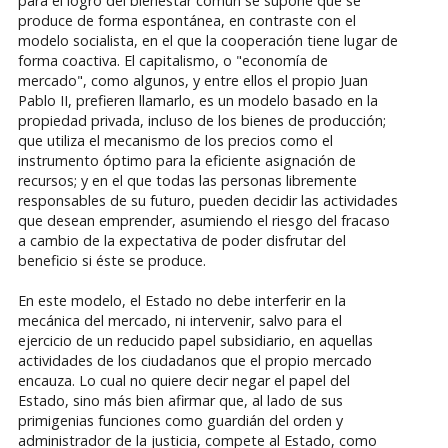
para el logro del bienestar común se supone que se
produce de forma espontánea, en contraste con el
modelo socialista, en el que la cooperación tiene lugar de
forma coactiva. El capitalismo, o "economía de
mercado", como algunos, y entre ellos el propio Juan
Pablo II, prefieren llamarlo, es un modelo basado en la
propiedad privada, incluso de los bienes de producción;
que utiliza el mecanismo de los precios como el
instrumento óptimo para la eficiente asignación de
recursos; y en el que todas las personas libremente
responsables de su futuro, pueden decidir las actividades
que desean emprender, asumiendo el riesgo del fracaso
a cambio de la expectativa de poder disfrutar del
beneficio si éste se produce.
En este modelo, el Estado no debe interferir en la
mecánica del mercado, ni intervenir, salvo para el
ejercicio de un reducido papel subsidiario, en aquellas
actividades de los ciudadanos que el propio mercado
encauza. Lo cual no quiere decir negar el papel del
Estado, sino más bien afirmar que, al lado de sus
primigenias funciones como guardián del orden y
administrador de la justicia, compete al Estado, como