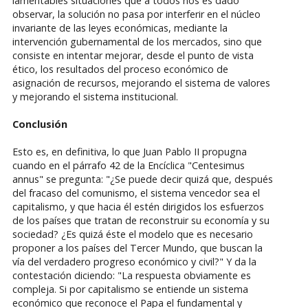
lamentables situaciones que a todos nos es dado
observar, la solución no pasa por interferir en el núcleo
invariante de las leyes económicas, mediante la
intervención gubernamental de los mercados, sino que
consiste en intentar mejorar, desde el punto de vista
ético, los resultados del proceso económico de
asignación de recursos, mejorando el sistema de valores
y mejorando el sistema institucional.
Conclusión
Esto es, en definitiva, lo que Juan Pablo II propugna
cuando en el párrafo 42 de la Encíclica "Centesimus
annus" se pregunta: "¿Se puede decir quizá que, después
del fracaso del comunismo, el sistema vencedor sea el
capitalismo, y que hacia él estén dirigidos los esfuerzos
de los países que tratan de reconstruir su economía y su
sociedad? ¿Es quizá éste el modelo que es necesario
proponer a los países del Tercer Mundo, que buscan la
vía del verdadero progreso económico y civil?" Y da la
contestación diciendo: "La respuesta obviamente es
compleja. Si por capitalismo se entiende un sistema
económico que reconoce el Papa el fundamental y