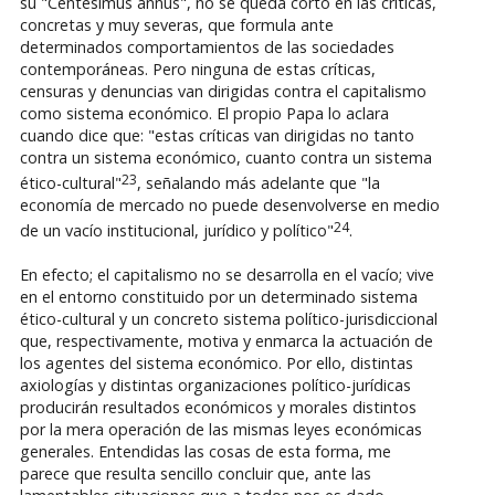
su "Centesimus annus", no se queda corto en las críticas,
concretas y muy severas, que formula ante
determinados comportamientos de las sociedades
contemporáneas. Pero ninguna de estas críticas,
censuras y denuncias van dirigidas contra el capitalismo
como sistema económico. El propio Papa lo aclara
cuando dice que: "estas críticas van dirigidas no tanto
contra un sistema económico, cuanto contra un sistema
23
ético-cultural"
, señalando más adelante que "la
economía de mercado no puede desenvolverse en medio
24
de un vacío institucional, jurídico y político"
.
En efecto; el capitalismo no se desarrolla en el vacío; vive
en el entorno constituido por un determinado sistema
ético-cultural y un concreto sistema político-jurisdiccional
que, respectivamente, motiva y enmarca la actuación de
los agentes del sistema económico. Por ello, distintas
axiologías y distintas organizaciones político-jurídicas
producirán resultados económicos y morales distintos
por la mera operación de las mismas leyes económicas
generales. Entendidas las cosas de esta forma, me
parece que resulta sencillo concluir que, ante las