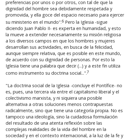
preferencias por unos o por otros, con tal de que la
dignidad del hombre sea debidamente respetada y
promovida, y ella goce del espacio necesario para ejercer
6
su ministerio en el mundo".
Pero la Iglesia -sigue
diciendo Juan Pablo II- es experta en humanidad, y esto
la mueve a extender necesariamente su misión religiosa
a los diversos campos en que los hombres y mujeres
desarrollan sus actividades, en busca de la felicidad,
aunque siempre relativa, que es posible en este mundo,
de acuerdo con su dignidad de personas. Por esto la
Iglesia tiene una palabra que decir (...) y a este fin utiliza
7
como instrumento su doctrina social...".
"La doctrina social de la Iglesia -concluye el Pontífice- no
es, pues, una tercera vía entre el capitalismo liberal y el
colectivismo marxista, y ni siquiera una posible
alternativa a otras soluciones menos contrapuestas
radicalmente, sino que tiene una categoría propia. No es
tampoco una ideología, sino la cuidadosa formulación
del resultado de una atenta reflexión sobre las
complejas realidades de la vida del hombre en la
sociedad y en el contexto internacional, a la luz de la fe y