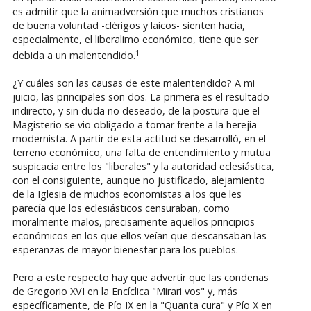
es admitir que la animadversión que muchos cristianos
de buena voluntad -clérigos y laicos- sienten hacia,
especialmente, el liberalimo económico, tiene que ser
1
debida a un malentendido.
¿Y cuáles son las causas de este malentendido? A mi
juicio, las principales son dos. La primera es el resultado
indirecto, y sin duda no deseado, de la postura que el
Magisterio se vio obligado a tomar frente a la herejía
modernista. A partir de esta actitud se desarrolló, en el
terreno económico, una falta de entendimiento y mutua
suspicacia entre los "liberales" y la autoridad eclesiástica,
con el consiguiente, aunque no justificado, alejamiento
de la Iglesia de muchos economistas a los que les
parecía que los eclesiásticos censuraban, como
moralmente malos, precisamente aquellos principios
económicos en los que ellos veían que descansaban las
esperanzas de mayor bienestar para los pueblos.
Pero a este respecto hay que advertir que las condenas
de Gregorio XVI en la Encíclica "Mirari vos" y, más
específicamente, de Pío IX en la "Quanta cura" y Pío X en