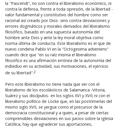
la "Pascendi", no son contra el liberalismo económico, ni
contra la defensa, frente a toda opresión, de la libertad -
valor fundamental y constitutivo del hombre como ser
racional así creado por Dios- sino contra desviaciones y
errores dogmáticos y morales derivados del liberalismo
filosófico, basado en una supuesta autonomía del
hombre ante Dios y ante la ley moral objetiva como
norma última de conducta. Este liberalismo es el que de
nuevo condena Pablo VI en la "Octogesima adveniens"
cuando dice que "en su raíz misma el liberalismo
filosófico es una afirmación errónea de la autonomía del
individuo en su actividad, sus motivaciones, el ejercicio
2
de su libertad".
Pero este liberalismo no tiene nada que ver con el
liberalismo de los escolásticos de Salamanca -Vitoria,
Suárez y sus discípulos- en los siglos XVI y XVII; ni con el
liberalismo político de Locke que, en las postrimerías del
mismo siglo XVII, se yergue como el precursor de la
democracia constitucional y a quien, a pesar de ciertas
comprensibles desviaciones en sus juicios sobre la Iglesia
Católica, hay que agradecer sus aportaciones,