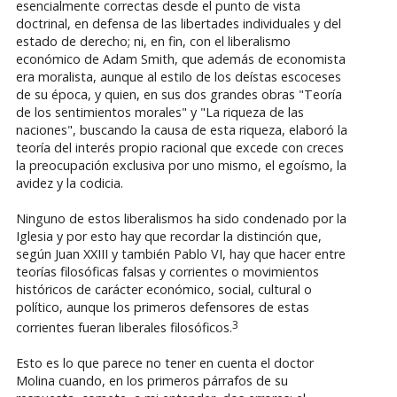
esencialmente correctas desde el punto de vista
doctrinal, en defensa de las libertades individuales y del
estado de derecho; ni, en fin, con el liberalismo
económico de Adam Smith, que además de economista
era moralista, aunque al estilo de los deístas escoceses
de su época, y quien, en sus dos grandes obras "Teoría
de los sentimientos morales" y "La riqueza de las
naciones", buscando la causa de esta riqueza, elaboró la
teoría del interés propio racional que excede con creces
la preocupación exclusiva por uno mismo, el egoísmo, la
avidez y la codicia.
Ninguno de estos liberalismos ha sido condenado por la
Iglesia y por esto hay que recordar la distinción que,
según Juan XXIII y también Pablo VI, hay que hacer entre
teorías filosóficas falsas y corrientes o movimientos
históricos de carácter económico, social, cultural o
político, aunque los primeros defensores de estas
3
corrientes fueran liberales filosóficos.
Esto es lo que parece no tener en cuenta el doctor
Molina cuando, en los primeros párrafos de su