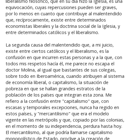
liberalismo filosófico, que en su día hizo la Iglesia, es una
equivocación, cuyas repercusiones pueden ser graves,
por lo menos en cuanto que contribuye al malentendido
que, recíprocamente, existe entre determinados
economistas liberales y la doctrina social de la Iglesia, y
entre determinados católicos y el liberalismo.
La segunda causa del malentendido que, a mi juicio,
existe entre ciertos católicos y el liberalismo, es la
confusión en que incurren estas personas y a la que, con
todos mis respetos hacía él, me parece no escapa el
doctor Molina, al igual que bastantes de sus colegas,
sobre todo en Iberoamérica, cuando atribuyen al sistema
de economía liberal, o capitalismo, la situación de
pobreza en que se hallan grandes estratos de la
población de los países que integran esta zona. Me
refiero a la confusión entre "capitalismo" que, con
escasas y temporales excepciones, nunca ha regido en
estos países, y "mercantilismo" que era el modelo
vigente en las metrópolis y que, copiado por las colonias,
en el momento de su independencia, perdura hasta hoy.
El mercantilismo, al que podría llamarse capitalismo
monopolístico de Estado, proclive a la creación de