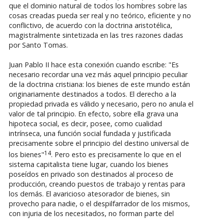
que el dominio natural de todos los hombres sobre las
cosas creadas pueda ser real y no teórico, eficiente y no
conflictivo, de acuerdo con la doctrina aristotélica,
magistralmente sintetizada en las tres razones dadas
por Santo Tomas.
Juan Pablo II hace esta conexión cuando escribe: "Es
necesario recordar una vez más aquel principio peculiar
de la doctrina cristiana: los bienes de este mundo están
originariamente destinados a todos. El derecho a la
propiedad privada es válido y necesario, pero no anula el
valor de tal principio. En efecto, sobre ella grava una
hipoteca social, es decir, posee, como cualidad
intrínseca, una función social fundada y justificada
precisamente sobre el principio del destino universal de
14
los bienes"
. Pero esto es precisamente lo que en el
sistema capitalista tiene lugar, cuando los bienes
poseídos en privado son destinados al proceso de
producción, creando puestos de trabajo y rentas para
los demás. El avaricioso atesorador de bienes, sin
provecho para nadie, o el despilfarrador de los mismos,
con injuria de los necesitados, no forman parte del