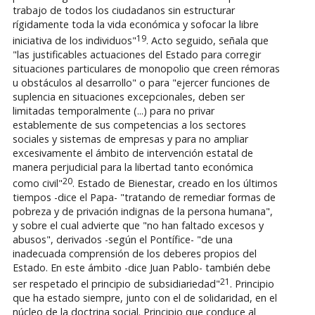
trabajo de todos los ciudadanos sin estructurar
rígidamente toda la vida económica y sofocar la libre
19
iniciativa de los individuos"
. Acto seguido, señala que
"las justificables actuaciones del Estado para corregir
situaciones particulares de monopolio que creen rémoras
u obstáculos al desarrollo" o para "ejercer funciones de
suplencia en situaciones excepcionales, deben ser
limitadas temporalmente (...) para no privar
establemente de sus competencias a los sectores
sociales y sistemas de empresas y para no ampliar
excesivamente el ámbito de intervención estatal de
manera perjudicial para la libertad tanto económica
20
como civil"
. Estado de Bienestar, creado en los últimos
tiempos -dice el Papa- "tratando de remediar formas de
pobreza y de privación indignas de la persona humana",
y sobre el cual advierte que "no han faltado excesos y
abusos", derivados -según el Pontífice- "de una
inadecuada comprensión de los deberes propios del
Estado. En este ámbito -dice Juan Pablo- también debe
21
ser respetado el principio de subsidiariedad"
. Principio
que ha estado siempre, junto con el de solidaridad, en el
núcleo de la doctrina social. Principio que conduce al