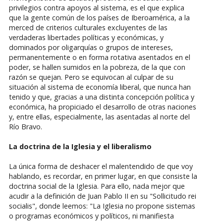
privilegios contra apoyos al sistema, es el que explica
que la gente común de los países de Iberoamérica, a la
merced de criterios culturales excluyentes de las
verdaderas libertades políticas y económicas, y
dominados por oligarquías o grupos de intereses,
permanentemente o en forma rotativa asentados en el
poder, se hallen sumidos en la pobreza, de la que con
razón se quejan. Pero se equivocan al culpar de su
situación al sistema de economía liberal, que nunca han
tenido y que, gracias a una distinta concepción política y
económica, ha propiciado el desarrollo de otras naciones
y, entre ellas, especialmente, las asentadas al norte del
Río Bravo.
La doctrina de la Iglesia y el liberalismo
La única forma de deshacer el malentendido de que voy
hablando, es recordar, en primer lugar, en que consiste la
doctrina social de la Iglesia. Para ello, nada mejor que
acudir a la definición de Juan Pablo II en su "Sollicitudo rei
socialis", donde leemos: "La Iglesia no propone sistemas
o programas económicos y políticos, ni manifiesta