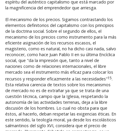
espíritu del auténtico capitalismo que está marcado por
la magnificencia del emprendedor que arriesga.
El mecanismo de los precios. Sigamos contrastando los
elementos definitorios del capitalismo con los principios
de la doctrina social. Sobre el segundo de ellos, el
mecanismo de los precios como instrumento para la más
eficiente asignación de los recursos escasos, el
magisterio, como es natural, no ha dicho casi nada, salvo
reconocer, como hace Juan Pablo II en su última Encíclica
social, que "da la impresión que, tanto a nivel de
naciones como de relaciones internacionales, el libre
mercado sea el instrumento más eficaz para colocar los
15
recursos y responder eficazmente a las necesidades"
.
Esta relativa carencia de textos sobre los mecanismos
de mercado no es de extrañar ya que se trata de una
cuestión técnica, campo que la Iglesia, respetando la
autonomía de las actividades terrenas, deja a la libre
discusión de los hombres. Lo cual no obsta para que
éstos, al hacerlo, deban respetar las exigencias éticas. En
este sentido, la teología moral, ya desde los escolásticos
salmantinos del siglo XVI, considera que el precio de