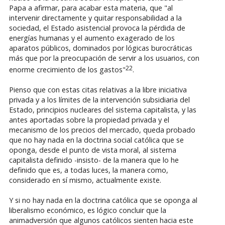
Papa a afirmar, para acabar esta materia, que "al
intervenir directamente y quitar responsabilidad a la
sociedad, el Estado asistencial provoca la pérdida de
energías humanas y el aumento exagerado de los
aparatos públicos, dominados por lógicas burocráticas
más que por la preocupación de servir a los usuarios, con
22
enorme crecimiento de los gastos"
.
Pienso que con estas citas relativas a la libre iniciativa
privada y a los límites de la intervención subsidiaria del
Estado, principios nucleares del sistema capitalista, y las
antes aportadas sobre la propiedad privada y el
mecanismo de los precios del mercado, queda probado
que no hay nada en la doctrina social católica que se
oponga, desde el punto de vista moral, al sistema
capitalista definido -insisto- de la manera que lo he
definido que es, a todas luces, la manera como,
considerado en sí mismo, actualmente existe.
Y si no hay nada en la doctrina católica que se oponga al
liberalismo económico, es lógico concluir que la
animadversión que algunos católicos sienten hacia este