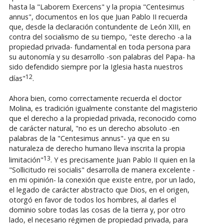
hasta la "Laborem Exercens" y la propia "Centesimus
annus", documentos en los que Juan Pablo II recuerda
que, desde la declaración contundente de León XIII, en
contra del socialismo de su tiempo, "este derecho -a la
propiedad privada- fundamental en toda persona para
su autonomía y su desarrollo -son palabras del Papa- ha
sido defendido siempre por la Iglesia hasta nuestros
12
días"
.
Ahora bien, como correctamente recuerda el doctor
Molina, es tradición igualmente constante del magisterio
que el derecho a la propiedad privada, reconocido como
de carácter natural, "no es un derecho absoluto -en
palabras de la "Centesimus annus"- ya que en su
naturaleza de derecho humano lleva inscrita la propia
13
limitación"
. Y es precisamente Juan Pablo II quien en la
"Sollicitudo rei socialis" desarrolla de manera excelente -
en mi opinión- la conexión que existe entre, por un lado,
el legado de carácter abstracto que Dios, en el origen,
otorgó en favor de todos los hombres, al darles el
dominio sobre todas las cosas de la tierra y, por otro
lado, el necesario régimen de propiedad privada, para