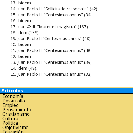
Ibidem.
Juan Pablo II. "Sollicitudo rei socialis" (42).
Juan Pablo II. "Centesimus annus" (34).
Ibidem.
Juan XXIII. "Mater et magistra" (137).
Idem (139).
Juan Pablo II."Centesimus annus" (48).
Ibidem.
Juan Pablo II. "Centesimus annus" (48).
Ibidem.
Juan Pablo II. "Centesimus annus" (39).
Idem (48).
Juan Pablo II. "Centesimus annus" (32).
Artículos
Economía
Desarrollo
Empleo
Pensamiento
Cristianismo
Cultura
Política
Objetivismo
Educación