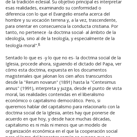
de la tradición eclesial. Su objetivo principal es interpretar
esas realidades, examinando su conformidad o
diferencia con lo que el Evangelio enseña acerca del
hombre y su vocación terrena y, a la vez, trascendente,
para orientar en consecuencia la conducta cristiana. Por
tanto, no pertenece -la doctrina social- al ámbito de la
ideología, sino al de la teología, y especialmente de la
8
teología moral".
Sentado lo que es -y lo que no es- la doctrina social de la
Iglesia, procede ahora, siguiendo el dictado del Papa, ver
cómo esta doctrina, expuesta en los documentos
magisteriales que jalonan los cien años transcurridos
desde la "Rerum novarun" (1891) hasta la "Centesimus
annus" (1991), interpreta y juzga, desde el punto de vista
moral, las realidades contenidas en el liberalismo
económico o capitalismo democrático. Pero, si
queremos hablar del capitalismo para relacionarlo con la
doctrina social de la Iglesia, antes hay que ponerse de
acuerdo en que hoy, y desde hace muchas décadas,
capitalismo es ni más ni menos que un modelo de
organización económica en el que la cooperación social