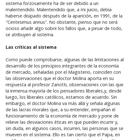
sistema forzosamente ha de ser debido a un
malentendido. Malentendido que, a mi juicio, debía
haberse disipado después de la aparición, en 1991, de la
"Centesimus annus". No obstante, pienso que no será
ocioso añadir algo sobre los fallos que, a pesar de todo,
se atribuyen al sistema.
Las críticas al sistema
Como puede comprobarse, algunas de las limitaciones al
desarrollo de los principios integrantes de la economía
de mercado, señaladas por el Magisterio, coinciden con
las observaciones que el doctor Molina aporta en su
respuesta al profesor Zanotti, observaciones con las que
la inmensa mayoría de los pensadores liberales,y, desde
luego, los liberales católicos, estamos de acuerdo. Sin
embargo, el doctor Molina va más allá y señala algunas
de las lacras morales que, a su entender, empañan el
funcionamiento de la economía de mercado y pone de
relieve las desviaciones éticas en que pueden incurrir y,
sin duda, en algunos casos, incurren, las personas que se
mueven en el sistema. Ello es tan cierto que el Papa, en