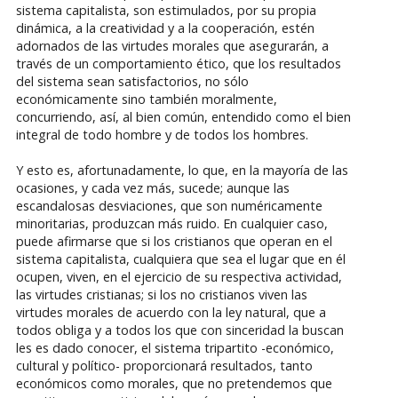
sistema capitalista, son estimulados, por su propia
dinámica, a la creatividad y a la cooperación, estén
adornados de las virtudes morales que asegurarán, a
través de un comportamiento ético, que los resultados
del sistema sean satisfactorios, no sólo
económicamente sino también moralmente,
concurriendo, así, al bien común, entendido como el bien
integral de todo hombre y de todos los hombres.
Y esto es, afortunadamente, lo que, en la mayoría de las
ocasiones, y cada vez más, sucede; aunque las
escandalosas desviaciones, que son numéricamente
minoritarias, produzcan más ruido. En cualquier caso,
puede afirmarse que si los cristianos que operan en el
sistema capitalista, cualquiera que sea el lugar que en él
ocupen, viven, en el ejercicio de su respectiva actividad,
las virtudes cristianas; si los no cristianos viven las
virtudes morales de acuerdo con la ley natural, que a
todos obliga y a todos los que con sinceridad la buscan
les es dado conocer, el sistema tripartito -económico,
cultural y político- proporcionará resultados, tanto
económicos como morales, que no pretendemos que