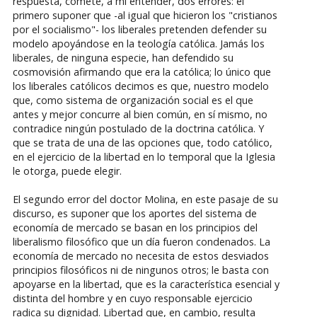
respuesta, comete, a mi entender, dos errores: el
primero suponer que -al igual que hicieron los "cristianos
por el socialismo"- los liberales pretenden defender su
modelo apoyándose en la teología católica. Jamás los
liberales, de ninguna especie, han defendido su
cosmovisión afirmando que era la católica; lo único que
los liberales católicos decimos es que, nuestro modelo
que, como sistema de organización social es el que
antes y mejor concurre al bien común, en sí mismo, no
contradice ningún postulado de la doctrina católica. Y
que se trata de una de las opciones que, todo católico,
en el ejercicio de la libertad en lo temporal que la Iglesia
le otorga, puede elegir.
El segundo error del doctor Molina, en este pasaje de su
discurso, es suponer que los aportes del sistema de
economía de mercado se basan en los principios del
liberalismo filosófico que un día fueron condenados. La
economía de mercado no necesita de estos desviados
principios filosóficos ni de ningunos otros; le basta con
apoyarse en la libertad, que es la característica esencial y
distinta del hombre y en cuyo responsable ejercicio
radica su dignidad. Libertad que, en cambio, resulta