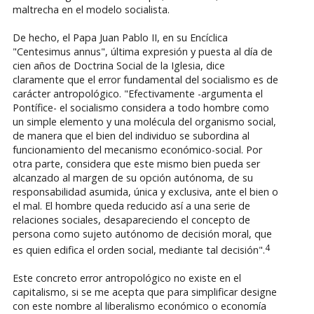
maltrecha en el modelo socialista.
De hecho, el Papa Juan Pablo II, en su Encíclica
"Centesimus annus", última expresión y puesta al día de
cien años de Doctrina Social de la Iglesia, dice
claramente que el error fundamental del socialismo es de
carácter antropológico. "Efectivamente -argumenta el
Pontífice- el socialismo considera a todo hombre como
un simple elemento y una molécula del organismo social,
de manera que el bien del individuo se subordina al
funcionamiento del mecanismo económico-social. Por
otra parte, considera que este mismo bien pueda ser
alcanzado al margen de su opción autónoma, de su
responsabilidad asumida, única y exclusiva, ante el bien o
el mal. El hombre queda reducido así a una serie de
relaciones sociales, desapareciendo el concepto de
persona como sujeto autónomo de decisión moral, que
4
es quien edifica el orden social, mediante tal decisión".
Este concreto error antropológico no existe en el
capitalismo, si se me acepta que para simplificar designe
con este nombre al liberalismo económico o economía