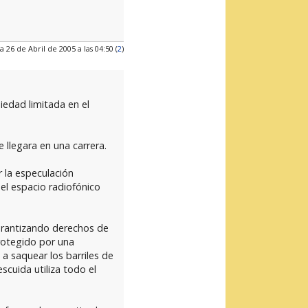
a 26 de Abril de 2005 a las 04:50 (
2
)
iedad limitada en el
 llegara en una carrera.
r la especulación
el espacio radiofónico
garantizando derechos de
rotegido por una
a saquear los barriles de
cuida utiliza todo el