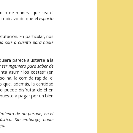
ctrico de manera que sea el
l topicazo de que el
espacio
futación. En particular, nos
 no sale a cuenta para nadie
quiera parece ajustarse a la
 ser ingeniero para saber de
enta asumir los costes" (en
olina, la comida rápida, el
do que, además, la cantidad
o puede disfrutar de él en
ispuesto a pagar por un bien
imiento de un parque, en el
ástico. Sin embargo, nadie
ajo
.