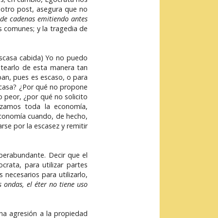
otro post, asegura que no
o de cadenas emitiendo antes
os comunes; y la tragedia de
escasa cabida) Yo no puedo
ntearlo de esta manera tan
 pan, pues es escaso, o para
 escasa? ¿Por qué no propone
o peor, ¿por qué no solicito
lizamos toda la economía,
economía cuando, de hecho,
e por la escasez y remitir
perabundante. Decir que el
rata, para utilizar partes
 necesarios para utilizarlo,
s ondas, el éter no tiene uso
na agresión a la propiedad