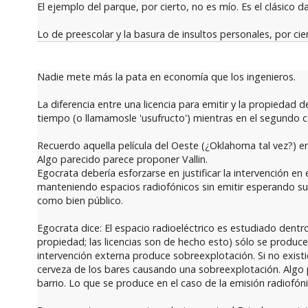
El ejemplo del parque, por cierto, no es mío. Es el clásico
Lo de preescolar y la basura de insultos personales, por cie
Nadie mete más la pata en economía que los ingenieros.
La diferencia entre una licencia para emitir y la propiedad 
tiempo (o llamamosle 'usufructo') mientras en el segundo ca
Recuerdo aquella película del Oeste (¿Oklahoma tal vez?) en 
Algo parecido parece proponer Vallin.
Egocrata debería esforzarse en justificar la intervención en
manteniendo espacios radiofónicos sin emitir esperando su 
como bien público.
Egocrata dice: El espacio radioeléctrico es estudiado dent
propiedad; las licencias son de hecho esto) sólo se produc
intervención externa produce sobreexplotación. Si no existi
cerveza de los bares causando una sobreexplotación. Algo pa
barrio. Lo que se produce en el caso de la emisión radiofón