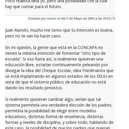
Poco realista diría yo, pero una posibilidad con la cual
hay que contar para el futuro.
Enviado por
naixin
el día 5 de Mayo de 2005 a las 19:03 (
7
)
Juan Ramón, mucho me temo que tu intención es buena,
pero no te van ha hacer caso.
En mi opinión, la gente que está en la CONCAPA no
tienen la mínima intención de fomentar “otro tipo de
escuela”. Si eso fuera así, si realmente quisieran una
educación libre, estarían continuamente peleando por
divulgar la idea del Cheque Escolar, idea Friedmanita que
se está implantando en algunos estados de los EEUU en
vista de que el sistema público de educación no está
dando los resultado previstos.
Si realmente quisieran cambiar algo, verían que tal
sistema permitiría una verdadera elección de los padres,
permitiría la posibilidad de elegir entre modelos
educativos, distintas forma de enseñanza, distintas
formas y niveles de disciplina, y sobre todo, hablando de
este caso, la posibilidad de que los padres que quieran