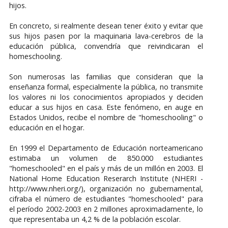
hijos.
En concreto, si realmente desean tener éxito y evitar que
sus hijos pasen por la maquinaria lava-cerebros de la
educación pública, convendría que reivindicaran el
homeschooling.
Son numerosas las familias que consideran que la
enseñanza formal, especialmente la pública, no transmite
los valores ni los conocimientos apropiados y deciden
educar a sus hijos en casa. Este fenómeno, en auge en
Estados Unidos, recibe el nombre de "homeschooling" o
educación en el hogar.
En 1999 el Departamento de Educación norteamericano
estimaba un volumen de 850.000 estudiantes
"homeschooled" en el país y más de un millón en 2003. El
National Home Education Reserarch Institute (NHERI -
http://www.nheri.org/), organización no gubernamental,
cifraba el número de estudiantes "homeschooled" para
el período 2002-2003 en 2 millones aproximadamente, lo
que representaba un 4,2 % de la población escolar.