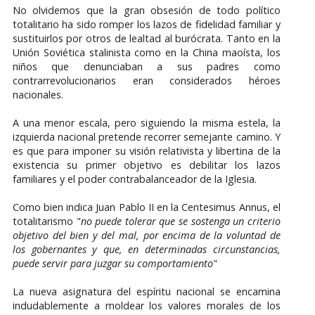
No olvidemos que la gran obsesión de todo político
totalitario ha sido romper los lazos de fidelidad familiar y
sustituirlos por otros de lealtad al burócrata. Tanto en la
Unión Soviética stalinista como en la China maoísta, los
niños que denunciaban a sus padres como
contrarrevolucionarios eran considerados héroes
nacionales.
A una menor escala, pero siguiendo la misma estela, la
izquierda nacional pretende recorrer semejante camino. Y
es que para imponer su visión relativista y libertina de la
existencia su primer objetivo es debilitar los lazos
familiares y el poder contrabalanceador de la Iglesia.
Como bien indica Juan Pablo II en la Centesimus Annus, el
totalitarismo "
no puede tolerar que se sostenga un criterio
objetivo del bien y del mal, por encima de la voluntad de
los gobernantes y que, en determinadas circunstancias,
puede servir para juzgar su comportamiento
"
La nueva asignatura del espíritu nacional se encamina
indudablemente a moldear los valores morales de los