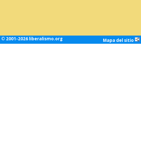
© 2001-2026 liberalismo.org
Mapa del sitio