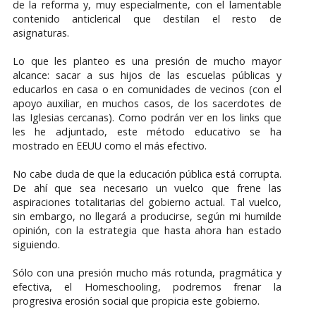
de la reforma y, muy especialmente, con el lamentable
contenido anticlerical que destilan el resto de
asignaturas.
Lo que les planteo es una presión de mucho mayor
alcance: sacar a sus hijos de las escuelas públicas y
educarlos en casa o en comunidades de vecinos (con el
apoyo auxiliar, en muchos casos, de los sacerdotes de
las Iglesias cercanas). Como podrán ver en los links que
les he adjuntado, este método educativo se ha
mostrado en EEUU como el más efectivo.
No cabe duda de que la educación pública está corrupta.
De ahí que sea necesario un vuelco que frene las
aspiraciones totalitarias del gobierno actual. Tal vuelco,
sin embargo, no llegará a producirse, según mi humilde
opinión, con la estrategia que hasta ahora han estado
siguiendo.
Sólo con una presión mucho más rotunda, pragmática y
efectiva, el Homeschooling, podremos frenar la
progresiva erosión social que propicia este gobierno.