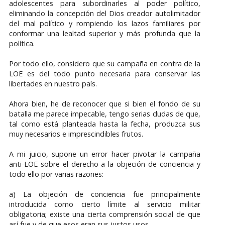
adolescentes para subordinarles al poder político,
eliminando la concepción del Dios creador autolimitador
del mal político y rompiendo los lazos familiares por
conformar una lealtad superior y más profunda que la
política.
Por todo ello, considero que su campaña en contra de la
LOE es del todo punto necesaria para conservar las
libertades en nuestro país.
Ahora bien, he de reconocer que si bien el fondo de su
batalla me parece impecable, tengo serias dudas de que,
tal como está planteada hasta la fecha, produzca sus
muy necesarios e imprescindibles frutos.
A mi juicio, supone un error hacer pivotar la campaña
anti-LOE sobre el derecho a la objeción de conciencia y
todo ello por varias razones:
a) La objeción de conciencia fue principalmente
introducida como cierto límite al servicio militar
obligatoria; existe una cierta comprensión social de que
así fue y de que esos eran sus justos usos.