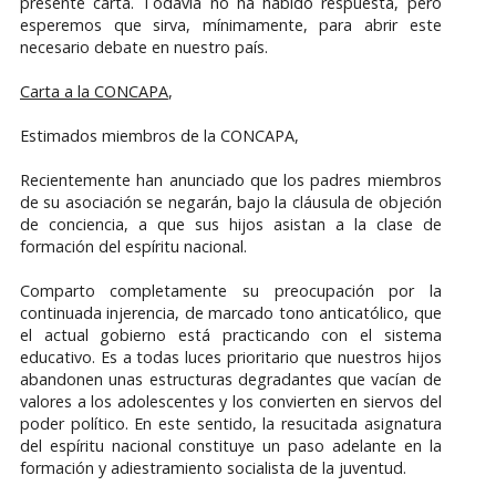
presente carta. Todavía no ha habido respuesta, pero
esperemos que sirva, mínimamente, para abrir este
necesario debate en nuestro país.
Carta a la CONCAPA
,
Estimados miembros de la CONCAPA,
Recientemente han anunciado que los padres miembros
de su asociación se negarán, bajo la cláusula de objeción
de conciencia, a que sus hijos asistan a la clase de
formación del espíritu nacional.
Comparto completamente su preocupación por la
continuada injerencia, de marcado tono anticatólico, que
el actual gobierno está practicando con el sistema
educativo. Es a todas luces prioritario que nuestros hijos
abandonen unas estructuras degradantes que vacían de
valores a los adolescentes y los convierten en siervos del
poder político. En este sentido, la resucitada asignatura
del espíritu nacional constituye un paso adelante en la
formación y adiestramiento socialista de la juventud.