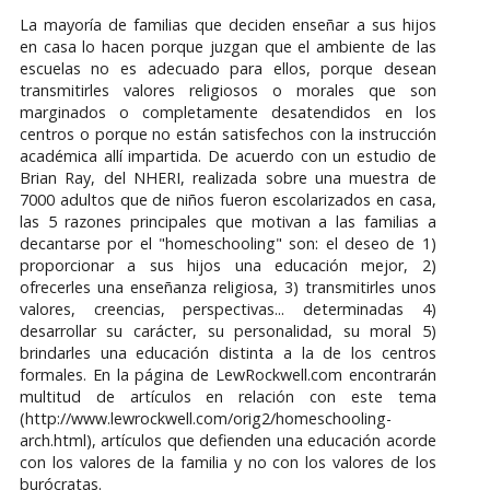
La mayoría de familias que deciden enseñar a sus hijos
en casa lo hacen porque juzgan que el ambiente de las
escuelas no es adecuado para ellos, porque desean
transmitirles valores religiosos o morales que son
marginados o completamente desatendidos en los
centros o porque no están satisfechos con la instrucción
académica allí impartida. De acuerdo con un estudio de
Brian Ray, del NHERI, realizada sobre una muestra de
7000 adultos que de niños fueron escolarizados en casa,
las 5 razones principales que motivan a las familias a
decantarse por el "homeschooling" son: el deseo de 1)
proporcionar a sus hijos una educación mejor, 2)
ofrecerles una enseñanza religiosa, 3) transmitirles unos
valores, creencias, perspectivas... determinadas 4)
desarrollar su carácter, su personalidad, su moral 5)
brindarles una educación distinta a la de los centros
formales. En la página de LewRockwell.com encontrarán
multitud de artículos en relación con este tema
(http://www.lewrockwell.com/orig2/homeschooling-
arch.html), artículos que defienden una educación acorde
con los valores de la familia y no con los valores de los
burócratas.