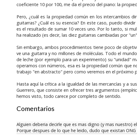
coeficiente 10 por 100, me da el precio del piano: la propie
Pero, ¿cuál es la propiedad común en los intercambios di
guitarras? ¿Cuál es su esencia? En este caso, puedo dividir
es el resultado de sumar 10 veces uno. Por lo tanto, si mu
ha realizado (es decir, las diez guitarras cambiadas por "un"
Sin embargo, ambos procedimientos tiene poco de objetivi
ve una guitarra y no millones de moléculas. Todo el mundo v
de leche (por ejemplo para un experimento) su "unidad" marg
operamos con números, esa es la propiedad común que nos 
trabajo "en abstracto" pero como veremos en el próximo p
Hasta aquí la crítica a la igualdad de las mercancías y a s
Guerrero, que consiste en ofrecer tres argumentos (empíric
hemos visto, todo carece por completo de sentido.
Comentarios
Alguien deberia decirle que es mas digno (y mas nuestro) el
Porque despues de lo que he leido, dudo que existan ONG p