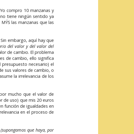
s. Yo compro 10 manzanas y
 no tiene ningún sentido ya
ro MÝS las manzanas que las
. Sin embargo, aquí hay que
rio del valor y del valor del
valor de cambio. El problema
s de cambio, ello significa
el presupuesto necesario) el
 de sus valores de cambio, o
sume la irrelevancia de los
 por mucho que el valor de
or de uso) que mis 20 euros
en función de igualdades en
rrelevancia en el proceso de
o (supongamos que haya, por