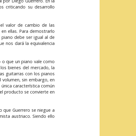
l por Diego Guerrero. En la
s criticando su desarrollo
 el valor de cambio de las
en ellas. Para demostrarlo
 piano debe ser igual al de
ue nos dará la equivalencia
no o que un piano vale como
 los bienes del mercado, la
as guitarras con los pianos
el volumen, sin embargo, en
 única característica común
el producto se convierte en
 que Guerrero se niegue a
ista austriaco. Siendo ello