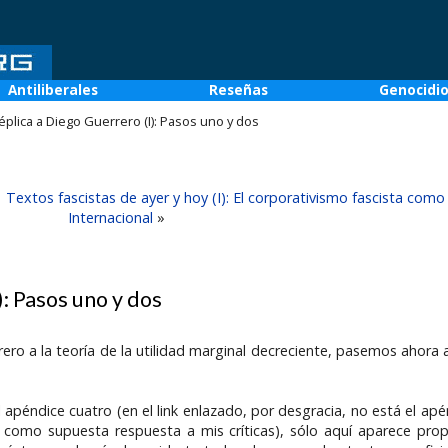
Antiliberales
Reseñas
Genocidi
réplica a Diego Guerrero (I): Pasos uno y dos
|
Textos fascistas de ayer y hoy (I): El corporativismo fascista com
Internacional
»
): Pasos uno y dos
ero a la teoría de la utilidad marginal decreciente, pasemos ahora 
l apéndice cuatro (en el link enlazado, por desgracia, no está el ap
como supuesta respuesta a mis críticas), sólo aquí aparece propi