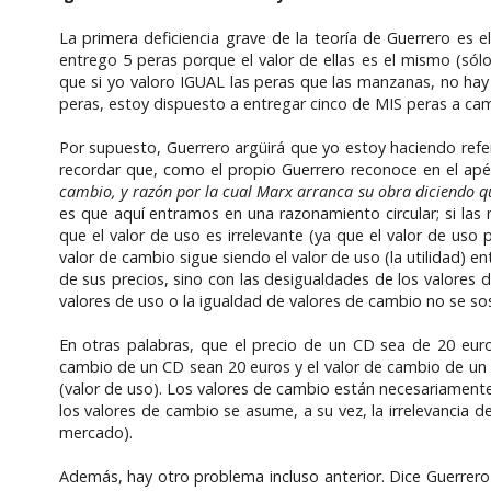
La primera deficiencia grave de la teoría de Guerrero es
entrego 5 peras porque el valor de ellas es el mismo (sól
que si yo valoro IGUAL las peras que las manzanas, no hay
peras, estoy dispuesto a entregar cinco de MIS peras a c
Por supuesto, Guerrero argüirá que yo estoy haciendo refer
recordar que, como el propio Guerrero reconoce en el apénd
cambio, y razón por la cual Marx arranca su obra diciendo qu
es que aquí entramos en una razonamiento circular; si las 
que el valor de uso es irrelevante (ya que el valor de uso 
valor de cambio sigue siendo el valor de uso (la utilidad) 
de sus precios, sino con las desigualdades de los valores 
valores de uso o la igualdad de valores de cambio no se sos
En otras palabras, que el precio de un CD sea de 20 eur
cambio de un CD sean 20 euros y el valor de cambio de un e
(valor de uso). Los valores de cambio están necesariamente
los valores de cambio se asume, a su vez, la irrelevancia d
mercado).
Además, hay otro problema incluso anterior. Dice Guerrero