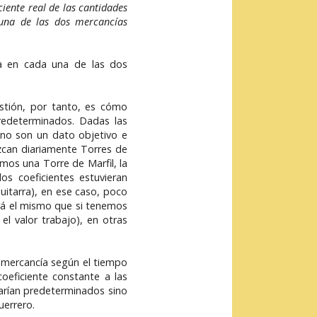
iente real de las cantidades
 una de las dos mercancías
da en cada una de las dos
estión, por tanto, es cómo
redeterminados. Dadas las
 no son un dato objetivo e
zcan diariamente Torres de
mos una Torre de Marfil, la
os coeficientes estuvieran
uitarra), en ese caso, poco
erá el mismo que si tenemos
el valor trabajo), en otras
DA mercancía según el tiempo
oeficiente constante a las
starían predeterminados sino
uerrero.