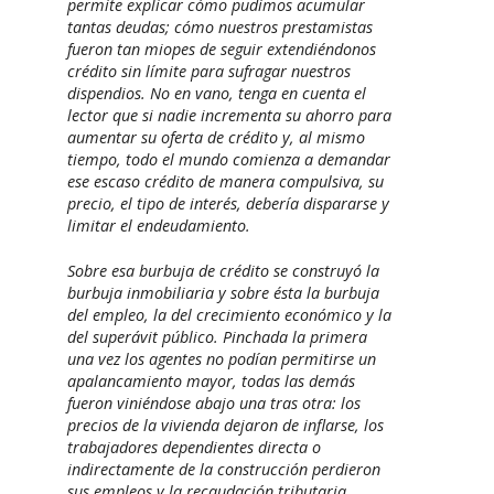
permite explicar cómo pudimos acumular
tantas deudas; cómo nuestros prestamistas
fueron tan miopes de seguir extendiéndonos
crédito sin límite para sufragar nuestros
dispendios. No en vano, tenga en cuenta el
lector que si nadie incrementa su ahorro para
aumentar su oferta de crédito y, al mismo
tiempo, todo el mundo comienza a demandar
ese escaso crédito de manera compulsiva, su
precio, el tipo de interés, debería dispararse y
limitar el endeudamiento.
Sobre esa burbuja de crédito se construyó la
burbuja inmobiliaria y sobre ésta la burbuja
del empleo, la del crecimiento económico y la
del superávit público. Pinchada la primera
una vez los agentes no podían permitirse un
apalancamiento mayor, todas las demás
fueron viniéndose abajo una tras otra: los
precios de la vivienda dejaron de inflarse, los
trabajadores dependientes directa o
indirectamente de la construcción perdieron
sus empleos y la recaudación tributaria