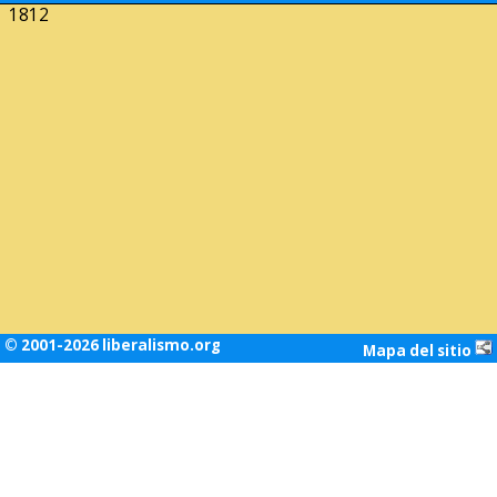
1812
© 2001-2026 liberalismo.org
Mapa del sitio