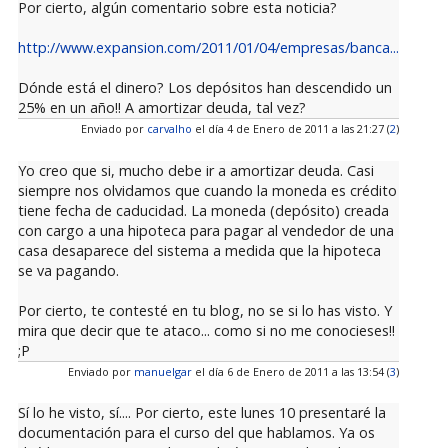
Por cierto, algún comentario sobre esta noticia?
http://www.expansion.com/2011/01/04/empresas/banca...
Dónde está el dinero? Los depósitos han descendido un
25% en un año!! A amortizar deuda, tal vez?
Enviado por
carvalho
el día 4 de Enero de 2011 a las 21:27 (
2
)
Yo creo que si, mucho debe ir a amortizar deuda. Casi
siempre nos olvidamos que cuando la moneda es crédito
tiene fecha de caducidad. La moneda (depósito) creada
con cargo a una hipoteca para pagar al vendedor de una
casa desaparece del sistema a medida que la hipoteca
se va pagando.
Por cierto, te contesté en tu blog, no se si lo has visto. Y
mira que decir que te ataco... como si no me conocieses!!
;P
Enviado por
manuelgar
el día 6 de Enero de 2011 a las 13:54 (
3
)
Sí lo he visto, sí.... Por cierto, este lunes 10 presentaré la
documentación para el curso del que hablamos. Ya os