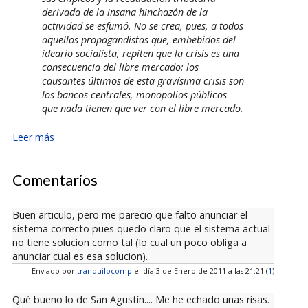
derivada de la insana hinchazón de la
actividad se esfumó. No se crea, pues, a todos
aquellos propagandistas que, embebidos del
ideario socialista, repiten que la crisis es una
consecuencia del libre mercado: los
causantes últimos de esta gravísima crisis son
los bancos centrales, monopolios públicos
que nada tienen que ver con el libre mercado.
Leer más
Comentarios
Buen articulo, pero me parecio que falto anunciar el
sistema correcto pues quedo claro que el sistema actual
no tiene solucion como tal (lo cual un poco obliga a
anunciar cual es esa solucion).
Enviado por
tranquilocomp
el día 3 de Enero de 2011 a las 21:21 (
1
)
Qué bueno lo de San Agustín.... Me he echado unas risas.