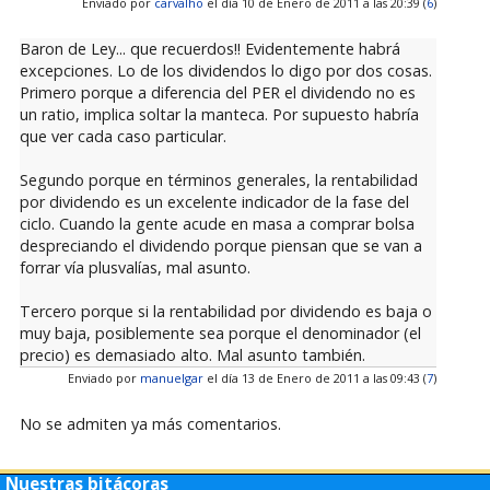
Enviado por
carvalho
el día 10 de Enero de 2011 a las 20:39 (
6
)
Baron de Ley... que recuerdos!! Evidentemente habrá
excepciones. Lo de los dividendos lo digo por dos cosas.
Primero porque a diferencia del PER el dividendo no es
un ratio, implica soltar la manteca. Por supuesto habría
que ver cada caso particular.
Segundo porque en términos generales, la rentabilidad
por dividendo es un excelente indicador de la fase del
ciclo. Cuando la gente acude en masa a comprar bolsa
despreciando el dividendo porque piensan que se van a
forrar vía plusvalías, mal asunto.
Tercero porque si la rentabilidad por dividendo es baja o
muy baja, posiblemente sea porque el denominador (el
precio) es demasiado alto. Mal asunto también.
Enviado por
manuelgar
el día 13 de Enero de 2011 a las 09:43 (
7
)
No se admiten ya más comentarios.
Nuestras bitácoras