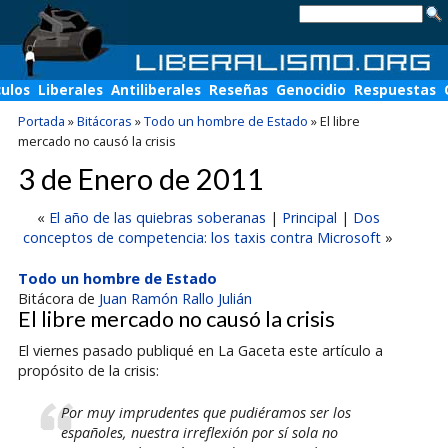
culos
Liberales
Antiliberales
Reseñas
Genocidio
Respuestas
Portada
»
Bitácoras
»
Todo un hombre de Estado
»
El libre
mercado no causó la crisis
3 de Enero de 2011
«
El año de las quiebras soberanas
|
Principal
|
Dos
conceptos de competencia: los taxis contra Microsoft
»
Todo un hombre de Estado
Bitácora de
Juan Ramón Rallo Julián
El libre mercado no causó la crisis
El viernes pasado publiqué en La Gaceta este artículo a
propósito de la crisis:
Por muy imprudentes que pudiéramos ser los
españoles, nuestra irreflexión por sí sola no