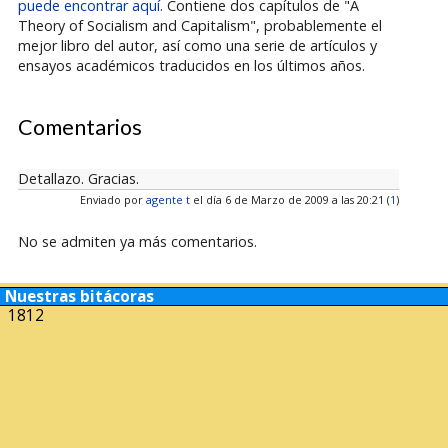
puede encontrar aquí
. Contiene dos capítulos de "A
Theory of Socialism and Capitalism", probablemente el
mejor libro del autor, así como una serie de artículos y
ensayos académicos traducidos en los últimos años.
Comentarios
Detallazo. Gracias.
Enviado por
agente t
el día 6 de Marzo de 2009 a las 20:21 (
1
)
No se admiten ya más comentarios.
Nuestras bitácoras
1812