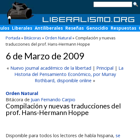
culos
Liberales
Antiliberales
Reseñas
Genocidio
Respuestas
Portada
»
Bitácoras
»
Orden Natural
»
Compilación y nuevas
traducciones del prof. Hans-Hermann Hoppe
6 de Marzo de 2009
«
Nuevo journal académico de la libertad
|
Principal
|
La
Historia del Pensamiento Económico, por Murray
Rothbard, disponible online
»
Orden Natural
Bitácora de
Juan Fernando Carpio
Compilación y nuevas traducciones del
prof. Hans-Hermann Hoppe
Disponible para todos los lectores de habla hispana,
se