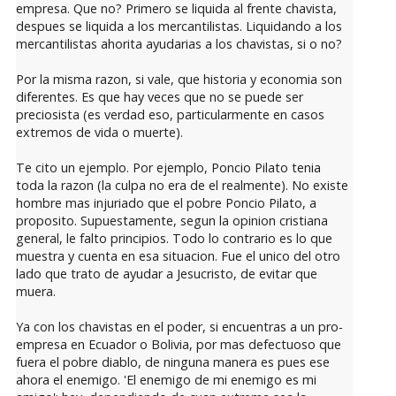
empresa. Que no? Primero se liquida al frente chavista,
despues se liquida a los mercantilistas. Liquidando a los
mercantilistas ahorita ayudarias a los chavistas, si o no?
Por la misma razon, si vale, que historia y economia son
diferentes. Es que hay veces que no se puede ser
preciosista (es verdad eso, particularmente en casos
extremos de vida o muerte).
Te cito un ejemplo. Por ejemplo, Poncio Pilato tenia
toda la razon (la culpa no era de el realmente). No existe
hombre mas injuriado que el pobre Poncio Pilato, a
proposito. Supuestamente, segun la opinion cristiana
general, le falto principios. Todo lo contrario es lo que
muestra y cuenta en esa situacion. Fue el unico del otro
lado que trato de ayudar a Jesucristo, de evitar que
muera.
Ya con los chavistas en el poder, si encuentras a un pro-
empresa en Ecuador o Bolivia, por mas defectuoso que
fuera el pobre diablo, de ninguna manera es pues ese
ahora el enemigo. 'El enemigo de mi enemigo es mi