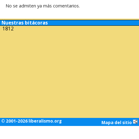
No se admiten ya más comentarios.
Nuestras bitácoras
1812
© 2001-2026 liberalismo.org
Mapa del sitio