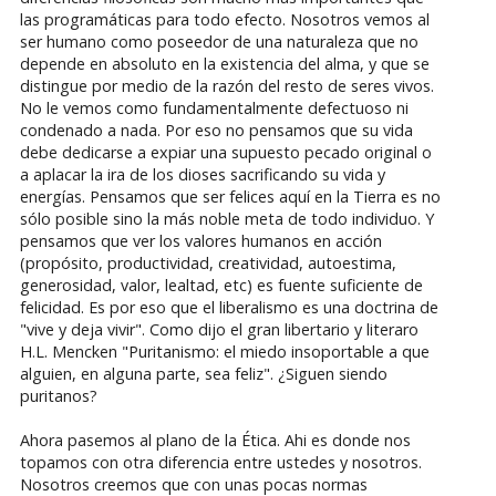
las programáticas para todo efecto. Nosotros vemos al
ser humano como poseedor de una naturaleza que no
depende en absoluto en la existencia del alma, y que se
distingue por medio de la razón del resto de seres vivos.
No le vemos como fundamentalmente defectuoso ni
condenado a nada. Por eso no pensamos que su vida
debe dedicarse a expiar una supuesto pecado original o
a aplacar la ira de los dioses sacrificando su vida y
energías. Pensamos que ser felices aquí en la Tierra es no
sólo posible sino la más noble meta de todo individuo. Y
pensamos que ver los valores humanos en acción
(propósito, productividad, creatividad, autoestima,
generosidad, valor, lealtad, etc) es fuente suficiente de
felicidad. Es por eso que el liberalismo es una doctrina de
"vive y deja vivir". Como dijo el gran libertario y literaro
H.L. Mencken "Puritanismo: el miedo insoportable a que
alguien, en alguna parte, sea feliz". ¿Siguen siendo
puritanos?
Ahora pasemos al plano de la Ética. Ahi es donde nos
topamos con otra diferencia entre ustedes y nosotros.
Nosotros creemos que con unas pocas normas