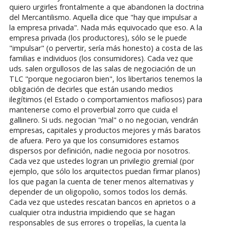
quiero urgirles frontalmente a que abandonen la doctrina
del Mercantilismo. Aquella dice que "hay que impulsar a
la empresa privada". Nada más equivocado que eso. A la
empresa privada (los productores), sólo se le puede
"impulsar" (o pervertir, sería más honesto) a costa de las
familias e individuos (los consumidores). Cada vez que
uds. salen orgullosos de las salas de negociación de un
TLC "porque negociaron bien", los libertarios tenemos la
obligación de decirles que están usando medios
ilegítimos (el Estado o comportamientos mafiosos) para
mantenerse como el proverbial zorro que cuida el
gallinero. Si uds. negocian "mal" o no negocian, vendrán
empresas, capitales y productos mejores y más baratos
de afuera. Pero ya que los consumidores estamos
dispersos por definición, nadie negocia por nosotros.
Cada vez que ustedes logran un privilegio gremial (por
ejemplo, que sólo los arquitectos puedan firmar planos)
los que pagan la cuenta de tener menos alternativas y
depender de un oligopolio, somos todos los demás.
Cada vez que ustedes rescatan bancos en aprietos o a
cualquier otra industria impidiendo que se hagan
responsables de sus errores o tropelías, la cuenta la