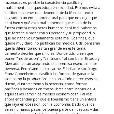
razonadas es posible la coexistencia pacífica y
mutuamente enriquecedora en sociedad. Eso nos evita a
los liberales tener que depender de la fé en un texto
sagrado o un ente sobrenatural para que nos diga qué
está bien y qué está mal. Sabemos que el uso de la
fuerza contra otros seres humanos está mal. Sabemos
que forzarle a hacer con su persona y su propiedad lo
que no haría voluntariamente está mal. Los fines, que
quede muy claro, no justifican los medios. Uds. pensarán
que la diferencia no es tan grande en este tema.
Lamento decirles que sí, lo es. Donde uds. creen que
ponen "moderación" y "centrismo" al combinar Estado y
Mercado, están aceptando una premisa esencialmente
perversa. Permítanme explicarme. El brillante sociólogo
Franz Oppenheimer clasificó las formas de ganarse la
vida como la producción, la colonización de recursos sin
dueño, el intercambio y la herencia, como formas
pacíficas y basadas en tratos libres entre individuos. A
aquellas las llamó "los medios económicos". Tal vez
ahora entiendan por qué el liberalismo tiene un énfasis
que raya en obsesión, con la Economía. Dado que los
seres humanos pasamos buena parte de nuestras vidas