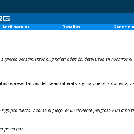
Antiliberales
Reseñas
Genocidi
sugieren pensamientos originales; además, despiertan en nosotros el d
itas representativas del ideario liberal y alguna que otra opuesta, p
 significa fuerza, y como el fuego, es un sirviente peligroso y un amo t
iempo en paz.