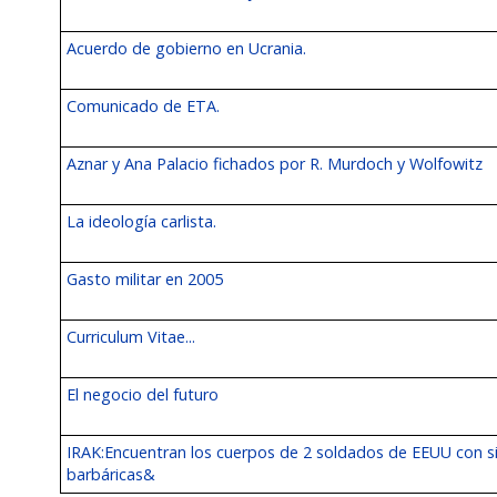
Acuerdo de gobierno en Ucrania.
Comunicado de ETA.
Aznar y Ana Palacio fichados por R. Murdoch y Wolfowitz
La ideología carlista.
Gasto militar en 2005
Curriculum Vitae...
El negocio del futuro
IRAK:Encuentran los cuerpos de 2 soldados de EEUU con s
barbáricas&