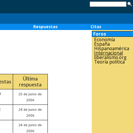
o
Respuestas
Citas
Foros
Economía
España
Hispanoamérica
Internacional
liberalismo.org
Teoría política
Última
estas
respuesta
9
25 de Junio de
2006
2
24 de Junio de
2006
24 de Junio de
2006