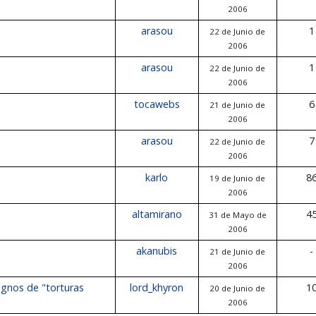
2006
arasou
1
22 de Junio de
2006
arasou
1
22 de Junio de
2006
tocawebs
6
21 de Junio de
2006
arasou
7
22 de Junio de
2006
karlo
8
19 de Junio de
2006
altamirano
4
31 de Mayo de
2006
akanubis
-
21 de Junio de
2006
ignos de "torturas
lord_khyron
1
20 de Junio de
2006