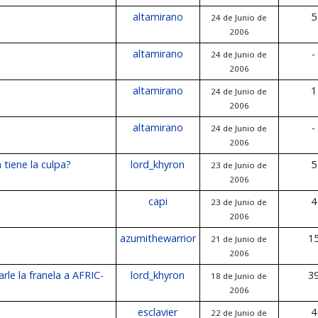
altamirano
5
24 de Junio de
2006
altamirano
-
24 de Junio de
2006
altamirano
1
24 de Junio de
2006
altamirano
-
24 de Junio de
2006
 tiene la culpa?
lord_khyron
5
23 de Junio de
2006
capi
4
23 de Junio de
2006
azumithewarrior
1
21 de Junio de
2006
rle la franela a AFRIC-
lord_khyron
3
18 de Junio de
2006
esclavier
4
22 de Junio de