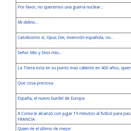
Por favor, no queremos una guerra nuclear...
Mi delirio...
Catolicismo sí, Opus Dei, invención española, no...
Señor Mío y Dios mío...
La Tierra esta en su punto mas caliente en 400 años, quien
Que cosa preciosa
España, el nuevo burdel de Europa
A Corea le alcanzó con jugar 15 minutos al futbol para pasa
FRANCIA
Quien ríe el último ríe mejor