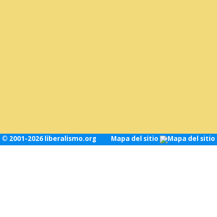
© 2001-2026 liberalismo.org
Mapa del sitio