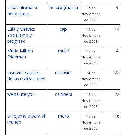
el socialismo la
maurogmazza
3
17 de
tiene clara.....
Noviembre
de 2006
Lula y Chavez:
capi
14
15 de
Socialismo y
Noviembre
progreso
de 2006
Murio MIlton
muler
4
16 de
Friedman
Noviembre
de 2006
Inservible alianza
esclavier
25
14 de
de las civilizaciones
Noviembre
de 2006
we salute you
celtíbera
22
16 de
Noviembre
de 2006
Un ejemplo para el
moro
16
15 de
mundo
Noviembre
de 2006