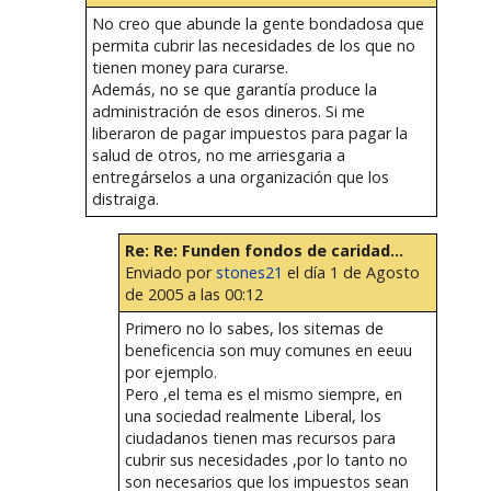
No creo que abunde la gente bondadosa que
permita cubrir las necesidades de los que no
tienen money para curarse.
Además, no se que garantía produce la
administración de esos dineros. Si me
liberaron de pagar impuestos para pagar la
salud de otros, no me arriesgaria a
entregárselos a una organización que los
distraiga.
Re: Re: Funden fondos de caridad...
Enviado por
stones21
el día 1 de Agosto
de 2005 a las 00:12
Primero no lo sabes, los sitemas de
beneficencia son muy comunes en eeuu
por ejemplo.
Pero ,el tema es el mismo siempre, en
una sociedad realmente Liberal, los
ciudadanos tienen mas recursos para
cubrir sus necesidades ,por lo tanto no
son necesarios que los impuestos sean