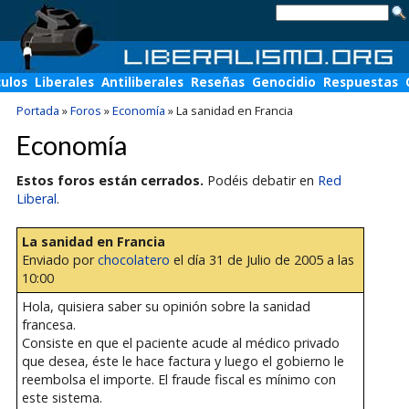
culos
Liberales
Antiliberales
Reseñas
Genocidio
Respuestas
Portada
»
Foros
»
Economía
»
La sanidad en Francia
Economía
Estos foros están cerrados.
Podéis debatir en
Red
Liberal
.
La sanidad en Francia
Enviado por
chocolatero
el día 31 de Julio de 2005 a las
10:00
Hola, quisiera saber su opinión sobre la sanidad
francesa.
Consiste en que el paciente acude al médico privado
que desea, éste le hace factura y luego el gobierno le
reembolsa el importe. El fraude fiscal es mínimo con
este sistema.