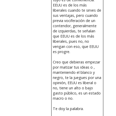
EEUU es de los más
liberales cuando te sirves de
sus ventajas, pero cuando
previa vociferación de un
contendor, generalmente
de izquierdas, te señalan
que EEUU es de los más
liberales, pues no, no
vengan con eso, que EEUU
es progre.
Creo que debieras empezar
por matizar tus ideas o ,
manteniendo el blanco y
negro, te la juegues por una
opinión, EEUU es liberal o
no, tiene un alto o bajo
gasto público, es un estado
macro o no.
Te doy la palabra.