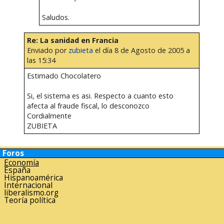
Saludos.
Re: La sanidad en Francia
Enviado por
zubieta
el día 8 de Agosto de 2005 a
las 15:34
Estimado Chocolatero
Si, el sistema es asi. Respecto a cuanto esto
afecta al fraude fiscal, lo desconozco
Cordialmente
ZUBIETA
Foros
Economía
España
Hispanoamérica
Internacional
liberalismo.org
Teoría política