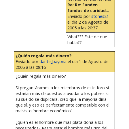
Re: Re: Funden
fondos de caridad...
Enviado por
stones21
el día 2 de Agosto de
2005 a las 20:37
What???.Este de que
habla??.
¿Quién regala más dinero?
Enviado por
dante_bayona
el día 1 de Agosto de
2005 a las 08:16
¿Quién regala más dinero?
Si preguntáramos a los miembros de este foro si
estarían más dispuestos a ayudar a los pobres si
su sueldo se duplicara, creo que la mayoría diría
que sí, y eso es perfectamente compatible con el
malvisto 'hombre económico'.
¿quién es el hombre que más plata dona a los
necesitados? Respuesta: el hombre más rico del