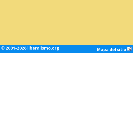
© 2001-2026 liberalismo.org
Mapa del sitio