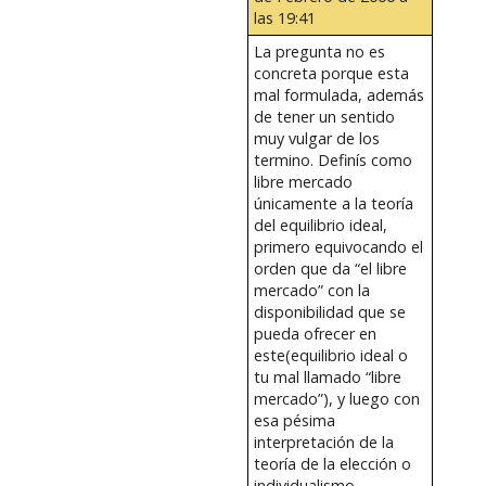
las 19:41
La pregunta no es
concreta porque esta
mal formulada, además
de tener un sentido
muy vulgar de los
termino. Definís como
libre mercado
únicamente a la teoría
del equilibrio ideal,
primero equivocando el
orden que da “el libre
mercado” con la
disponibilidad que se
pueda ofrecer en
este(equilibrio ideal o
tu mal llamado “libre
mercado”), y luego con
esa pésima
interpretación de la
teoría de la elección o
individualismo