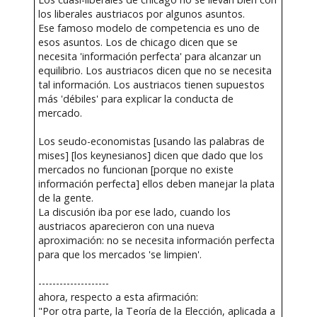
los liberales austriacos por algunos asuntos.
Ese famoso modelo de competencia es uno de
esos asuntos. Los de chicago dicen que se
necesita 'información perfecta' para alcanzar un
equilibrio. Los austriacos dicen que no se necesita
tal información. Los austriacos tienen supuestos
más 'débiles' para explicar la conducta de
mercado.
Los seudo-economistas [usando las palabras de
mises] [los keynesianos] dicen que dado que los
mercados no funcionan [porque no existe
información perfecta] ellos deben manejar la plata
de la gente.
La discusión iba por ese lado, cuando los
austriacos aparecieron con una nueva
aproximación: no se necesita información perfecta
para que los mercados 'se limpien'.
--------------------
ahora, respecto a esta afirmación:
"Por otra parte, la Teoría de la Elección, aplicada a