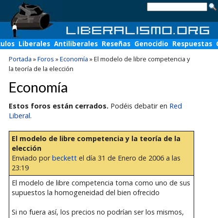
culos
Liberales
Antiliberales
Reseñas
Genocidio
Respuestas
Portada
»
Foros
»
Economía
»
El modelo de libre competencia y
la teoría de la elección
Economía
Estos foros están cerrados.
Podéis debatir en
Red
Liberal
.
El modelo de libre competencia y la teoría de la
elección
Enviado por
beckett
el día 31 de Enero de 2006 a las
23:19
El modelo de libre competencia toma como uno de sus
supuestos la homogeneidad del bien ofrecido
Si no fuera así, los precios no podrían ser los mismos,