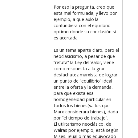
Por eso la pregunta, creo que
esta mal formulada, y llevo por
ejemplo, a que aulo la
confundiera con el equilibrio
optimo donde su conclusión sí
es acertada.
Es un tema aparte claro, pero el
neoclasicismo, a pesar de que
“refuta” la Ley del Valor, viene
como respuesta a la gran
desfachatez marxista de lograr
un punto de “equilibrio” ideal
entre la oferta y la demanda,
para que exista esa
homogeneidad particular en
todos los bienes(va los que
Marx considerara bienes), dada
por “el tiempo de trabajo”.
El utilitarismo neoclásico, de
Walras por ejemplo, está según
Mises, igual o más equivocado