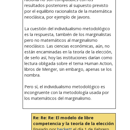
resultados posteriores al supuesto previsto
por el equilibrio racionalista de la matemática
neoclásica, por ejemplo de Javons.
La cuestión del individualismo metodológico
es la respuesta, también de los marginalistas
pero no matemáticos al marginalismo
neoclásico. Las ciencias económicas, aún, no
están encaminadas en la teoría de la elección,
de serlo así, hoy las instituciones darían como
lectura obligada sobre el tema Human Action,
libros de Menger, sin embargo, apenas se los
nombra.
Pero sí, el individualismo metodológico es
incongruente con la metodología usada por
los matemáticos del marginalismo.
Re: Re: Re: El modelo de libre
competencia y la teoría de la elección
Enviado por
beckett
el día 1 de Febrero