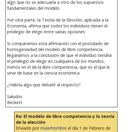
algo que no se adecuaría a otro de los supuestos
fundamentales del modelo
Por otra parte, la Teoría de la Elección, aplicada a la
Economía, afirma que todos los individuos tienen el
privilegio de elegir entre varias opciones
Si comparamos esta afirmación con el postulado de
homogeneidad del modelo de libre competencia,
llegaríamos a la conclusión de que el individuo tendría
el privilegio de elegir en cualquiera de los mundos,
menos en el de la libre competencia, que es el que le
sirve de base en la ciencia económica
¿Habría algo que debatir al respecto?
Saludos
Beckett
Re: El modelo de libre competencia y la teoría
de la elección
Enviado por
mulerhombre
el día 1 de Febrero de