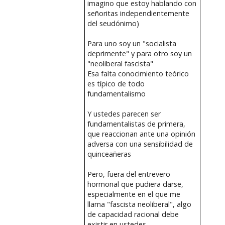
imagino que estoy hablando con
señoritas independientemente
del seudónimo)
Para uno soy un "socialista
deprimente" y para otro soy un
"neoliberal fascista"
Esa falta conocimiento teórico
es típico de todo
fundamentalismo
Y ustedes parecen ser
fundamentalistas de primera,
que reaccionan ante una opinión
adversa con una sensibilidad de
quinceañeras
Pero, fuera del entrevero
hormonal que pudiera darse,
especialmente en el que me
llama "fascista neoliberal", algo
de capacidad racional debe
existir en ustedes