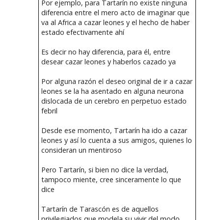
Por ejemplo, para Tartarín no existe ninguna
diferencia entre el mero acto de imaginar que
va al Africa a cazar leones y el hecho de haber
estado efectivamente ahí
Es decir no hay diferencia, para él, entre
desear cazar leones y haberlos cazado ya
Por alguna razón el deseo original de ir a cazar
leones se la ha asentado en alguna neurona
dislocada de un cerebro en perpetuo estado
febril
Desde ese momento, Tartarín ha ido a cazar
leones y así lo cuenta a sus amigos, quienes lo
consideran un mentiroso
Pero Tartarín, si bien no dice la verdad,
tampoco miente, cree sinceramente lo que
dice
Tartarín de Tarascón es de aquellos
privilegiados que modela su vivir del modo