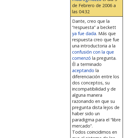
de Febrero de 2006 a
las 04:32
Dante, creo que la
“respuesta” a beckett
ya fue dada
. Más que
respuesta creo que fue
una introductoria a la
confusión con la que
comenzó
la pregunta.
Él a terminado
aceptando
la
diferenciación entre los
dos conceptos, su
incompatibilidad y de
alguna manera
razonando en que su
pregunta dista lejos de
haber sido un
paradigma para el “libre
mercado”.
Todos coincidimos en