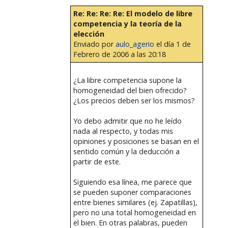
Re: Re: Re: Re: El modelo de libre
competencia y la teoría de la
elección
Enviado por
aulo_agerio
el día 1 de
Febrero de 2006 a las 20:18
¿La libre competencia supone la
homogeneidad del bien ofrecido?
¿Los precios deben ser los mismos?
Yo debo admitir que no he leído
nada al respecto, y todas mis
opiniones y posiciones se basan en el
sentido común y la deducción a
partir de este.
Siguiendo esa línea, me parece que
se pueden suponer comparaciones
entre bienes similares (ej. Zapatillas),
pero no una total homogeneidad en
el bien. En otras palabras, pueden