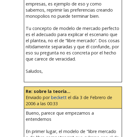
empresas, es ejemplo de eso y como
sabemos, reprimir las preferencias creando
monopolios no puede terminar bien.
Tu concepto de modelo de mercado perfecto
es el adecuado para explicar el escenario que
el plantea, no el de “libre mercado”. Dos cosas
nítidamente separadas y que él confunde, por
eso su pregunta no es concreta por el hecho
que carece de veracidad.
Saludos,
Re: sobre la teoría...
Enviado por
beckett
el día 3 de Febrero de
2006 a las 00:33
Bueno, parece que empezamos a
entendernos
En primer lugar, el modelo de "libre mercado