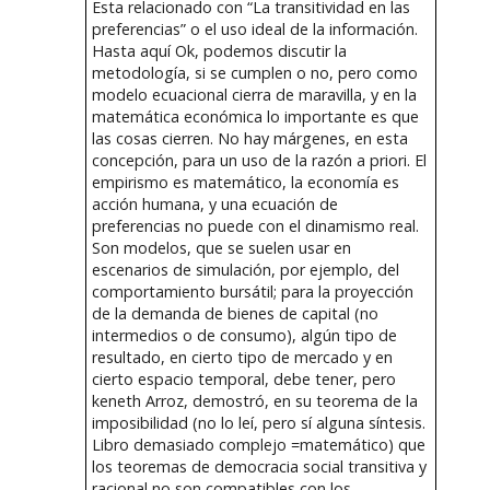
Esta relacionado con “La transitividad en las
preferencias” o el uso ideal de la información.
Hasta aquí Ok, podemos discutir la
metodología, si se cumplen o no, pero como
modelo ecuacional cierra de maravilla, y en la
matemática económica lo importante es que
las cosas cierren. No hay márgenes, en esta
concepción, para un uso de la razón a priori. El
empirismo es matemático, la economía es
acción humana, y una ecuación de
preferencias no puede con el dinamismo real.
Son modelos, que se suelen usar en
escenarios de simulación, por ejemplo, del
comportamiento bursátil; para la proyección
de la demanda de bienes de capital (no
intermedios o de consumo), algún tipo de
resultado, en cierto tipo de mercado y en
cierto espacio temporal, debe tener, pero
keneth Arroz, demostró, en su teorema de la
imposibilidad (no lo leí, pero sí alguna síntesis.
Libro demasiado complejo =matemático) que
los teoremas de democracia social transitiva y
racional no son compatibles con los