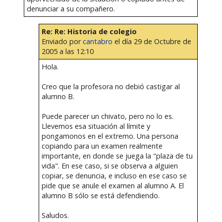
denunciar a su compañero.
Re: Re: Historia de colegio
Enviado por
cantabro
el día 29 de Octubre de
2005 a las 12:10
Hola.
Creo que la profesora no debió castigar al
alumno B.
Puede parecer un chivato, pero no lo es.
Llevemos esa situación al límite y
pongamonos en el extremo. Una persona
copiando para un examen realmente
importante, en donde se juega la "plaza de tu
vida". En ese caso, si se observa a alguien
copiar, se denuncia, e incluso en ese caso se
pide que se anule el examen al alumno A. El
alumno B sólo se está defendiendo.
Saludos.