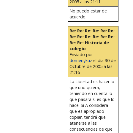
2005 a las 21:11
No puedo estar de
acuerdo.
Re: Re: Re: Re: Re: Re:
Re: Re: Re: Re: Re: Re:
Re: Re: Historia de
colegio
Enviado por
domenykuz
el día 30 de
Octubre de 2005 a las
21:16
La Libertad es hacer lo
que uno quiera,
teniendo en cuenta lo
que pasará si es que lo
hace. Si A considera
que es apropiado
copiar, tendrá que
atenerse a las
consecuencias de que