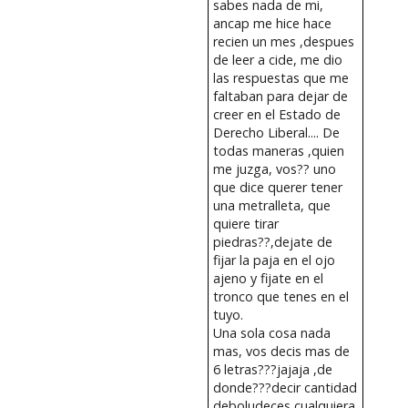
sabes nada de mi,
ancap me hice hace
recien un mes ,despues
de leer a cide, me dio
las respuestas que me
faltaban para dejar de
creer en el Estado de
Derecho Liberal.... De
todas maneras ,quien
me juzga, vos?? uno
que dice querer tener
una metralleta, que
quiere tirar
piedras??,dejate de
fijar la paja en el ojo
ajeno y fijate en el
tronco que tenes en el
tuyo.
Una sola cosa nada
mas, vos decis mas de
6 letras???jajaja ,de
donde???decir cantidad
deboludeces cualquiera