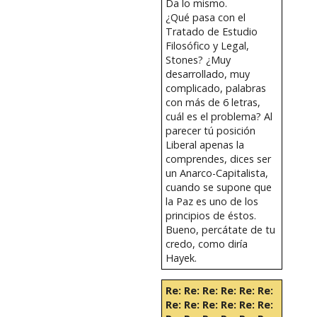
Da lo mismo.
¿Qué pasa con el
Tratado de Estudio
Filosófico y Legal,
Stones? ¿Muy
desarrollado, muy
complicado, palabras
con más de 6 letras,
cuál es el problema? Al
parecer tú posición
Liberal apenas la
comprendes, dices ser
un Anarco-Capitalista,
cuando se supone que
la Paz es uno de los
principios de éstos.
Bueno, percátate de tu
credo, como diría
Hayek.
Re: Re: Re: Re: Re: Re:
Re: Re: Re: Re: Re: Re: