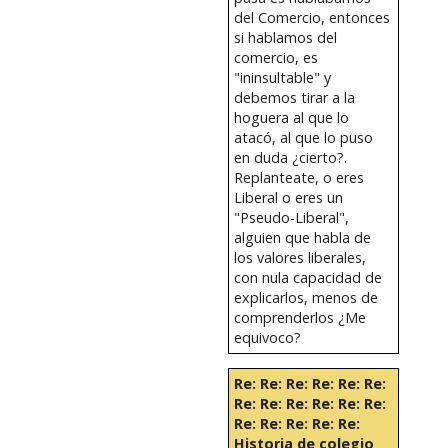
del Comercio, entonces
si hablamos del
comercio, es
"ininsultable" y
debemos tirar a la
hoguera al que lo
atacó, al que lo puso
en duda ¿cierto?.
Replanteate, o eres
Liberal o eres un
"Pseudo-Liberal",
alguien que habla de
los valores liberales,
con nula capacidad de
explicarlos, menos de
comprenderlos ¿Me
equivoco?
Re: Re: Re: Re: Re: Re:
Re: Re: Re: Re: Re: Re:
Re: Re: Re: Re: Re:
Historia de colegio