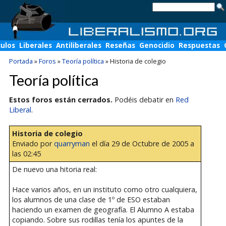
culos
Liberales
Antiliberales
Reseñas
Genocidio
Respuestas
Portada
»
Foros
»
Teoría política
»
Historia de colegio
Teoría política
Estos foros están cerrados.
Podéis debatir en
Red
Liberal
.
Historia de colegio
Enviado por
quarryman
el día 29 de Octubre de 2005 a
las 02:45
De nuevo una hitoria real:
Hace varios años, en un instituto como otro cualquiera,
los alumnos de una clase de 1º de ESO estaban
haciendo un examen de geografía. El Alumno A estaba
copiando. Sobre sus rodillas tenía los apuntes de la