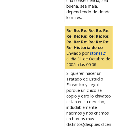
una consecuencia, sea
buena, sea mala,
dependiendo de donde
lo mires.
Re: Re: Re: Re: Re: Re:
Re: Re: Re: Re: Re: Re:
Re: Re: Re: Re: Re: Re:
Re: Historia de co
Enviado por
stones21
el día 31 de Octubre de
2005 a las 00:06
Si quieren hacer un
Tratado de Estudio
Filosofico y Legal
porque un chico se
copio y otro lo chivateo
estan en su derecho,
indudablemente
nacimos y nos criamos
en barrios muy
distintos(despues dicen