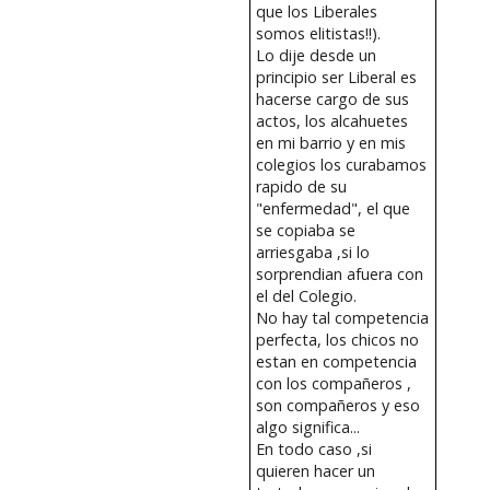
que los Liberales
somos elitistas!!).
Lo dije desde un
principio ser Liberal es
hacerse cargo de sus
actos, los alcahuetes
en mi barrio y en mis
colegios los curabamos
rapido de su
"enfermedad", el que
se copiaba se
arriesgaba ,si lo
sorprendian afuera con
el del Colegio.
No hay tal competencia
perfecta, los chicos no
estan en competencia
con los compañeros ,
son compañeros y eso
algo significa...
En todo caso ,si
quieren hacer un