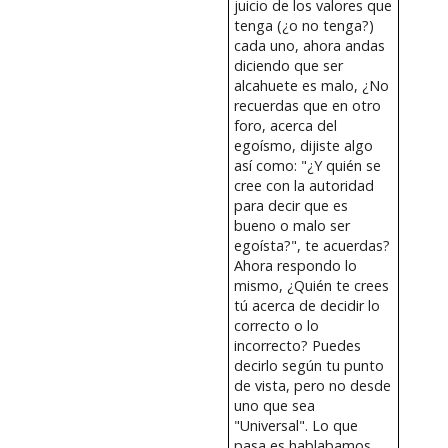
juicio de los valores que
tenga (¿o no tenga?)
cada uno, ahora andas
diciendo que ser
alcahuete es malo, ¿No
recuerdas que en otro
foro, acerca del
egoísmo, dijiste algo
así como: "¿Y quién se
cree con la autoridad
para decir que es
bueno o malo ser
egoísta?", te acuerdas?
Ahora respondo lo
mismo, ¿Quién te crees
tú acerca de decidir lo
correcto o lo
incorrecto? Puedes
decirlo según tu punto
de vista, pero no desde
uno que sea
"Universal". Lo que
pasa es hablabamos