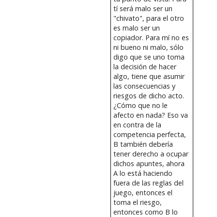
tí será malo ser un
"chivato", para el otro
es malo ser un
copiador. Para mí no es
ni bueno ni malo, sólo
digo que se uno toma
la decisión de hacer
algo, tiene que asumir
las consecuencias y
riesgos de dicho acto.
¿Cómo que no le
afecto en nada? Eso va
en contra de la
competencia perfecta,
B también debería
tener derecho a ocupar
dichos apuntes, ahora
A lo está haciendo
fuera de las reglas del
juego, entonces el
toma el riesgo,
entonces como B lo