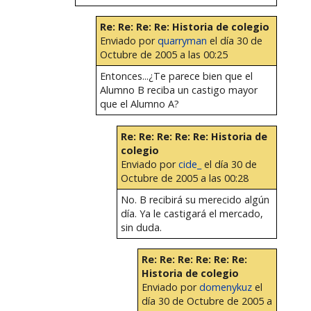
Re: Re: Re: Re: Historia de colegio
Enviado por
quarryman
el día 30 de
Octubre de 2005 a las 00:25
Entonces...¿Te parece bien que el
Alumno B reciba un castigo mayor
que el Alumno A?
Re: Re: Re: Re: Re: Historia de
colegio
Enviado por
cide_
el día 30 de
Octubre de 2005 a las 00:28
No. B recibirá su merecido algún
día. Ya le castigará el mercado,
sin duda.
Re: Re: Re: Re: Re: Re:
Historia de colegio
Enviado por
domenykuz
el
día 30 de Octubre de 2005 a