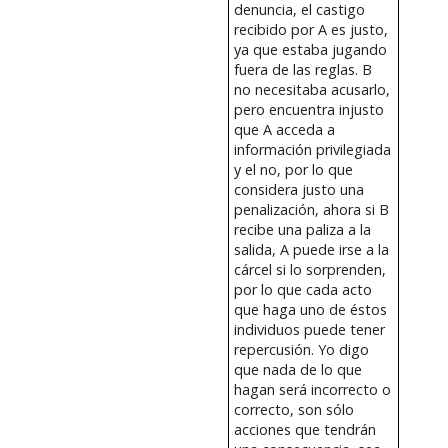
denuncia, el castigo
recibido por A es justo,
ya que estaba jugando
fuera de las reglas. B
no necesitaba acusarlo,
pero encuentra injusto
que A acceda a
información privilegiada
y el no, por lo que
considera justo una
penalización, ahora si B
recibe una paliza a la
salida, A puede irse a la
cárcel si lo sorprenden,
por lo que cada acto
que haga uno de éstos
individuos puede tener
repercusión. Yo digo
que nada de lo que
hagan será incorrecto o
correcto, son sólo
acciones que tendrán