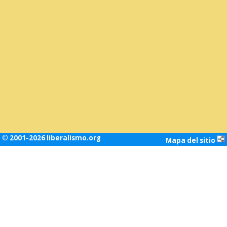
© 2001-2026 liberalismo.org
Mapa del sitio