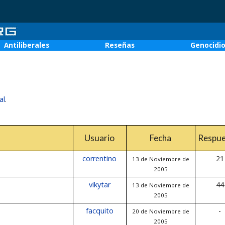
Antiliberales
Reseñas
Genocidi
al
.
Usuario
Fecha
Respue
correntino
21
13 de Noviembre de
2005
vikytar
44
13 de Noviembre de
2005
facquito
-
20 de Noviembre de
2005