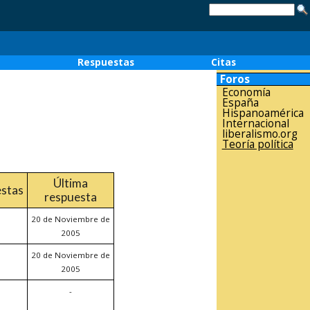
o
Respuestas
Citas
Foros
Economía
España
Hispanoamérica
Internacional
liberalismo.org
Teoría política
Última
stas
respuesta
20 de Noviembre de
2005
20 de Noviembre de
2005
-