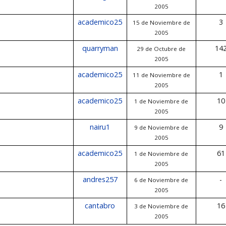
2005
academico25
3
15 de Noviembre de
2005
quarryman
14
29 de Octubre de
2005
academico25
1
11 de Noviembre de
2005
academico25
10
1 de Noviembre de
2005
nairu1
9
9 de Noviembre de
2005
academico25
61
1 de Noviembre de
2005
andres257
-
6 de Noviembre de
2005
cantabro
16
3 de Noviembre de
2005