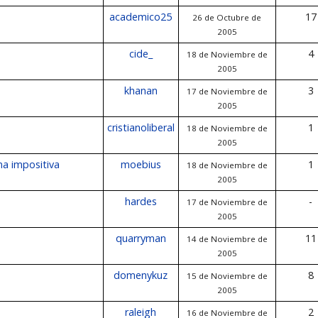
academico25
17
26 de Octubre de
2005
cide_
4
18 de Noviembre de
2005
khanan
3
17 de Noviembre de
2005
cristianoliberal
1
18 de Noviembre de
2005
ma impositiva
moebius
1
18 de Noviembre de
2005
hardes
-
17 de Noviembre de
2005
quarryman
11
14 de Noviembre de
2005
domenykuz
8
15 de Noviembre de
2005
raleigh
2
16 de Noviembre de