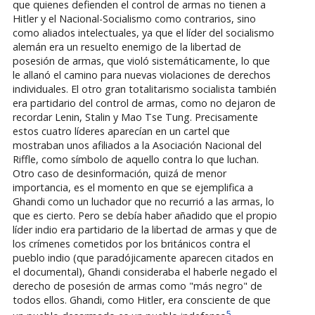
que quienes defienden el control de armas no tienen a
Hitler y el Nacional-Socialismo como contrarios, sino
como aliados intelectuales, ya que el líder del socialismo
alemán era un resuelto enemigo de la libertad de
posesión de armas, que violó sistemáticamente, lo que
le allanó el camino para nuevas violaciones de derechos
individuales. El otro gran totalitarismo socialista también
era partidario del control de armas, como no dejaron de
recordar Lenin, Stalin y Mao Tse Tung. Precisamente
estos cuatro líderes aparecían en un cartel que
mostraban unos afiliados a la Asociación Nacional del
Riffle, como símbolo de aquello contra lo que luchan.
Otro caso de desinformación, quizá de menor
importancia, es el momento en que se ejemplifica a
Ghandi como un luchador que no recurrió a las armas, lo
que es cierto. Pero se debía haber añadido que el propio
líder indio era partidario de la libertad de armas y que de
los crímenes cometidos por los británicos contra el
pueblo indio (que paradójicamente aparecen citados en
el documental), Ghandi consideraba el haberle negado el
derecho de posesión de armas como "más negro" de
todos ellos. Ghandi, como Hitler, era consciente de que
5