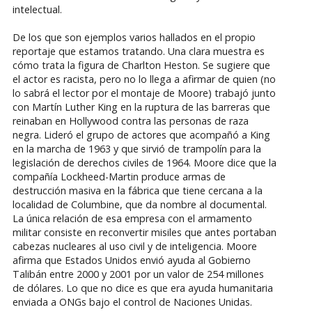
intelectual.
De los que son ejemplos varios hallados en el propio
reportaje que estamos tratando. Una clara muestra es
cómo trata la figura de Charlton Heston. Se sugiere que
el actor es racista, pero no lo llega a afirmar de quien (no
lo sabrá el lector por el montaje de Moore) trabajó junto
con Martín Luther King en la ruptura de las barreras que
reinaban en Hollywood contra las personas de raza
negra. Lideró el grupo de actores que acompañó a King
en la marcha de 1963 y que sirvió de trampolín para la
legislación de derechos civiles de 1964. Moore dice que la
compañía Lockheed-Martin produce armas de
destrucción masiva en la fábrica que tiene cercana a la
localidad de Columbine, que da nombre al documental.
La única relación de esa empresa con el armamento
militar consiste en reconvertir misiles que antes portaban
cabezas nucleares al uso civil y de inteligencia. Moore
afirma que Estados Unidos envió ayuda al Gobierno
Talibán entre 2000 y 2001 por un valor de 254 millones
de dólares. Lo que no dice es que era ayuda humanitaria
enviada a ONGs bajo el control de Naciones Unidas.