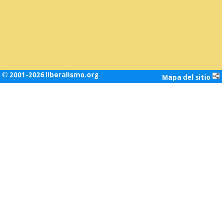
© 2001-2026 liberalismo.org
Mapa del sitio