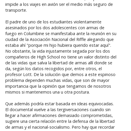
impide a los viajes en avión ser el medio más seguro de
transporte.
El padre de uno de los estudiantes violentamente
asesinados por los dos adolescentes con armas de
fuego en Columbine se manifestaba ante la reunión en su
ciudad de la Asociación Nacional del Riffle alegando que
estaba ahí "porque mi hijo hubiera querido estar aquí".
No obstante, la vida injustamente segada por los dos
compañeros de High School no tiene un valor distinto del
de las vidas que salva la libertad de armas allí donde se
da, según los datos recogidos por, entre otros, el
profesor Lott. De la solución que demos a este espinoso
problema dependen muchas vidas, que son de mayor
importancia que la opinión que tengamos de nosotros
mismos si mantenemos una u otra postura.
Que además podría estar basada en ideas equivocadas.
El documental vuelve a las tergiversaciones cuando sin
llegar a hacer afirmaciones demasiado comprometidas,
sugiere una cierta relación entre la defensa de la libertad
de armas y el nacional-socialismo. Pero hay que recordar