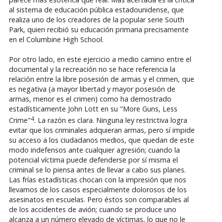
al sistema de educación pública estadounidense, que
realiza uno de los creadores de la popular serie South
Park, quien recibió su educación primaria precisamente
en el Columbine High School.
Por otro lado, en este ejercicio a medio camino entre el
documental y la recreación no se hace referencia la
relación entre la libre posesión de armas y el crimen, que
es negativa (a mayor libertad y mayor posesión de
armas, menor es el crimen) como ha demostrado
estadísticamente John Lott en su "More Guns, Less
4
Crime"
. La razón es clara. Ninguna ley restrictiva logra
evitar que los criminales adquieran armas, pero sí impide
su acceso a los ciudadanos medios, que quedan de este
modo indefensos ante cualquier agresión; cuando la
potencial víctima puede defenderse por sí misma el
criminal se lo piensa antes de llevar a cabo sus planes.
Las frías estadísticas chocan con la impresión que nos
llevamos de los casos especialmente dolorosos de los
asesinatos en escuelas. Pero éstos son comparables al
de los accidentes de avión; cuando se produce uno
alcanza a un número elevado de víctimas, lo que no le