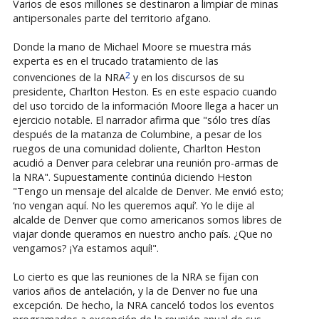
Varios de esos millones se destinaron a limpiar de minas
antipersonales parte del territorio afgano.
Donde la mano de Michael Moore se muestra más
experta es en el trucado tratamiento de las
2
convenciones de la NRA
y en los discursos de su
presidente, Charlton Heston. Es en este espacio cuando
del uso torcido de la información Moore llega a hacer un
ejercicio notable. El narrador afirma que "sólo tres días
después de la matanza de Columbine, a pesar de los
ruegos de una comunidad doliente, Charlton Heston
acudió a Denver para celebrar una reunión pro-armas de
la NRA". Supuestamente continúa diciendo Heston
"Tengo un mensaje del alcalde de Denver. Me envió esto;
‘no vengan aquí. No les queremos aquí’. Yo le dije al
alcalde de Denver que como americanos somos libres de
viajar donde queramos en nuestro ancho país. ¿Que no
vengamos? ¡Ya estamos aquí!".
Lo cierto es que las reuniones de la NRA se fijan con
varios años de antelación, y la de Denver no fue una
excepción. De hecho, la NRA canceló todos los eventos