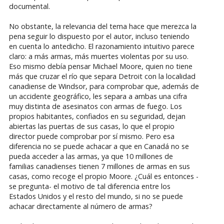
documental.
No obstante, la relevancia del tema hace que merezca la
pena seguir lo dispuesto por el autor, incluso teniendo
en cuenta lo antedicho. El razonamiento intuitivo parece
claro: a más armas, más muertes violentas por su uso.
Eso mismo debía pensar Michael Moore, quien no tiene
más que cruzar el río que separa Detroit con la localidad
canadiense de Windsor, para comprobar que, además de
un accidente geográfico, les separa a ambas una cifra
muy distinta de asesinatos con armas de fuego. Los
propios habitantes, confiados en su seguridad, dejan
abiertas las puertas de sus casas, lo que el propio
director puede comprobar por sí mismo. Pero esa
diferencia no se puede achacar a que en Canadá no se
pueda acceder a las armas, ya que 10 millones de
familias canadienses tienen 7 millones de armas en sus
casas, como recoge el propio Moore. ¿Cuál es entonces -
se pregunta- el motivo de tal diferencia entre los
Estados Unidos y el resto del mundo, si no se puede
achacar directamente al número de armas?