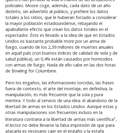
policiales. Moore coge, además, cada dato de un año
distinto, sin advertirlo al público, y prefiere los datos
totales a los ratios, que le hubieran forzado a considerar
la mayor población estadounidense, rebajando el
apabullante efecto que crean los datos totales en el
espectador. Éste es llevado a la idea de que en Estados
Unidos es bastante probable morir por un arma de
fuego, cuando de los 2,39 millones de muertes anuales
en aquél país (con buenos índices de calidad de vida y de
salud pública), un 0,4% están causados por homicidios
con armas de fuego. Nada de ello cabe en las dos horas
de Bowling for Columbine.
Pero los engaños, las informaciones torcidas, las frases
fuera de contexto, el arte del montaje, en definitiva, la
manipulación, es más frecuente que la sola y pura
mentira. Y todo al servicio de una idea: el abandono de la
libertad de armas en los Estados Unidos. Aunque estas y
otras manipulaciones son frecuentes incluso en la
1
literatura contraria a la libertad de armas más científica
,
el lector no debe llevarse la falsa impresión de que para
atacarla es necesario caer en el engaño y la estafa