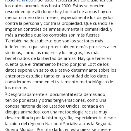
los datos acumulados hasta 2000. Éstas se pueden
resumir en que allí donde hay libertad de armas hay un
menor número de crímenes, especialmente los dirigidos
contra la persona y contra la propiedad. Que cuando se
imponen controles de armas aumenta la criminalidad, y
más a medida que los controles son más fuertes.
También ha descubierto que son los sectores más
indefensos o que son potencialmente más proclives a ser
víctimas, como las mujeres y los negros, los más
beneficiados de la libertad de armas. Hay que tener en
cuenta que el tratamiento hecho por John Lott de los
datos supone un salto cualitativo determinante sobre los
anteriores estudios tanto en la cantidad de los datos
considerados como en el tratamiento metodológico de
los mismos.
5
Desgraciadamente el documental está demasiado
teñido por estas y otras tergiversaciones, como una
concisa historia de los Estados Unidos, contada en
dibujos animados, con una metodología racista muy
desacreditada por la historiografía, especialmente desde
la caída del régimen Nacional-Socialista tras la Segunda
Guerra Mundial. Por otro lado, en esta pieza se sugiere