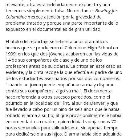
relevante, otra está indebidamente expuesta y una
tercera es simplemente falsa. No obstante,
Bowling for
Columbine
merece atención por la gravedad del
problema tratado y porque una parte importante de lo
expuesto en el documental es de gran utilidad.
El título del reportaje se refiere a unos dramáticos
hechos que se produjeron el Columbine High School en
1999, en los que dos jóvenes acabaron con las vidas de
14 de sus compañeros de clase y de uno de los
profesores antes de suicidarse. La crítica en este caso es
evidente, y la cinta recoge la que efectúa el padre de uno
de los estudiantes asesinados por sus dos compañeros:
"cuando un joven puede empuñar un arma y disparar
contra sus compañeros, algo va mal". El documental
hace referencia a otros sucesos parecidos, como el
ocurrido en la localidad de Flint, al sur de Denver, y que
fue llevado a cabo por un niño de seis años que le había
robado el arma a su tío, al que provisionalmente le había
encomendado su madre, quien debía trabajar unas 70
horas semanales para salir adelante, sin apenas tiempo
para dedicárselo a sus hijos. El arma había sido adquirida