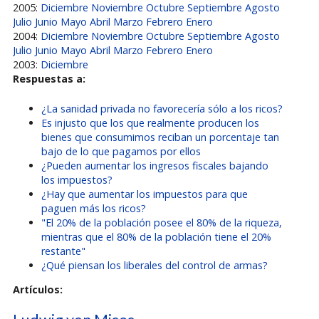
2005:
Diciembre
Noviembre
Octubre
Septiembre
Agosto
Julio
Junio
Mayo
Abril
Marzo
Febrero
Enero
2004:
Diciembre
Noviembre
Octubre
Septiembre
Agosto
Julio
Junio
Mayo
Abril
Marzo
Febrero
Enero
2003:
Diciembre
Respuestas a:
¿La sanidad privada no favorecería sólo a los ricos?
Es injusto que los que realmente producen los
bienes que consumimos reciban un porcentaje tan
bajo de lo que pagamos por ellos
¿Pueden aumentar los ingresos fiscales bajando
los impuestos?
¿Hay que aumentar los impuestos para que
paguen más los ricos?
"El 20% de la población posee el 80% de la riqueza,
mientras que el 80% de la población tiene el 20%
restante"
¿Qué piensan los liberales del control de armas?
Artículos: