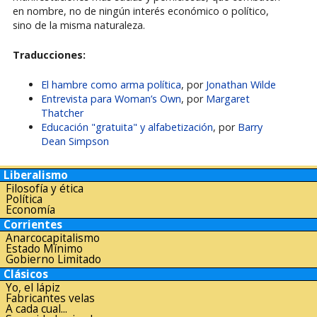
en nombre, no de ningún interés económico o político,
sino de la misma naturaleza.
Traducciones:
El hambre como arma política
, por
Jonathan Wilde
Entrevista para Woman’s Own
, por
Margaret
Thatcher
Educación "gratuita" y alfabetización
, por
Barry
Dean Simpson
Liberalismo
Filosofía y ética
Política
Economía
Corrientes
Anarcocapitalismo
Estado Mínimo
Gobierno Limitado
Clásicos
Yo, el lápiz
Fabricantes velas
A cada cual...