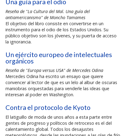
Una guía para el odio
Reseña de "La Cultura del Mal. Una guía del
antiamericanismo" de Moncho Tamames
El objetivo del libro consiste en convertirse en un
instrumento para el odio de los Estados Unidos. Su
público objetivo son los jóvenes, y su puerta de acceso
la ignorancia.
Un ejército europeo de intelectuales
orgánicos
Reseña de "Europa versus USA" de Mercedes Odina
Mercedes Odina ha escrito un ensayo que quiere
convencer al lector de que es un lelo al albur de oscuras
maniobras orquestadas para venderle las ideas que
interesan al poder en Washington.
Contra el protocolo de Kyoto
El latiguillo de moda de unos años a esta parte entre
gentes de progreso y políticos de retroceso es el del
calentamiento global. Todos los desajustes
meteorológicos, desde las inundaciones a las olas de frío