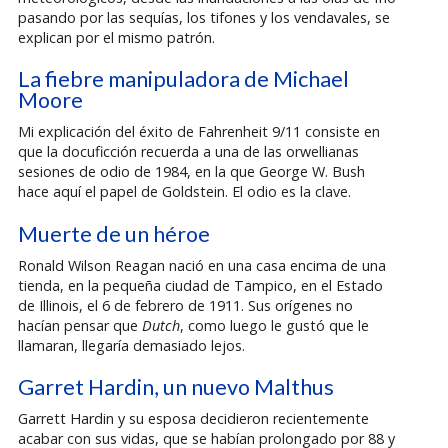
pasando por las sequías, los tifones y los vendavales, se
explican por el mismo patrón.
La fiebre manipuladora de Michael
Moore
Mi explicación del éxito de Fahrenheit 9/11 consiste en
que la docuficción recuerda a una de las orwellianas
sesiones de odio de 1984, en la que George W. Bush
hace aquí el papel de Goldstein. El odio es la clave.
Muerte de un héroe
Ronald Wilson Reagan nació en una casa encima de una
tienda, en la pequeña ciudad de Tampico, en el Estado
de Illinois, el 6 de febrero de 1911. Sus orígenes no
hacían pensar que
Dutch
, como luego le gustó que le
llamaran, llegaría demasiado lejos.
Garret Hardin, un nuevo Malthus
Garrett Hardin y su esposa decidieron recientemente
acabar con sus vidas, que se habían prolongado por 88 y