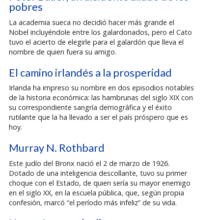
pobres
La academia sueca no decidió hacer más grande el
Nobel incluyéndole entre los galardonados, pero el Cato
tuvo el acierto de elegirle para el galardón que lleva el
nombre de quien fuera su amigo.
El camino irlandés a la prosperidad
Irlanda ha impreso su nombre en dos episodios notables
de la historia económica: las hambrunas del siglo XIX con
su correspondiente sangría demográfica y el éxito
rutilante que la ha llevado a ser el país próspero que es
hoy.
Murray N. Rothbard
Este judío del Bronx nació el 2 de marzo de 1926.
Dotado de una inteligencia descollante, tuvo su primer
choque con el Estado, de quien sería su mayor enemigo
en el siglo XX, en la escuela pública, que, según propia
confesión, marcó “el período más infeliz” de su vida.