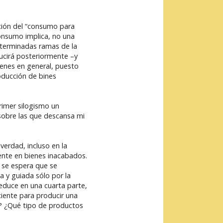
icción del “consumo para
consumo implica, no una
determinadas ramas de la
ucirá posteriormente –y
enes en general, puesto
oducción de bines
rimer silogismo un
sobre las que descansa mi
erdad, incluso en la
ente en bienes inacabados.
 se espera que se
a y guiada sólo por la
educe en una cuarta parte,
iente para producir una
? ¿Qué tipo de productos