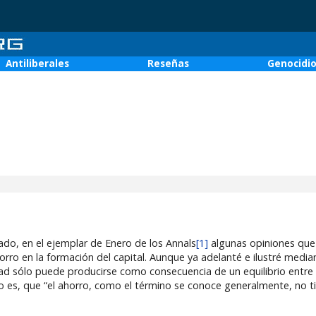
Antiliberales
Reseñas
Genocidi
cado, en el ejemplar de Enero de los Annals
[1]
algunas opiniones que
ahorro en la formación del capital. Aunque ya adelanté e ilustré media
d sólo puede producirse como consecuencia de un equilibrio entre e
 es, que “el ahorro, como el término se conoce generalmente, no tie