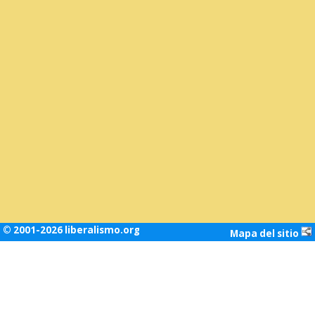
© 2001-2026 liberalismo.org
Mapa del sitio