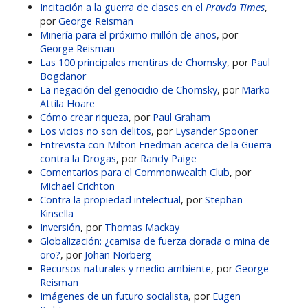
Incitación a la guerra de clases en el
Pravda Times
,
por
George Reisman
Minería para el próximo millón de años
, por
George Reisman
Las 100 principales mentiras de Chomsky
, por
Paul
Bogdanor
La negación del genocidio de Chomsky
, por
Marko
Attila Hoare
Cómo crear riqueza
, por
Paul Graham
Los vicios no son delitos
, por
Lysander Spooner
Entrevista con Milton Friedman acerca de la Guerra
contra la Drogas
, por
Randy Paige
Comentarios para el Commonwealth Club
, por
Michael Crichton
Contra la propiedad intelectual
, por
Stephan
Kinsella
Inversión
, por
Thomas Mackay
Globalización: ¿camisa de fuerza dorada o mina de
oro?
, por
Johan Norberg
Recursos naturales y medio ambiente
, por
George
Reisman
Imágenes de un futuro socialista
, por
Eugen