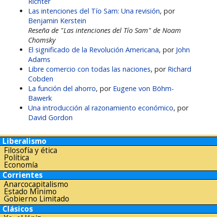
Richter
Las intenciones del Tío Sam: Una revisión
, por
Benjamin Kerstein
Reseña de "Las intenciones del Tío Sam" de Noam
Chomsky
El significado de la Revolución Americana
, por
John
Adams
Libre comercio con todas las naciones
, por
Richard
Cobden
La función del ahorro
, por
Eugene von Böhm-
Bawerk
Una introducción al razonamiento económico
, por
David Gordon
Liberalismo
Filosofía y ética
Política
Economía
Corrientes
Anarcocapitalismo
Estado Mínimo
Gobierno Limitado
Clásicos