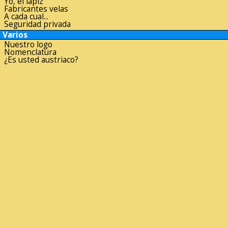
Yo, el lápiz
Fabricantes velas
A cada cual...
Seguridad privada
Varios
Nuestro logo
Nomenclatura
¿Es usted austriaco?