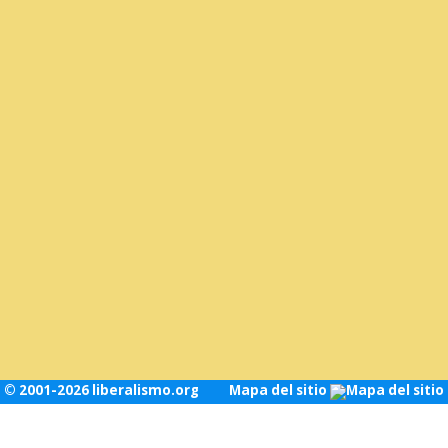
© 2001-2026 liberalismo.org
Mapa del sitio