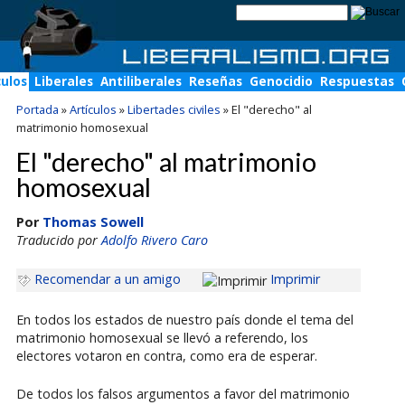
culos
Liberales
Antiliberales
Reseñas
Genocidio
Respuestas
Portada
»
Artículos
»
Libertades civiles
»
El "derecho" al
matrimonio homosexual
El "derecho" al matrimonio
homosexual
Por
Thomas Sowell
Traducido por
Adolfo Rivero Caro
Recomendar a un amigo
Imprimir
En todos los estados de nuestro país donde el tema del
matrimonio homosexual se llevó a referendo, los
electores votaron en contra, como era de esperar.
De todos los falsos argumentos a favor del matrimonio