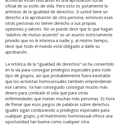
activistas están buscando es una aprobación social
oficial de su estilo de vida. Pero esto es justamente la
antitesis de la igualdad de derechos. Si usted tiene un
derecho a la aprobación de otra persona, entonces esas
otras personas no tienen derecho a sus propias
opiniones y valores. No se puede decir que lo que hagan
“adultos de mutuo acuerdo” es un asunto estrictamente
privado que no le interesa a nadie y, al mismo tiempo,
decir que todo el mundo está obligado a darle su
aprobación.
La retórica de la “igualdad de derechos” se ha convertido
en la vía para conseguir privilegios especiales para todo
tipo de grupos, así que probablemente fuera inevitable
que los activistas homosexuales también emprendieran
ese camino. Ya han conseguido conseguir mucho más
dinero para combatir el sida que para otras
enfermedades que matan muchas más personas. Es hora
de frenar que esos juegos de palabras sobre derechos
iguales sigan conduciendo a privilegios especiales para
cualquier grupo, y el matrimonio homosexual ofrece una
oportunidad tan buena como cualquier otra.