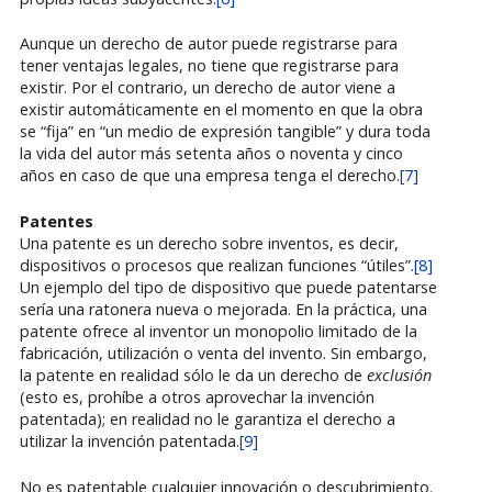
Aunque un derecho de autor puede registrarse para
tener ventajas legales, no tiene que registrarse para
existir. Por el contrario, un derecho de autor viene a
existir automáticamente en el momento en que la obra
se “fija” en “un medio de expresión tangible” y dura toda
la vida del autor más setenta años o noventa y cinco
años en caso de que una empresa tenga el derecho.
[7]
Patentes
Una patente es un derecho sobre inventos, es decir,
dispositivos o procesos que realizan funciones “útiles”.
[8]
Un ejemplo del tipo de dispositivo que puede patentarse
sería una ratonera nueva o mejorada. En la práctica, una
patente ofrece al inventor un monopolio limitado de la
fabricación, utilización o venta del invento. Sin embargo,
la patente en realidad sólo le da un derecho de
exclusión
(esto es, prohíbe a otros aprovechar la invención
patentada); en realidad no le garantiza el derecho a
utilizar la invención patentada.
[9]
No es patentable cualquier innovación o descubrimiento.