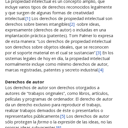
La propiedad intelectual es un concepto amplio, que
incluye varios tipos de derechos reconocidos legalmente
y que surgen de algunas formas de creatividad
intelectual.
[1]
Los derechos de propiedad intelectual son
derechos sobre bienes intangibles
[2]
-sobre ideas,
expresamente (derechos de autor) o incluidas en una
implantación práctica (patentes). Tom Palmer lo expresa
de esta manera: “Los derechos de propiedad intelectual
son derechos sobre objetos ideales, que se reconocen
por el soporte material en el cual se sustancian”.
[3]
En los
sistemas legales de hoy en día, la propiedad intelectual
normalmente incluye como mínimo derechos de autor,
marcas registradas, patentes y secreto industrial.
[4]
Derechos de autor
Los derechos de autor son derechos otorgados a
autores de “trabajos originales”, como libros, artículos,
películas y programas de ordenador. El derecho de autor
da un derecho exclusivo para reproducir el trabajo,
realizar trabajos derivados de éste o presentarlos o
representarlos públicamente.
[5]
Los derechos de autor
sólo protegen la
forma
o la
expresión
de las ideas, no las
propias ideas subyacentes.
[6]