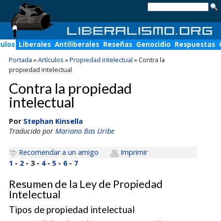
culos
Liberales
Antiliberales
Reseñas
Genocidio
Respuestas
Portada
»
Artículos
»
Propiedad intelectual
»
Contra la
propiedad intelectual
Contra la propiedad
intelectual
Por
Stephan Kinsella
Traducido por
Mariano Bas Uribe
Recomendar a un amigo
Imprimir
1
-
2
- 3 -
4
-
5
-
6
-
7
Resumen de la Ley de Propiedad
Intelectual
Tipos de propiedad intelectual