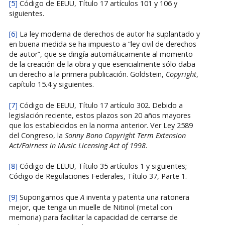
[5]
Código de EEUU, Título 17 artículos 101 y 106 y
siguientes.
[6]
La ley moderna de derechos de autor ha suplantado y
en buena medida se ha impuesto a “ley civil de derechos
de autor”, que se dirigía automáticamente al momento
de la creación de la obra y que esencialmente sólo daba
un derecho a la primera publicación. Goldstein,
Copyright
,
capítulo 15.4 y siguientes.
[7]
Código de EEUU, Título 17 artículo 302. Debido a
legislación reciente, estos plazos son 20 años mayores
que los establecidos en la norma anterior. Ver Ley 2589
del Congreso, la
Sonny Bono
Copyright Term Extension
Act/Fairness in Music Licensing Act of 1998
.
[8]
Código de EEUU, Título 35 artículos 1 y siguientes;
Código de Regulaciones Federales, Título 37, Parte 1.
[9]
Supongamos que
A
inventa y patenta una ratonera
mejor, que tenga un muelle de Nitinol (metal con
memoria) para facilitar la capacidad de cerrarse de