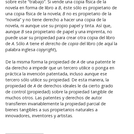
sobre este “trabajo”. Si vende una copia física de la
novela en forma de libro a
B
, éste sólo es propietario de
una copia física de la novela;
B
no es propietario de la
“novela” y no tiene derecho a hacer una copia de la
novela, ni aunque use su propio papel y tinta. Así que,
aunque
B
sea propietario de papel y una imprenta, no
puede usar su propiedad para crear otra copia del libro
de
A
. Sólo
A
tiene el
derecho
de
copia
del libro (de aquí la
palabra inglesa
copyright
),
De la misma forma la propiedad de
A
de una patente le
da derecho a impedir que un tercero utilice o ponga en
práctica la invención patentada, incluso aunque ese
tercero sólo utilice su propiedad. De esta manera, la
propiedad de
A
de derechos ideales le da cierto grado
de control (propiedad) sobre la propiedad tangible de
muchos otros. Las patentes y derechos de autor
transfieren invariablemente la propiedad parcial de
bienes tangibles a sus propietarios naturales a
innovadores, inventores y artistas.