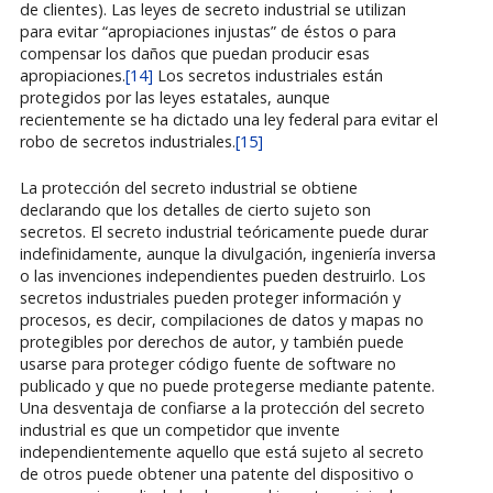
de clientes). Las leyes de secreto industrial se utilizan
para evitar “apropiaciones injustas” de éstos o para
compensar los daños que puedan producir esas
apropiaciones.
[14]
Los secretos industriales están
protegidos por las leyes estatales, aunque
recientemente se ha dictado una ley federal para evitar el
robo de secretos industriales.
[15]
La protección del secreto industrial se obtiene
declarando que los detalles de cierto sujeto son
secretos. El secreto industrial teóricamente puede durar
indefinidamente, aunque la divulgación, ingeniería inversa
o las invenciones independientes pueden destruirlo. Los
secretos industriales pueden proteger información y
procesos, es decir, compilaciones de datos y mapas no
protegibles por derechos de autor, y también puede
usarse para proteger código fuente de software no
publicado y que no puede protegerse mediante patente.
Una desventaja de confiarse a la protección del secreto
industrial es que un competidor que invente
independientemente aquello que está sujeto al secreto
de otros puede obtener una patente del dispositivo o