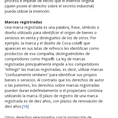
proceso e impedir de hecho que el inventor original
(quien posee el derecho sobre el secreto industrial)
pueda utilizar la invención.
Marcas registradas
Una marca registrada es una palabra, frase, símbolo o
diseño utilizado para
identificar
el origen de bienes o
servicios en venta y distinguirlos de los de otros. Por
ejemplo, la marca y el diseño de Coca-cola® que
aparecen en sus latas de refresco les identifican como
productos de esa compañía, distinguiéndoles de
competidores como Pepsi®. La ley de marcas
registradas principalmente impide a los competidores
“infringir” las marcas registradas, es decir, utilizar marcas
“confusamente similares” para identificar sus propios
bienes o servicios. Al contrario que los derechos de autor
o las patentes, los derechos sobre marcas registradas
pueden duran indefinidamente si el propietario continúa
utilizando la marca. El plazo de registro de una marca
registrada es de diez años, con plazos de renovación de
diez años.
[16]
Otros derechos relacionados con la protección de