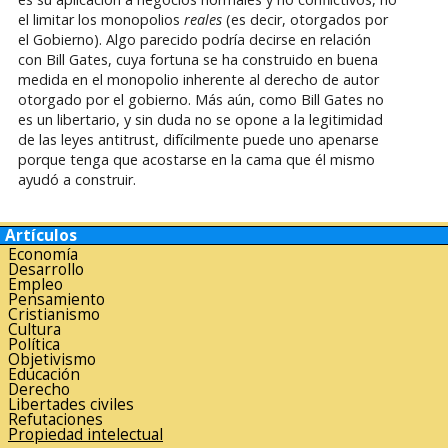
el limitar los monopolios
reales
(es decir, otorgados por
el Gobierno). Algo parecido podría decirse en relación
con Bill Gates, cuya fortuna se ha construido en buena
medida en el monopolio inherente al derecho de autor
otorgado por el gobierno. Más aún, como Bill Gates no
es un libertario, y sin duda no se opone a la legitimidad
de las leyes antitrust, difícilmente puede uno apenarse
porque tenga que acostarse en la cama que él mismo
ayudó a construir.
Artículos
Economía
Desarrollo
Empleo
Pensamiento
Cristianismo
Cultura
Política
Objetivismo
Educación
Derecho
Libertades civiles
Refutaciones
Propiedad intelectual