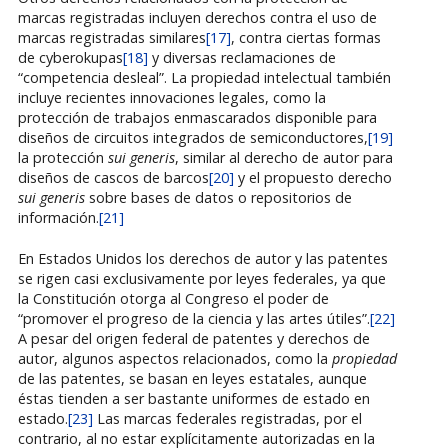
marcas registradas incluyen derechos contra el uso de
marcas registradas similares
[17]
, contra ciertas formas
de cyberokupas
[18]
y diversas reclamaciones de
“competencia desleal”. La propiedad intelectual también
incluye recientes innovaciones legales, como la
protección de trabajos enmascarados disponible para
diseños de circuitos integrados de semiconductores,
[19]
la protección
sui generis
, similar al derecho de autor para
diseños de cascos de barcos
[20]
y el propuesto derecho
sui generis
sobre bases de datos o repositorios de
información.
[21]
En Estados Unidos los derechos de autor y las patentes
se rigen casi exclusivamente por leyes federales, ya que
la Constitución otorga al Congreso el poder de
“promover el progreso de la ciencia y las artes útiles”.
[22]
A pesar del origen federal de patentes y derechos de
autor, algunos aspectos relacionados, como la
propiedad
de las patentes, se basan en leyes estatales, aunque
éstas tienden a ser bastante uniformes de estado en
estado.
[23]
Las marcas federales registradas, por el
contrario, al no estar explícitamente autorizadas en la