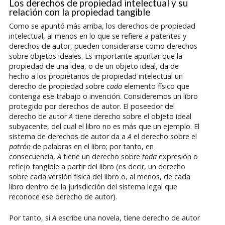
Los derechos de propiedad intelectual y su
relación con la propiedad tangible
Como se apuntó más arriba, los derechos de propiedad
intelectual, al menos en lo que se refiere a patentes y
derechos de autor, pueden considerarse como derechos
sobre objetos ideales. Es importante apuntar que la
propiedad de una idea, o de un objeto ideal, da de
hecho a los propietarios de propiedad intelectual un
derecho de propiedad sobre
cada
elemento físico que
contenga ese trabajo o invención. Consideremos un libro
protegido por derechos de autor. El poseedor del
derecho de autor
A
tiene derecho sobre el objeto ideal
subyacente, del cual el libro no es más que un ejemplo. El
sistema de derechos de autor da a
A
el derecho sobre el
patrón
de palabras en el libro; por tanto, en
consecuencia,
A
tiene un derecho sobre
toda
expresión o
reflejo tangible a partir del libro (es decir, un derecho
sobre cada versión física del libro o, al menos, de cada
libro dentro de la jurisdicción del sistema legal que
reconoce ese derecho de autor).
Por tanto, si
A
escribe una novela, tiene derecho de autor