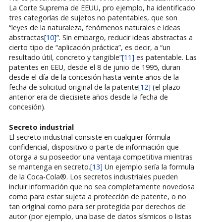
La Corte Suprema de EEUU, pro ejemplo, ha identificado
tres categorías de sujetos no patentables, que son
“leyes de la naturaleza, fenómenos naturales e ideas
abstractas
[10]
”. Sin embargo, reducir ideas abstractas a
cierto tipo de “aplicación práctica”, es decir, a “un
resultado útil, concreto y tangible”
[11]
es patentable. Las
patentes en EEU, desde el 8 de junio de 1995, duran
desde el día de la concesión hasta veinte años de la
fecha de solicitud original de la patente
[12]
(el plazo
anterior era de diecisiete años desde la fecha de
concesión).
Secreto industrial
El secreto industrial consiste en cualquier fórmula
confidencial, dispositivo o parte de información que
otorga a su poseedor una ventaja competitiva mientras
se mantenga en secreto.
[13]
Un ejemplo sería la formula
de la Coca-Cola®. Los secretos industriales pueden
incluir información que no sea completamente novedosa
como para estar sujeta a protección de patente, o no
tan original como para ser protegida por derechos de
autor (por ejemplo, una base de datos sísmicos o listas