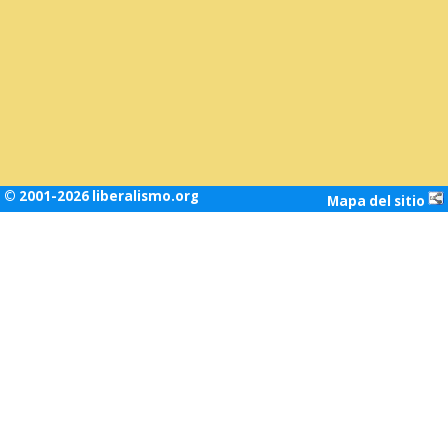
© 2001-2026 liberalismo.org
Mapa del sitio