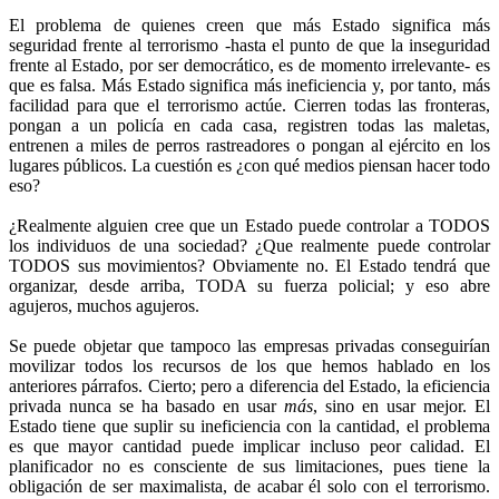
El problema de quienes creen que más Estado significa más
seguridad frente al terrorismo -hasta el punto de que la inseguridad
frente al Estado, por ser democrático, es de momento irrelevante- es
que es falsa. Más Estado significa más ineficiencia y, por tanto, más
facilidad para que el terrorismo actúe. Cierren todas las fronteras,
pongan a un policía en cada casa, registren todas las maletas,
entrenen a miles de perros rastreadores o pongan al ejército en los
lugares públicos. La cuestión es ¿con qué medios piensan hacer todo
eso?
¿Realmente alguien cree que un Estado puede controlar a TODOS
los individuos de una sociedad? ¿Que realmente puede controlar
TODOS sus movimientos? Obviamente no. El Estado tendrá que
organizar, desde arriba, TODA su fuerza policial; y eso abre
agujeros, muchos agujeros.
Se puede objetar que tampoco las empresas privadas conseguirían
movilizar todos los recursos de los que hemos hablado en los
anteriores párrafos. Cierto; pero a diferencia del Estado, la eficiencia
privada nunca se ha basado en usar
más
, sino en usar mejor. El
Estado tiene que suplir su ineficiencia con la cantidad, el problema
es que mayor cantidad puede implicar incluso peor calidad. El
planificador no es consciente de sus limitaciones, pues tiene la
obligación de ser maximalista, de acabar él solo con el terrorismo.