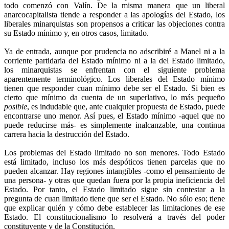
todo comenzó con Valín. De la misma manera que un liberal
anarcocapitalista tiende a responder a las apologías del Estado, los
liberales minarquistas son propensos a criticar las objeciones contra
su Estado mínimo y, en otros casos, limitado.
Ya de entrada, aunque por prudencia no adscribiré a Manel ni a la
corriente partidaria del Estado mínimo ni a la del Estado limitado,
los minarquistas se enfrentan con el siguiente problema
aparentemente terminológico. Los liberales del Estado mínimo
tienen que responder cuan mínimo debe ser el Estado. Si bien es
cierto que mínimo da cuenta de un superlativo, lo más pequeño
posible
, es indudable que, ante cualquier propuesta de Estado, puede
encontrarse uno menor. Así pues, el Estado mínimo -aquel que no
puede reducirse más- es simplemente inalcanzable, una continua
carrera hacia la destrucción del Estado.
Los problemas del Estado limitado no son menores. Todo Estado
está limitado, incluso los más despóticos tienen parcelas que no
pueden alcanzar. Hay regiones intangibles -como el pensamiento de
una persona- y otras que quedan fuera por la propia ineficiencia del
Estado. Por tanto, el Estado limitado sigue sin contestar a la
pregunta de cuan limitado tiene que ser el Estado. No sólo eso; tiene
que explicar quién y cómo debe establecer las limitaciones de ese
Estado. El constitucionalismo lo resolverá a través del poder
constituyente y de la Constitución.