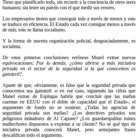
Tiene que planificarlo todo, sin recurrir a la conciencia de otros seres
humanos; sin tener un patrón con el que medir sus errores.
Los empresarios tienen que conseguir más a través de menos y esto
se traduce en eficiencia. El Estado cada vez consigue menos a través
de más, esto se llama socialismo.
Y la forma de nuestra organización policial, desgraciadamente, es
socialista.
De estas primeras conclusiones erróneas Manel extrae nuevas
equivocaciones:
Por lo demás, ¿cómo abrirse a más iniciativa
privada en el sector de la seguridad si la que conocemos es
gansteril?
.
Aparte de que, obviamente, es falso que la seguridad privada que
conocemos sea gansteril -o en ese caso, siguiendo las cifras que
Manel extrae de Esplugas habría que concluir que las mafias
cuentan en EEUU con el doble de capacidad que el Estado-, el
argumento de fondo no se sostiene. ¿Todas las agencias de
seguridad privada son mafias? ¿Los detectives privados son
peligrosos imitadores de Al Capone? ¿Los guardaespaldas ruines
malhechores dispuestos a explotar a su cliente? No sé qué tipo de
iniciativa privada conocerá Manel, pero semejantes frases
descalifican todo el argumento.