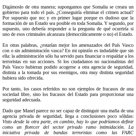
Digámoslo de otra manera; supongamos que Somalia se creara un
gobierno para todo el país. ¿Conseguiría eliminar el crimen actual?
Por supuesto que no; y en primer lugar porque es dudoso que la
formación de un Estado sea posible en toda Somalia. Y segundo, por
supuesto, uno debería responder a la pregunta de qué ocurriría si
uno de esos criminales alcanzara (democráticamente o no) el Estado.
En otras palabras, ¿estarían mejor los amenazados del País Vasco
con o sin administración vasca? En mi opinión es indudable que sin
ella: la administración sólo ha servido para financiar o respaldar a los
terroristas en sus acciones. Si los ciudadanos no nacionalistas del
País Vasco hubieran podido acogerse a otra agencia de seguridad,
distinta a la tomada por sus enemigos, otra muy distinta seguridad
hubiera sido ofrecida.
Por tanto, los casos referidos no son ejemplos de fracasos de una
sociedad libre, sino los fracasos del Estado para proporcionar una
seguridad adecuada.
Dado que Manel parece no ser capaz de distinguir una mafia de una
agencia privada de seguridad, llega a conclusiones poco sólidas:
Visto desde la otra parte, en cambio, hay lo que podríamos definir
como un florecer del sector privado ramo intimidación. La
iniciativa privada de bandas terroristas como las FARC