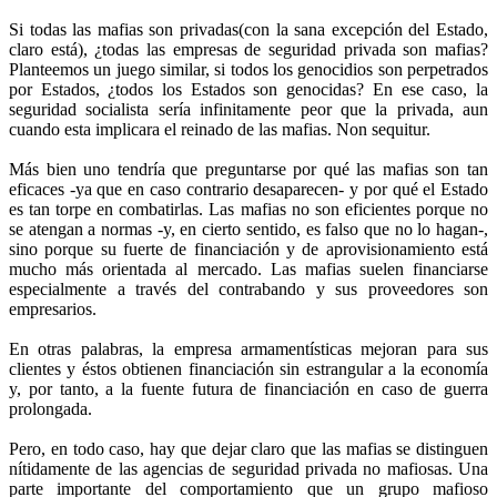
Si todas las mafias son privadas(con la sana excepción del Estado,
claro está), ¿todas las empresas de seguridad privada son mafias?
Planteemos un juego similar, si todos los genocidios son perpetrados
por Estados, ¿todos los Estados son genocidas? En ese caso, la
seguridad socialista sería infinitamente peor que la privada, aun
cuando esta implicara el reinado de las mafias. Non sequitur.
Más bien uno tendría que preguntarse por qué las mafias son tan
eficaces -ya que en caso contrario desaparecen- y por qué el Estado
es tan torpe en combatirlas. Las mafias no son eficientes porque no
se atengan a normas -y, en cierto sentido, es falso que no lo hagan-,
sino porque su fuerte de financiación y de aprovisionamiento está
mucho más orientada al mercado. Las mafias suelen financiarse
especialmente a través del contrabando y sus proveedores son
empresarios.
En otras palabras, la empresa armamentísticas mejoran para sus
clientes y éstos obtienen financiación sin estrangular a la economía
y, por tanto, a la fuente futura de financiación en caso de guerra
prolongada.
Pero, en todo caso, hay que dejar claro que las mafias se distinguen
nítidamente de las agencias de seguridad privada no mafiosas. Una
parte importante del comportamiento que un grupo mafioso