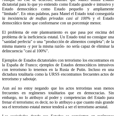
dictatorial para lo que yo entiendo como Estado grande e intrusivo y
Estado democrático como Estado pequeño y ampliamente
"limitado". En otras palabras, para Manel el Estado total conseguiría
la inexistencia de mafias privadas casi al 100%
y el Estado
democrático tiene que conformarse con un porcentaje menor.
El problema de este planteamiento es que pasa por encima del
problema de la ineficiencia estatal. Un Estado total no consigue una
"sanidad perfecta" o una "producción de alimentos completa"; de la
misma manera -y por la misma razón- no sería capaz de eliminar la
delincuencia "casi al 100%".
Ejemplos de Estados dictatoriales con terrorismo los encontramos en
la España de Franco; ejemplos de Estados democráticos intrusivos
con terrorismo lo tenemos en la Rusia de Putin. Incluso en una
dictadura totalitaria como la URSS encontramos frecuentes actos de
terrorismo y sabotaje.
Aun así no estoy negando que los actos terroristas sean menos
frecuentes en regímenes totalitarios que en democracias. Sin
embargo, no lo atribuyo al poder y competencias del Estado para
frenar el terrorismo; es decir, no lo atribuyo a que cuanto más grande
sea el terrorismo estatal menor tenderá a ser el terrorismo aestatal.