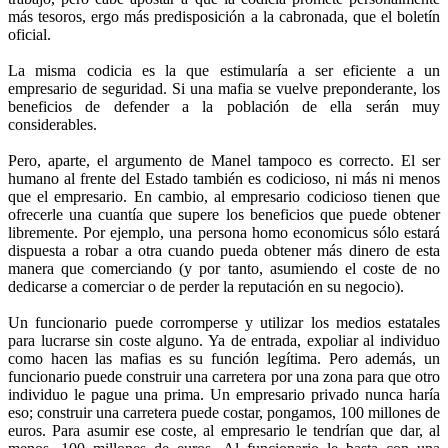
más tesoros, ergo más predisposición a la cabronada, que el boletín
oficial.
La misma codicia es la que estimularía a ser eficiente a un
empresario de seguridad. Si una mafia se vuelve preponderante, los
beneficios de defender a la población de ella serán muy
considerables.
Pero, aparte, el argumento de Manel tampoco es correcto. El ser
humano al frente del Estado también es codicioso, ni más ni menos
que el empresario. En cambio, al empresario codicioso tienen que
ofrecerle una cuantía que supere los beneficios que puede obtener
libremente. Por ejemplo, una persona homo economicus sólo estará
dispuesta a robar a otra cuando pueda obtener más dinero de esta
manera que comerciando (y por tanto, asumiendo el coste de no
dedicarse a comerciar o de perder la reputación en su negocio).
Un funcionario puede corromperse y utilizar los medios estatales
para lucrarse sin coste alguno. Ya de entrada, expoliar al individuo
como hacen las mafias es su función legítima. Pero además, un
funcionario puede construir una carretera por una zona para que otro
individuo le pague una prima. Un empresario privado nunca haría
eso; construir una carretera puede costar, pongamos, 100 millones de
euros. Para asumir ese coste, al empresario le tendrían que dar, al