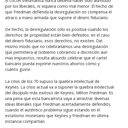
El coctel friedmanita nunca debería haber sido admitido
por los liberales, ni siquiera como mal menor. El hecho de
que Friedman defienda la desregulación no compensa el
atraco a mano armada que supone el dinero fiduciario.
De hecho, la desregulación sólo es positiva cuando los
derechos de propiedad están bien definidos: en el caso
del dinero fiduciario, esos derechos, no existen. Del
mismo modo que no celebraríamos una desregulación
que permitiera al Gobierno cobrarnos a discreción aun
mas impuestos, resulta absurdo celebrar que el cartel
bancario pueda exprimir nuestros ahorros cómo y
cuánto guste.
La crisis de los 70 supuso la quiebra intelectual de
Keynes. La crisis actual va a suponer la quiebra intelectual
del discípulo más exitoso de Keynes, Milton Friedman. Es
una pena que esta bancarrota vaya a arrastrar diversas
ideas liberales (que Friedman acertadamente defendió),
cuando el auténtico problema sigue estando en el
estatismo monetario que Keynes y Friedman en última
instancia compartían.