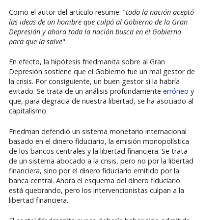
Como el autor del artículo resume: "
toda la nación aceptó
las ideas de un hombre que culpó al Gobierno de la Gran
Depresión y ahora toda la nación busca en el Gobierno
para que la salve
".
En efecto, la hipótesis friedmanita sobre al Gran
Depresión sostiene que el Gobierno fue un mal gestor de
la crisis. Por consiguiente, un buen gestor sí la habría
evitado. Se trata de un análisis profundamente
erróneo
y
que, para degracia de nuestra libertad, se ha asociado al
capitalismo.
Friedman defendió un sistema monetario internacional
basado en el dinero fiduciario, la emisión monopolística
de los bancos centrales y la libertad financiera. Se trata
de un sistema abocado a la crisis, pero no por la libertad
financiera, sino por el dinero fiduciario emitido por la
banca central. Ahora el esquema del dinero fiduciario
está quebrando, pero los intervencionistas culpan a la
libertad financiera.