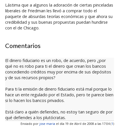
Lástima que a algunos la adoración de ciertas pinceladas
liberales de Friedman les llevó a comprar todo el
paquete de absurdas teorías económicas y que ahora su
credibilidad y sus buenas propuestas puedan hundirse
con el de Chicago.
Comentarios
El dinero fiduciario es un robo, de acuerdo, pero ¿por
qué no es robo para ti el dinero que crean los bancos
concediendo créditos muy por encima de sus depósitos
y de sus recursos propios?
Para ti la emisión de dinero fiduciario está mal porque lo
hace un ente regulado por el Estado, pero te parece bien
si lo hacen los bancos privados.
Está claro a quién defiendes, no estoy tan seguro de por
qué defiendes a los plutócratas.
Enviado por
jose maria
el día 19 de Abril de 2008 a las 17:04 (
1
)