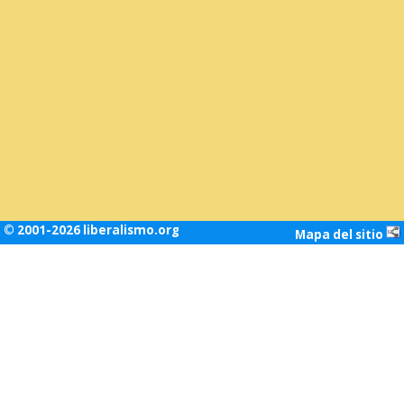
© 2001-2026 liberalismo.org
Mapa del sitio