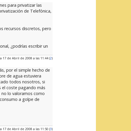
es para privatizar las
ivatización de Telefónica,
os recursos discretos, pero
onal, ¿podrías escribir un
a 17 de Abril de 2008 a las 11:44 (
2
)
ás, por el simple hecho de
bre de agua estuviera
rcado todos nosotros, si
os el coste pagando más
mo, no lo valoramos como
l consumo a golpe de
a 17 de Abril de 2008 a las 11:50 (
3
)