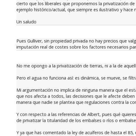
cierto que los liberales que proponemos la privatización de
ejemplo histórico/actual, que siempre es ilustrativo y hace
Un saludo
Pues Gulliver, sin propiedad privada no hay precios que valg
imputación real de costes sobre los factores necesarios para
No me opongo a la privatización de tierras, ni a la de aquel
Pero el agua no funciona así: es dinámica, se mueve, se filtr
Mi argumentación no implica de ninguna manera que el esta
que nos afecta a todos, las decisiones que le afecte debe
manera que nadie se plantea que regulaciones contra la co
Y con respecto a las referencias de Albert, pues qué quier
de privatizar la titularidad de los embalses o ríos o embalse
Y ya que has comentado la ley de acuíferos de hasta el 85,