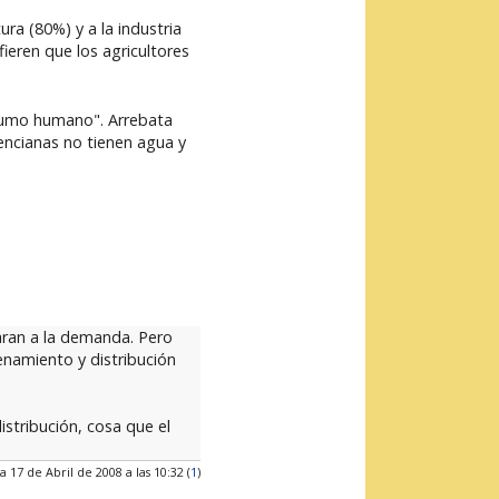
ra (80%) y a la industria
ieren que los agricultores
onsumo humano". Arrebata
alencianas no tienen agua y
aran a la demanda. Pero
enamiento y distribución
istribución, cosa que el
a 17 de Abril de 2008 a las 10:32 (
1
)