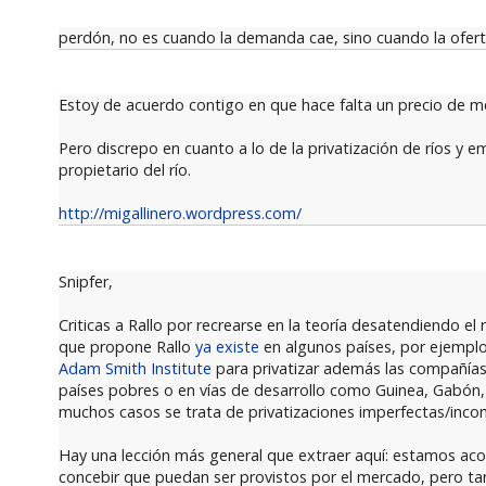
perdón, no es cuando la demanda cae, sino cuando la oferta
Estoy de acuerdo contigo en que hace falta un precio de me
Pero discrepo en cuanto a lo de la privatización de ríos y em
propietario del río.
http://migallinero.wordpress.com/
Snipfer,
Criticas a Rallo por recrearse en la teoría desatendiendo el
que propone Rallo
ya existe
en algunos países, por ejemplo
Adam Smith Institute
para privatizar además las compañías
países pobres o en vías de desarrollo como Guinea, Gabó
muchos casos se trata de privatizaciones imperfectas/incom
Hay una lección más general que extraer aquí: estamos ac
concebir que puedan ser provistos por el mercado, pero tan