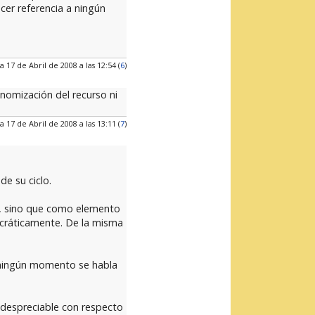
cer referencia a ningún
a 17 de Abril de 2008 a las 12:54 (
6
)
onomización del recurso ni
a 17 de Abril de 2008 a las 13:11 (
7
)
de su ciclo.
a, sino que como elemento
ocráticamente. De la misma
n ningún momento se habla
 despreciable con respecto