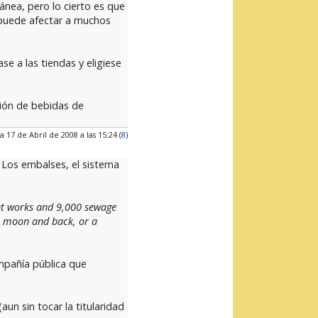
ánea, pero lo cierto es que
 puede afectar a muchos
e a las tiendas y eligiese
ción de bebidas de
a 17 de Abril de 2008 a las 15:24 (
8
)
. Los embalses, el sistema
ent works and 9,000 sewage
e moon and back, or a
ompañía pública que
un sin tocar la titularidad