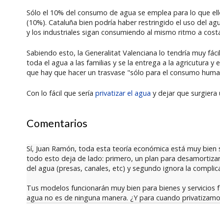
Sólo el 10% del consumo de agua se emplea para lo que ello
(10%). Cataluña bien podría haber restringido el uso del agu
y los industriales sigan consumiendo al mismo ritmo a costa 
Sabiendo esto, la Generalitat Valenciana lo tendría muy fá
toda el agua a las familias y se la entrega a la agricutura y 
que hay que hacer un trasvase "sólo para el consumo huma
Con lo fácil que sería
privatizar el agua
y dejar que surgiera
Comentarios
Sí, Juan Ramón, toda esta teoría económica está muy bien s
todo esto deja de lado: primero, un plan para desamortiza
del agua (presas, canales, etc) y segundo ignora la complica
Tus modelos funcionarán muy bien para bienes y servicios fá
agua no es de ninguna manera. ¿Y para cuando privatizamos