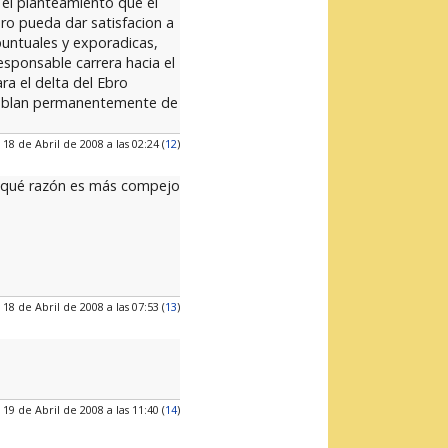
 el planteamiento que el
ro pueda dar satisfacion a
puntuales y exporadicas,
esponsable carrera hacia el
ra el delta del Ebro
 hablan permanentemente de
 18 de Abril de 2008 a las 02:24 (
12
)
or qué razón es más compejo
 18 de Abril de 2008 a las 07:53 (
13
)
 19 de Abril de 2008 a las 11:40 (
14
)