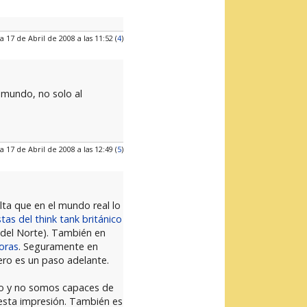
a 17 de Abril de 2008 a las 11:52 (
4
)
l mundo, no solo al
a 17 de Abril de 2008 a las 12:49 (
5
)
lta que en el mundo real lo
as del think tank británico
 del Norte). También en
oras
. Seguramente en
ero es un paso adelante.
do y no somos capaces de
 esta impresión. También es