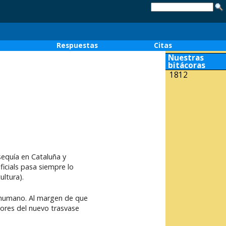
o
Respuestas
Citas
Nuestras
bitácoras
1812
sequía en Cataluña y
icials pasa siempre lo
ultura).
o humano. Al margen de que
ores del nuevo trasvase