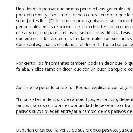
Uno tiende a pensar que ambas perspectivas generales del pr
por definicion, y asimismo el banco central europeo que lo
semejantes lios. (Dificil que un protagonista asi sea inoc
perjudiciales en las relaciones del tipo de intercambio fue
ese angulo, que parece el justo, se hace muy dificil la tesis
que entonces los problemas fundamentales son similares y 
Como antes, cual es el culpable: el dinero fiat o su banco ce
Por cierto, los friedmanitas tambien podrian decir que lo que
fallaba. Y ellos tambien dicen que con un buen banquero cen
Aquí me he perdido un pelín.... Podrías explicarlo con algo 
"En un sistema de tipos de cambio fijos, en cambio, deberí
tantos marcos como antes por unidad de peseta (no otra co
pasivos suyos pueden entregar a cambio de los pasivos de
Deberían encarecer la venta de sus propios pasivos, ya se