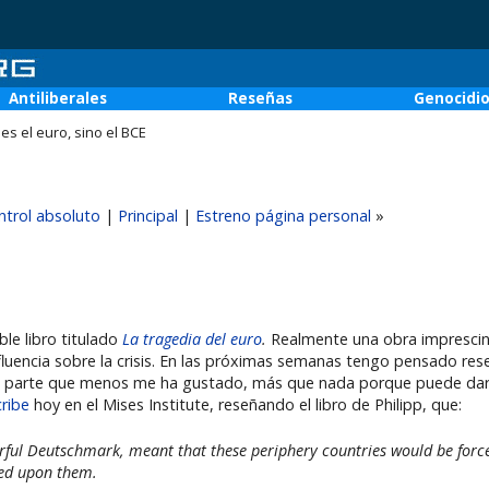
Antiliberales
Reseñas
Genocidi
es el euro, sino el BCE
ontrol absoluto
|
Principal
|
Estreno página personal
»
le libro titulado
La tragedia del euro
.
Realmente una obra imprescind
fluencia sobre la crisis. En las próximas semanas tengo pensado re
la parte que menos me ha gustado, más que nada porque puede dar
ribe
hoy en el Mises Institute, reseñando el libro de Philipp, que:
ul Deutschmark, meant that these periphery countries would be force
ced upon them.