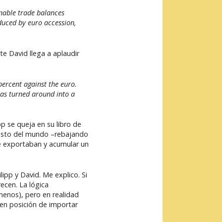
nable trade balances
duced by euro accession,
te David llega a aplaudir
percent against the euro.
has turned around into a
ipp se queja en su libro de
 resto del mundo –rebajando
ue exportaban y acumular un
ipp y David. Me explico. Si
ecen. La lógica
menos), pero en realidad
 en posición de importar