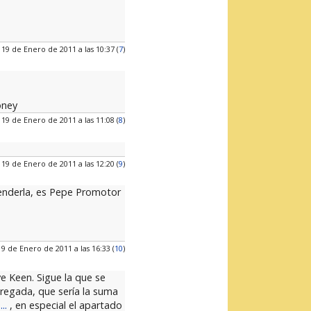
 19 de Enero de 2011 a las 10:37 (
7
)
oney
 19 de Enero de 2011 a las 11:08 (
8
)
 19 de Enero de 2011 a las 12:20 (
9
)
venderla, es Pepe Promotor
19 de Enero de 2011 a las 16:33 (
10
)
e Keen. Sigue la que se
regada, que sería la suma
..
, en especial el apartado