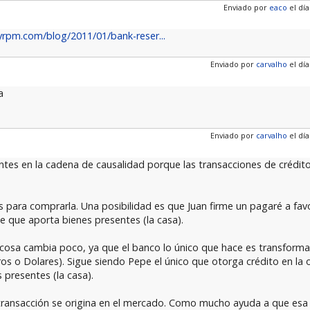
Enviado por
eaco
el día
yrpm.com/blog/2011/01/bank-reser...
Enviado por
carvalho
el día
a
Enviado por
carvalho
el día
ntes en la cadena de causalidad porque las transacciones de crédito
s para comprarla. Una posibilidad es que Juan firme un pagaré a fav
pe que aporta bienes presentes (la casa).
cosa cambia poco, ya que el banco lo único que hace es transformar
os o Dolares). Sigue siendo Pepe el único que otorga crédito en la o
 presentes (la casa).
 transacción se origina en el mercado. Como mucho ayuda a que esa t