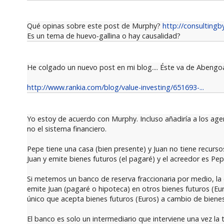
Qué opinas sobre este post de Murphy?
http://consultingb
Es un tema de huevo-gallina o hay causalidad?
He colgado un nuevo post en mi blog.... Éste va de Abengo
http://www.rankia.com/blog/value-investing/651693-...
Yo estoy de acuerdo con Murphy. Incluso añadiría a los age
no el sistema financiero.
Pepe tiene una casa (bien presente) y Juan no tiene recurso
Juan y emite bienes futuros (el pagaré) y el acreedor es Pe
Si metemos un banco de reserva fraccionaria por medio, la 
emite Juan (pagaré o hipoteca) en otros bienes futuros (Eur
único que acepta bienes futuros (Euros) a cambio de bienes
El banco es solo un intermediario que interviene una vez la