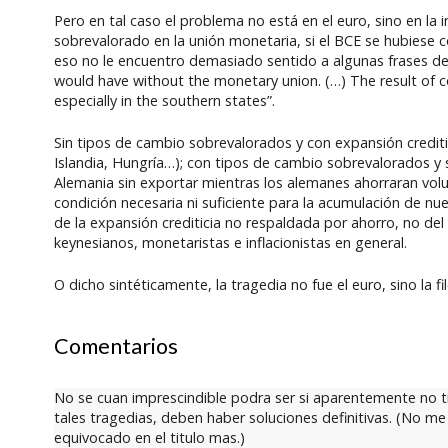
Pero en tal caso el problema no está en el euro, sino en la
sobrevalorado en la unión monetaria, si el BCE se hubiese
eso no le encuentro demasiado sentido a algunas frases de
would have without the monetary union. (…) The result of c
especially in the southern states”.
Sin tipos de cambio sobrevalorados y con expansión credi
Islandia, Hungría…); con tipos de cambio sobrevalorados y 
Alemania sin exportar mientras los alemanes ahorraran volun
condición necesaria ni suficiente para la acumulación de n
de la expansión crediticia no respaldada por ahorro, no del
keynesianos, monetaristas e inflacionistas en general.
O dicho sintéticamente, la tragedia no fue el euro, sino la f
Comentarios
No se cuan imprescindible podra ser si aparentemente no tie
tales tragedias, deben haber soluciones definitivas. (No me 
equivocado en el titulo mas.)