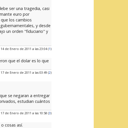
debe ser una tragedia, casi
lamante euro por
n que los cambios
es gubernamentales, y desde
ajo un orden "fiduciario" y
 14 de Enero de 2011 a las 23:04 (
1
)
eron que el dolar es lo que
 17 de Enero de 2011 a las 03:49 (
2
)
 que se negaran a entregar
privados, estudian cuántos
 17 de Enero de 2011 a las 10:58 (
3
)
o cosas así.