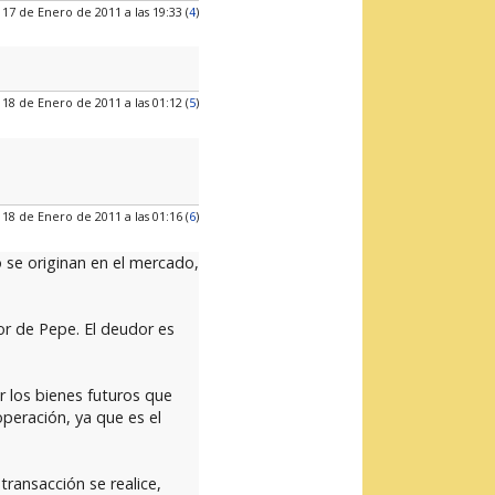
 17 de Enero de 2011 a las 19:33 (
4
)
 18 de Enero de 2011 a las 01:12 (
5
)
 18 de Enero de 2011 a las 01:16 (
6
)
 se originan en el mercado,
or de Pepe. El deudor es
 los bienes futuros que
peración, ya que es el
ransacción se realice,