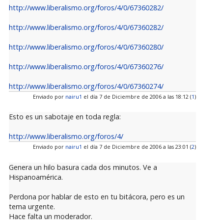
http://www.liberalismo.org/foros/4/0/67360282/
http://www.liberalismo.org/foros/4/0/67360282/
http://www.liberalismo.org/foros/4/0/67360280/
http://www.liberalismo.org/foros/4/0/67360276/
http://www.liberalismo.org/foros/4/0/67360274/
Enviado por
nairu1
el día 7 de Diciembre de 2006 a las 18:12 (
1
)
Esto es un sabotaje en toda regla:
http://www.liberalismo.org/foros/4/
Enviado por
nairu1
el día 7 de Diciembre de 2006 a las 23:01 (
2
)
Genera un hilo basura cada dos minutos. Ve a
Hispanoamérica.
Perdona por hablar de esto en tu bitácora, pero es un
tema urgente.
Hace falta un moderador.