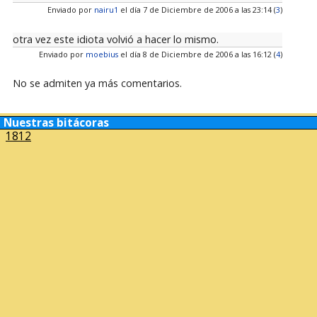
Enviado por
nairu1
el día 7 de Diciembre de 2006 a las 23:14 (
3
)
otra vez este idiota volvió a hacer lo mismo.
Enviado por
moebius
el día 8 de Diciembre de 2006 a las 16:12 (
4
)
No se admiten ya más comentarios.
Nuestras bitácoras
1812