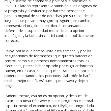
muy distintas de entender la política y la oposición al
PSOE. Gallardón representa la sumisión a los dogmas de
la progresía y el esfuerzo por hacerse perdonar el
pecado original de ser de derechas (en su caso, desde
luego, es un pecado muy gordo). Aguirre, en cambio,
representa el orgullo de ser liberal-conservador, la
defensa de la superioridad moral de esta opción
ideológico y la lucha sin cuartel contra lo políticamente
correcto.
Rajoy, por lo que hemos visto esta semana, y por las
designaciones de fontaneros "que quieren parecer de
centro" como sus primeros nombramientos tras las
elecciones, parece haber optado por el gallardonismo.
Bueno, en tal caso, si de lo que se trata es de obtener el
poder renunciando a los principios, Gallardón lo hará
mucho mejor que él. Así pues, que se vaya y deje al
original.
Evidentemente, esa no es mi opción, y después de
escuchar a Rosa Díez ayer y leer el programa electoral,
especialmente el económico, de UPyD, no tengo duda
de que votaré por ellos si el PP se gallardoniza. Y dudo