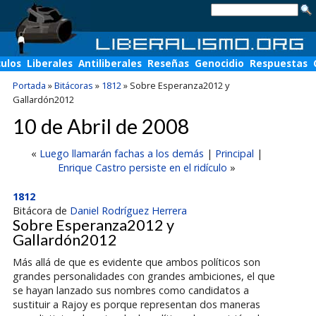
culos
Liberales
Antiliberales
Reseñas
Genocidio
Respuestas
Portada
»
Bitácoras
»
1812
»
Sobre Esperanza2012 y
Gallardón2012
10 de Abril de 2008
«
Luego llamarán fachas a los demás
|
Principal
|
Enrique Castro persiste en el ridículo
»
1812
Bitácora de
Daniel Rodríguez Herrera
Sobre Esperanza2012 y
Gallardón2012
Más allá de que es evidente que ambos políticos son
grandes personalidades con grandes ambiciones, el que
se hayan lanzado sus nombres como candidatos a
sustituir a Rajoy es porque representan dos maneras