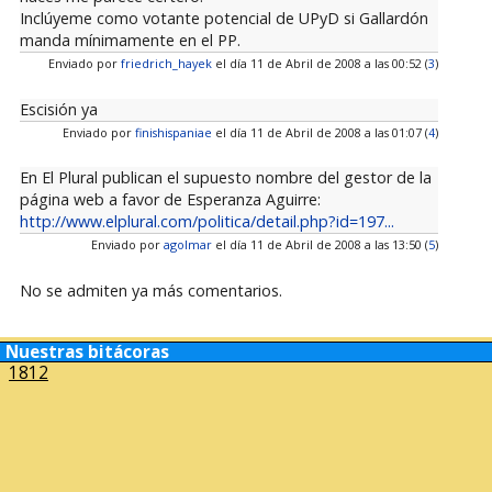
Inclúyeme como votante potencial de UPyD si Gallardón
manda mínimamente en el PP.
Enviado por
friedrich_hayek
el día 11 de Abril de 2008 a las 00:52 (
3
)
Escisión ya
Enviado por
finishispaniae
el día 11 de Abril de 2008 a las 01:07 (
4
)
En El Plural publican el supuesto nombre del gestor de la
página web a favor de Esperanza Aguirre:
http://www.elplural.com/politica/detail.php?id=197...
Enviado por
agolmar
el día 11 de Abril de 2008 a las 13:50 (
5
)
No se admiten ya más comentarios.
Nuestras bitácoras
1812